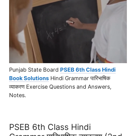
Punjab State Board
PSEB 6th Class Hindi
Book Solutions
Hindi Grammar पारिभाषिक
व्याकरण Exercise Questions and Answers,
Notes.
PSEB 6th Class Hindi