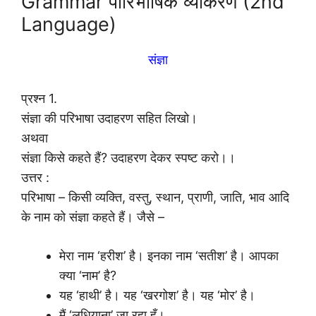
Grammar पारिभाषिक व्याकरण (2nd
Language)
संज्ञा
प्रश्न 1.
संज्ञा की परिभाषा उदाहरण सहित लिखो।
अथवा
संज्ञा किसे कहते हैं? उदाहरण देकर स्पष्ट करो।।
उत्तर :
परिभाषा – किसी व्यक्ति, वस्तु, स्थान, प्राणी, जाति, भाव आदि
के नाम को संज्ञा कहते हैं। जैसे –
मेरा नाम ‘हरीश’ है। इनका नाम ‘सतीश’ है। आपका
क्या ‘नाम’ है?
यह ‘हाथी’ है। यह ‘खरगोश’ है। यह ‘मोर’ है।
मैं ‘लुधियाना’ जा रहा हूँ।