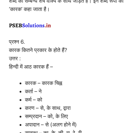
शब्द का सम्बन्ध शेष वाक्य के साथ जोड़ते हैं। इन शब्द रूपों को
‘कारक’ कहा जाता है।
प्रश्न 6.
कारक कितने प्रकार के होते हैं?
उत्तर :
हिन्दी में आठ कारक हैं –
कारक – कारक चिह्न
कर्ता – ने
कर्म – को
करण – से, के साथ, द्वारा
सम्प्रदान – को, के लिए
अपादान – से (अलग होने में)
सम्बन्ध – का, के, की, रा, रे, री