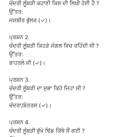
ਚੰਦਰੀ ਲੂੰਬੜੀ ਕਹਾਣੀ ਕਿਸ ਦੀ ਲਿਖੀ ਹੋਈ ਹੈ ?
ਉੱਤਰ:
ਜਸਬੀਰ ਭੁੱਲਰ (✓)।
ਪ੍ਰਸ਼ਨ 2.
ਚੰਦਰੀ ਲੂੰਬੜੀ ਕਿਹੜੇ ਜੰਗਲ ਵਿਚ ਰਹਿੰਦੀ ਸੀ ?
ਉੱਤਰ:
ਬਾਹਰਲੇ ਜੀ (✓)।
ਪ੍ਰਸ਼ਨ 3.
ਚੰਦਰੀ ਲੂੰਬੜੀ ਦਾ ਸੁਭਾ ਕਿਹੋ ਜਿਹਾ ਸੀ ?
ਉੱਤਰ:
ਚੰਦਰਾ/ਬੇਤਰਸ (✓)।
ਪ੍ਰਸ਼ਨ 4.
ਚੰਦਰੀ ਲੂੰਬੜੀ ਭੁੱਖੇ ਢਿੱਡ ਕਿੱਥੇ ਸੌਂ ਗਈ ?