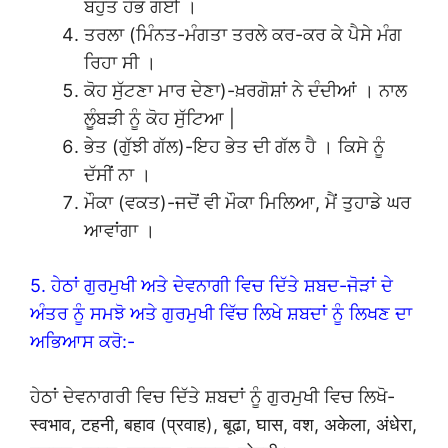
ਬਹੁਤ ਹੰਭ ਗਈ ।
ਤਰਲਾ (ਮਿੰਨਤ-ਮੰਗਤਾ ਤਰਲੇ ਕਰ-ਕਰ ਕੇ ਪੈਸੇ ਮੰਗ
ਰਿਹਾ ਸੀ ।
ਕੋਹ ਸੁੱਟਣਾ ਮਾਰ ਦੇਣਾ)-ਖ਼ਰਗੋਸ਼ਾਂ ਨੇ ਦੰਦੀਆਂ । ਨਾਲ
ਲੂੰਬੜੀ ਨੂੰ ਕੋਹ ਸੁੱਟਿਆ |
ਭੇਤ (ਗੁੱਝੀ ਗੱਲ)-ਇਹ ਭੇਤ ਦੀ ਗੱਲ ਹੈ । ਕਿਸੇ ਨੂੰ
ਦੱਸੀਂ ਨਾ ।
ਮੌਕਾ (ਵਕਤ)-ਜਦੋਂ ਵੀ ਮੌਕਾ ਮਿਲਿਆ, ਮੈਂ ਤੁਹਾਡੇ ਘਰ
ਆਵਾਂਗਾ ।
5. ਹੇਠਾਂ ਗੁਰਮੁਖੀ ਅਤੇ ਦੇਵਨਾਗੀ ਵਿਚ ਦਿੱਤੇ ਸ਼ਬਦ-ਜੋੜਾਂ ਦੇ
ਅੰਤਰ ਨੂੰ ਸਮਝੋ ਅਤੇ ਗੁਰਮੁਖੀ ਵਿੱਚ ਲਿਖੇ ਸ਼ਬਦਾਂ ਨੂੰ ਲਿਖਣ ਦਾ
ਅਭਿਆਸ ਕਰੋ:-
ਹੇਠਾਂ ਦੇਵਨਾਗਰੀ ਵਿਚ ਦਿੱਤੇ ਸ਼ਬਦਾਂ ਨੂੰ ਗੁਰਮੁਖੀ ਵਿਚ ਲਿਖੋ-
स्वभाव, टहनी, बहाव (प्रवाह), बूढा, घास, वश, अकेला, अंधेरा,