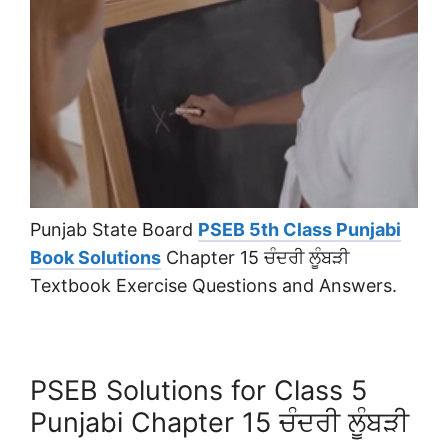
Punjab State Board
PSEB 5th Class Punjabi
Book Solutions
Chapter 15 ਚੰਦਰੀ ਲੂੰਬੜੀ
Textbook Exercise Questions and Answers.
PSEB Solutions for Class 5
Punjabi Chapter 15 ਚੰਦਰੀ ਲੂੰਬੜੀ