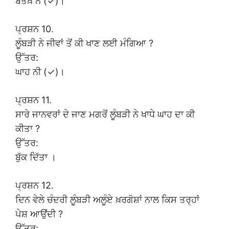
ਬੱਤਖ਼ ਨੇ (✓)।
ਪ੍ਰਸ਼ਨ 10.
ਲੂੰਬੜੀ ਨੇ ਜੀਵਾਂ ਤੋਂ ਕੀ ਖਾਣ ਲਈ ਮੰਗਿਆ ?
ਉੱਤਰ:
ਘਾਹ ਨੀ (✓)।
ਪ੍ਰਸ਼ਨ 11.
ਸਾਰੇ ਜਾਨਵਰਾਂ ਦੇ ਜਾਣ ਮਗਰੋਂ ਲੂੰਬੜੀ ਨੇ ਖਾਧੇ ਘਾਹ ਦਾ ਕੀ
ਕੀਤਾ ?
ਉੱਤਰ:
ਬੁੱਕ ਦਿੱਤਾ ।
ਪ੍ਰਸ਼ਨ 12.
ਦਿਨ ਵੇਲੇ ਚੰਦਰੀ ਲੂੰਬੜੀ ਅਲੂੰਏ ਖ਼ਰਗੋਸ਼ਾਂ ਨਾਲ ਕਿਸ ਤਰ੍ਹਾਂ
ਪੇਸ਼ ਆਉਂਦੀ ?
ਉੱਤਰ: