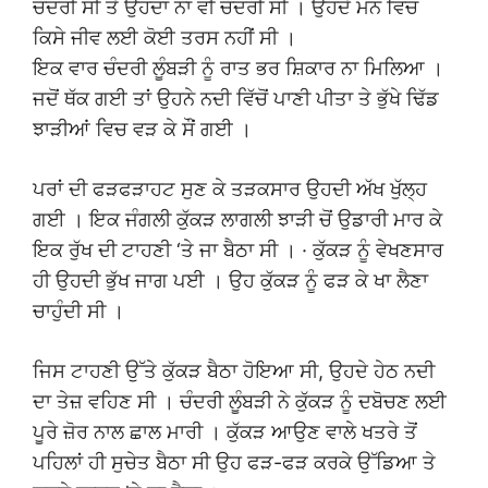
ਚੰਦਰੀ ਸੀ ਤੇ ਉਹਦਾ ਨਾਂ ਵੀ ਚੰਦਰੀ ਸੀ । ਉਹਦੇ ਮਨ ਵਿਚ
ਕਿਸੇ ਜੀਵ ਲਈ ਕੋਈ ਤਰਸ ਨਹੀਂ ਸੀ ।
ਇਕ ਵਾਰ ਚੰਦਰੀ ਲੂੰਬੜੀ ਨੂੰ ਰਾਤ ਭਰ ਸ਼ਿਕਾਰ ਨਾ ਮਿਲਿਆ ।
ਜਦੋਂ ਥੱਕ ਗਈ ਤਾਂ ਉਹਨੇ ਨਦੀ ਵਿੱਚੋਂ ਪਾਣੀ ਪੀਤਾ ਤੇ ਭੁੱਖੇ ਢਿੱਡ
ਝਾੜੀਆਂ ਵਿਚ ਵੜ ਕੇ ਸੌਂ ਗਈ ।
ਪਰਾਂ ਦੀ ਫੜਫੜਾਹਟ ਸੁਣ ਕੇ ਤੜਕਸਾਰ ਉਹਦੀ ਅੱਖ ਖੁੱਲ੍ਹ
ਗਈ । ਇਕ ਜੰਗਲੀ ਕੁੱਕੜ ਲਾਗਲੀ ਝਾੜੀ ਚੋਂ ਉਡਾਰੀ ਮਾਰ ਕੇ
ਇਕ ਰੁੱਖ ਦੀ ਟਾਹਣੀ ‘ਤੇ ਜਾ ਬੈਠਾ ਸੀ । · ਕੁੱਕੜ ਨੂੰ ਵੇਖਣਸਾਰ
ਹੀ ਉਹਦੀ ਭੁੱਖ ਜਾਗ ਪਈ । ਉਹ ਕੁੱਕੜ ਨੂੰ ਫੜ ਕੇ ਖਾ ਲੈਣਾ
ਚਾਹੁੰਦੀ ਸੀ ।
ਜਿਸ ਟਾਹਣੀ ਉੱਤੇ ਕੁੱਕੜ ਬੈਠਾ ਹੋਇਆ ਸੀ, ਉਹਦੇ ਹੇਠ ਨਦੀ
ਦਾ ਤੇਜ਼ ਵਹਿਣ ਸੀ । ਚੰਦਰੀ ਲੂੰਬੜੀ ਨੇ ਕੁੱਕੜ ਨੂੰ ਦਬੋਚਣ ਲਈ
ਪੂਰੇ ਜ਼ੋਰ ਨਾਲ ਛਾਲ ਮਾਰੀ । ਕੁੱਕੜ ਆਉਣ ਵਾਲੇ ਖਤਰੇ ਤੋਂ
ਪਹਿਲਾਂ ਹੀ ਸੁਚੇਤ ਬੈਠਾ ਸੀ ਉਹ ਫੜ-ਫੜ ਕਰਕੇ ਉੱਡਿਆ ਤੇ