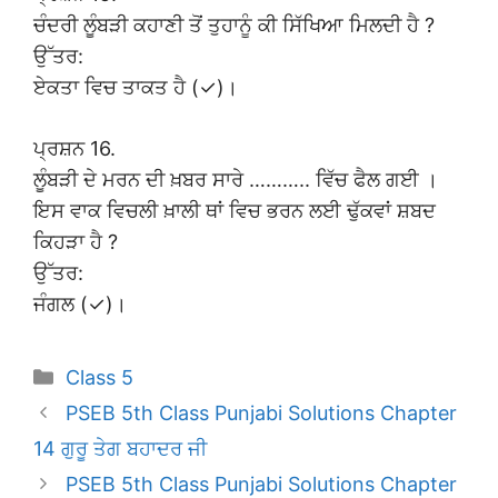
ਚੰਦਰੀ ਲੂੰਬੜੀ ਕਹਾਣੀ ਤੋਂ ਤੁਹਾਨੂੰ ਕੀ ਸਿੱਖਿਆ ਮਿਲਦੀ ਹੈ ?
ਉੱਤਰ:
ਏਕਤਾ ਵਿਚ ਤਾਕਤ ਹੈ (✓)।
ਪ੍ਰਸ਼ਨ 16.
ਲੂੰਬੜੀ ਦੇ ਮਰਨ ਦੀ ਖ਼ਬਰ ਸਾਰੇ ……….. ਵਿੱਚ ਫੈਲ ਗਈ ।
ਇਸ ਵਾਕ ਵਿਚਲੀ ਖ਼ਾਲੀ ਥਾਂ ਵਿਚ ਭਰਨ ਲਈ ਢੁੱਕਵਾਂ ਸ਼ਬਦ
ਕਿਹੜਾ ਹੈ ?
ਉੱਤਰ:
ਜੰਗਲ (✓)।
Categories
Class 5
PSEB 5th Class Punjabi Solutions Chapter
14 ਗੁਰੂ ਤੇਗ ਬਹਾਦਰ ਜੀ
PSEB 5th Class Punjabi Solutions Chapter