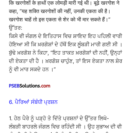
कि खरगोशों के हाथों एक लोमड़ी मारी गई थी। बूढे खरगोश ने
कहा, “यह शक्ति खरगोशों की नहीं, उनकी एकता की है।
खरगोश चाहें तो इस एकता से शेर को भी मार सकते हैं।”
ਉੱਤਰ:
ਕਿਸੇ ਵੀ ਜੰਗਲ ਦੇ ਇਤਿਹਾਸ ਵਿਚ ਸ਼ਾਇਦ ਇਹ ਪਹਿਲੀ ਵਾਰੀ
ਹੋਇਆ ਸੀ ਕਿ ਖ਼ਰਗੋਸ਼ਾਂ ਦੇ ਹੱਥੋਂ ਇਕ ਲੂੰਬੜੀ ਮਾਰੀ ਗਈ ਸੀ ।
ਬੁੱਢੇ ਖ਼ਰਗੋਸ਼ ਨੇ ਕਿਹਾ, “ਇਹ ਤਾਕਤ ਖ਼ਰਗੋਸ਼ਾਂ ਦੀ ਨਹੀਂ, ਉਨ੍ਹਾਂ
ਦੀ ਏਕਤਾ ਦੀ ਹੈ । ਖ਼ਰਗੋਸ਼ ਚਾਹੁੰਣ, ਤਾਂ ਇਸ ਏਕਤਾ ਨਾਲ ਸ਼ੇਰ
ਨੂੰ ਵੀ ਮਾਰ ਸਕਦੇ ਹਨ ।”
6. ਪੈਰਿਆਂ ਸੰਬੰਧੀ ਪ੍ਰਸ਼ਨ
1. ਹੇਠ ਪੈਰੇ ਨੂੰ ਪੜ੍ਹੋ ਤੇ ਦਿੱਤੇ ਪ੍ਰਸ਼ਨਾਂ ਦੇ ਉੱਤਰ ਲਿਖੋ-
ਲੰਬੜੀ ਬਾਹਰਲੇ ਜੰਗਲ ਵਿਚ ਰਹਿੰਦੀ ਸੀ । ਉਹ ਸੁਭਾਅ ਦੀ ਵੀ