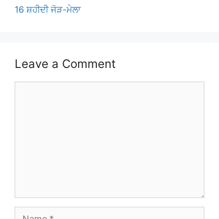
16 ਸ਼ਹੀਦੀ ਜੋੜ-ਮੇਲਾ
Leave a Comment
Comment
Name