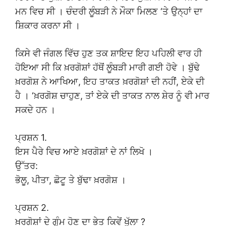
ਮਨ ਵਿਚ ਸੀ । ਚੰਦਰੀ ਲੂੰਬੜੀ ਨੇ ਮੌਕਾ ਮਿਲਣ ‘ਤੇ ਉਨ੍ਹਾਂ ਦਾ
ਸ਼ਿਕਾਰ ਕਰਨਾ ਸੀ ।
ਕਿਸੇ ਵੀ ਜੰਗਲ ਵਿੱਚ ਹੁਣ ਤਕ ਸ਼ਾਇਦ ਇਹ ਪਹਿਲੀ ਵਾਰ ਹੀ
ਹੋਇਆ ਸੀ ਕਿ ਖ਼ਰਗੋਸ਼ਾਂ ਹੱਥੋਂ ਲੂੰਬੜੀ ਮਾਰੀ ਗਈ ਹੋਵੇ । ਬੁੱਢੇ
ਖ਼ਰਗੋਸ਼ ਨੇ ਆਖਿਆ, ਇਹ ਤਾਕਤ ਖ਼ਰਗੋਸ਼ਾਂ ਦੀ ਨਹੀਂ, ਏਕੇ ਦੀ
ਹੈ । ‘ਖ਼ਰਗੋਸ਼ ਚਾਹੁਣ, ਤਾਂ ਏਕੇ ਦੀ ਤਾਕਤ ਨਾਲ ਸ਼ੇਰ ਨੂੰ ਵੀ ਮਾਰ
ਸਕਦੇ ਹਨ ।
ਪ੍ਰਸ਼ਨ 1.
ਇਸ ਪੈਰੇ ਵਿਚ ਆਏ ਖ਼ਰਗੋਸ਼ਾਂ ਦੇ ਨਾਂ ਲਿਖੋ ।
ਉੱਤਰ:
ਭੋਲੂ, ਪੀਤਾ, ਛੋਟੂ ਤੇ ਬੁੱਢਾ ਖ਼ਰਗੋਸ਼ ।
ਪ੍ਰਸ਼ਨ 2.
ਖ਼ਰਗੋਸ਼ਾਂ ਦੇ ਗੁੰਮ ਹੋਣ ਦਾ ਭੇਤ ਕਿਵੇਂ ਖੁੱਲਾ ?