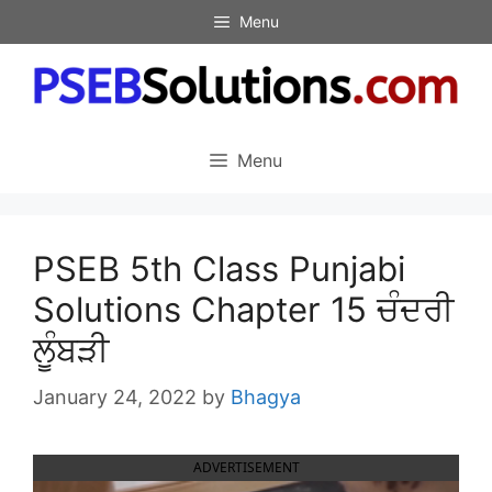
Skip
Menu
to
content
Menu
PSEB 5th Class Punjabi
Solutions Chapter 15 ਚੰਦਰੀ
ਲੂੰਬੜੀ
January 24, 2022
by
Bhagya
ADVERTISEMENT