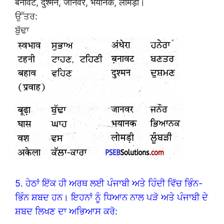
बनावट, दुश्मन, जानवर, भयानक, लोमड़ी।
ਉੱਤਰ:
ਬੁੱਢਾ
5. ਹੇਠਾਂ ਇੱਕ ਹੀ ਅਰਥ ਲਈ ਪੰਜਾਬੀ ਅਤੇ ਹਿੰਦੀ ਵਿੱਚ ਭਿੰਨ-
ਭਿੰਨ ਸ਼ਬਦ ਹਨ। ਇਹਨਾਂ ਨੂੰ ਧਿਆਨ ਨਾਲ ਪੜੋ ਅਤੇ ਪੰਜਾਬੀ ਦੇ
ਸ਼ਬਦ ਲਿਖਣ ਦਾ ਅਭਿਆਸ ਕਰੋ: