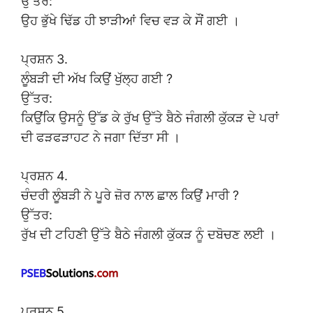
ਉੱਤਰ:
ਉਹ ਭੁੱਖੇ ਢਿੱਡ ਹੀ ਝਾੜੀਆਂ ਵਿਚ ਵੜ ਕੇ ਸੌਂ ਗਈ ।
ਪ੍ਰਸ਼ਨ 3.
ਲੂੰਬੜੀ ਦੀ ਅੱਖ ਕਿਉਂ ਖੁੱਲ੍ਹ ਗਈ ?
ਉੱਤਰ:
ਕਿਉਂਕਿ ਉਸਨੂੰ ਉੱਡ ਕੇ ਰੁੱਖ ਉੱਤੇ ਬੈਠੇ ਜੰਗਲੀ ਕੁੱਕੜ ਦੇ ਪਰਾਂ
ਦੀ ਫੜਫੜਾਹਟ ਨੇ ਜਗਾ ਦਿੱਤਾ ਸੀ ।
ਪ੍ਰਸ਼ਨ 4.
ਚੰਦਰੀ ਲੂੰਬੜੀ ਨੇ ਪੂਰੇ ਜ਼ੋਰ ਨਾਲ ਛਾਲ ਕਿਉਂ ਮਾਰੀ ?
ਉੱਤਰ:
ਰੁੱਖ ਦੀ ਟਹਿਣੀ ਉੱਤੇ ਬੈਠੇ ਜੰਗਲੀ ਕੁੱਕੜ ਨੂੰ ਦਬੋਚਣ ਲਈ ।
ਪ੍ਰਸ਼ਨ 5.