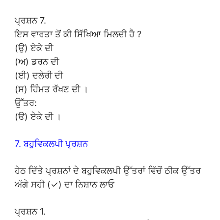
ਪ੍ਰਸ਼ਨ 7.
ਇਸ ਵਾਰਤਾ ਤੋਂ ਕੀ ਸਿੱਖਿਆ ਮਿਲਦੀ ਹੈ ?
(ਉ) ਏਕੇ ਦੀ
(ਅ) ਡਰਨ ਦੀ
(ਈ) ਦਲੇਰੀ ਦੀ
(ਸ) ਹਿੰਮਤ ਰੱਖਣ ਦੀ ।
ਉੱਤਰ:
(ੳ) ਏਕੇ ਦੀ ।
7. ਬਹੁਵਿਕਲਪੀ ਪ੍ਰਸ਼ਨ
ਹੇਠ ਦਿੱਤੇ ਪ੍ਰਸ਼ਨਾਂ ਦੇ ਬਹੁਵਿਕਲਪੀ ਉੱਤਰਾਂ ਵਿੱਚੋਂ ਠੀਕ ਉੱਤਰ
ਅੱਗੇ ਸਹੀ (✓) ਦਾ ਨਿਸ਼ਾਨ ਲਾਓ
ਪ੍ਰਸ਼ਨ 1.