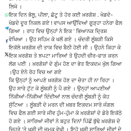
ਲਿਖੋ ।
ਇਕ ਦਿਨ ਭੋਲੂ, ਪੀਲਾ, ਛੋਟੂ ਤੇ ਹੋਰ ਕਈ ਖ਼ਰਗੋਸ਼ . ਖੇਡਦੇ-
ਖੇਡਦੇ ਦੂਰ ਨਿਕਲ ਗਏ ! ਵਾਪਸ ਆਉਂਦਿਆਂ ਗੂੜ੍ਹਾ ਹਨੇਰਾ ਫੈਲ
ਗਿਆ । ਰਾਹ ਵਿਚ ਉਨ੍ਹਾਂ ਨੇ ਇਕ ‘ ਭਿਆਨਕ ਦ੍ਰਿਸ਼
ਵੇਖਿਆ । ਉਹ ਸਹਿਮ ਕੇ ਖਲੋਂ ਗਏ । ਚੰਦਰੀ ਲੂੰਬੜੀ ਕਿਸੇ
ਇਕੱਲੇ ਖ਼ਰਗੋਸ਼ ਦੀ ਤਾਕ ਵਿਚ ਬੈਠੀ ਹੋਈ ਸੀ । ਉਹਨੇ ਕਿਹਾ ਕੇ
ਇਕ ਖ਼ਰਗੋਸ਼ ਤੇ ਝਪਟਾ ਮਾਰਿਆਂ ਤੇ ਉਹਦੀ ਚੀਰ-ਫਾੜ ਕਰਨ
ਲੱਗ ਪਈ । ਖ਼ਰਗੋਸ਼ਾਂ ਦੇ ਗੁੰਮ ਹੋਣ ਦਾ ਭੇਤ ਇਕਦਮ ਖੁੱਲ ਗਿਆ
।ਉਹ ਏਨੇ ਰੋਹ ਵਿਚ ਆ ਗਏ
ਕਿ ਉਨ੍ਹਾਂ ਨੂੰ ਆਪਣੇ ਖ਼ਰਗੋਸ਼ ਹੋਣ ਦਾ ਚੇਤਾ ਹੀ ਨਾ ਰਿਹਾ ।
ਉਹ ਸਾਰੇ ਟੁੱਟ ਕੇ ਲੂੰਬੜੀ ਨੂੰ ਪੈ ਗਏ । ਉਨ੍ਹਾਂ ਆਪਣੀਆਂ
ਨਿੱਕੀਆਂ-ਨਿੱਕੀਆਂ ਦਿੰਦੀਆਂ ਨਾਲ ਚੰਦਰੀ ਲੂੰਬੜੀ ਨੂੰ ਕੋਹ
ਸੁੱਟਿਆ । ਲੂੰਬੜੀ ਦੇ ਮਰਨ ਦੀ ਖ਼ਬਰ ਇਕਦਮ ਸਾਰੇ ਜੰਗਲ
ਵਿਚ ਫੈਲ ਗਈ ਸਾਰੇ ਜੀਵ ਹੁੰਮ-ਹੁੰਮਾ ਕੇ ਖ਼ਰਗੋਸ਼ਾਂ ਦੇ ਡੇਰੇ ਇਕੱਠੇ
ਹੋ ਗਏ । ਸਾਰਿਆਂ ਜੀਵਾਂ ਨੇ ਬਹੁਤ ਦਿਨਾਂ ਪਿੱਛੋਂ ਬੁੱਢੇ ਖ਼ਰਗੋਸ਼ ਦੇ
ਚਿਹਰੇ ‘ਤੇ ਖੁਸ਼ੀ ਦੀ ਚਮਕ ਵੇਖੀ । ਇਹੋ ਖ਼ੁਸ਼ੀ ਸਾਰਿਆਂ ਜੀਵਾਂ ਦੇ