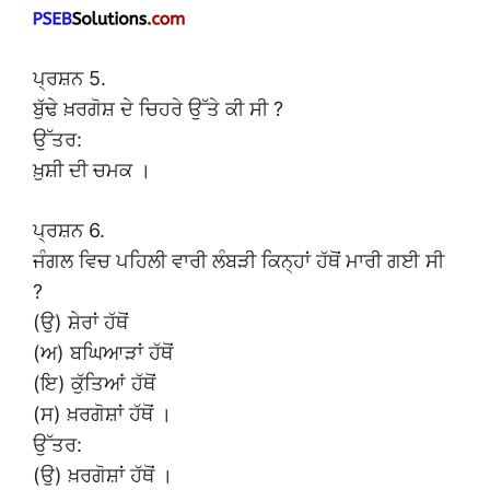
ਪ੍ਰਸ਼ਨ 5.
ਬੁੱਢੇ ਖ਼ਰਗੋਸ਼ ਦੇ ਚਿਹਰੇ ਉੱਤੇ ਕੀ ਸੀ ?
ਉੱਤਰ:
ਖ਼ੁਸ਼ੀ ਦੀ ਚਮਕ ।
ਪ੍ਰਸ਼ਨ 6.
ਜੰਗਲ ਵਿਚ ਪਹਿਲੀ ਵਾਰੀ ਲੰਬੜੀ ਕਿਨ੍ਹਾਂ ਹੱਥੋਂ ਮਾਰੀ ਗਈ ਸੀ
?
(ਉ) ਸ਼ੇਰਾਂ ਹੱਥੋਂ
(ਅ) ਬਘਿਆੜਾਂ ਹੱਥੋਂ
(ਇ) ਕੁੱਤਿਆਂ ਹੱਥੋਂ
(ਸ) ਖ਼ਰਗੋਸ਼ਾਂ ਹੱਥੋਂ ।
ਉੱਤਰ:
(ਉ) ਖ਼ਰਗੋਸ਼ਾਂ ਹੱਥੋਂ ।