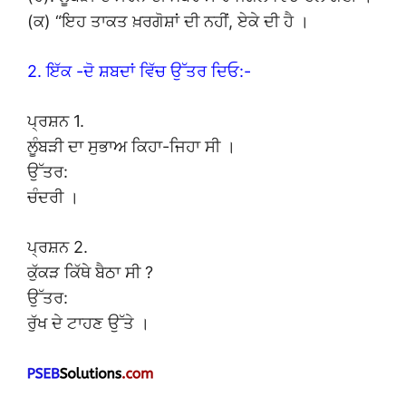
(ਕ) “ਇਹ ਤਾਕਤ ਖ਼ਰਗੋਸ਼ਾਂ ਦੀ ਨਹੀਂ, ਏਕੇ ਦੀ ਹੈ ।
2. ਇੱਕ -ਦੋ ਸ਼ਬਦਾਂ ਵਿੱਚ ਉੱਤਰ ਦਿਓ:-
ਪ੍ਰਸ਼ਨ 1.
ਲੂੰਬੜੀ ਦਾ ਸੁਭਾਅ ਕਿਹਾ-ਜਿਹਾ ਸੀ ।
ਉੱਤਰ:
ਚੰਦਰੀ ।
ਪ੍ਰਸ਼ਨ 2.
ਕੁੱਕੜ ਕਿੱਥੇ ਬੈਠਾ ਸੀ ?
ਉੱਤਰ:
ਰੁੱਖ ਦੇ ਟਾਹਣ ਉੱਤੇ ।