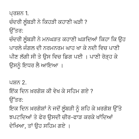
ਪ੍ਰਸ਼ਨ 1.
ਚੰਦਰੀ ਲੂੰਬੜੀ ਨੇ ਕਿਹੜੀ ਕਹਾਣੀ ਘੜੀ ?
ਉੱਤਰ:
ਚੰਦਰੀ ਲੂੰਬੜੀ ਨੇ ਮਨਘੜਤ ਕਹਾਣੀ ਘੜਦਿਆਂ ਕਿਹਾ ਕਿ ਉਹ
ਪਾਰਲੇ ਜੰਗਲ ਦੀ ਨਰਮਨਰਮ ਘਾਹ ਖਾ ਕੇ ਨਦੀ ਵਿਚ ਪਾਣੀ
ਪੀਣ ਲੱਗੀ ਸੀ ਤੇ ਉਸ ਵਿਚ ਡਿਗ ਪਈ । ਪਾਣੀ ਰੋੜ੍ਹ ਕੇ
ਉਸਨੂੰ ਇਧਰ ਲੈ ਆਇਆ ।
ਪਸ਼ਨ 2.
ਇੱਕ ਦਿਨ ਖ਼ਰਗੋਸ਼ ਕੀ ਵੇਖ ਕੇ ਸਹਿਮ ਗਏ ?
ਉੱਤਰ:
ਇਕ ਦਿਨ ਖ਼ਰਗੋਸ਼ਾਂ ਨੇ ਜਦੋਂ ਲੂੰਬੜੀ ਨੂੰ ਸ਼ਹਿ ਕੇ ਖ਼ਰਗੋਸ਼ ਉੱਤੇ
ਝਪਟਦਿਆਂ ਤੇ ਫੇਰ ਉਸਦੀ ਚੀਰ-ਫਾੜ ਕਰਕੇ ਖਾਂਦਿਆਂ
ਦੇਖਿਆ, ਤਾਂ ਉਹ ਸਹਿਮ ਗਏ ।