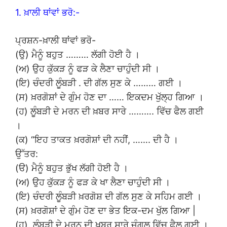
1. ਖ਼ਾਲੀ ਥਾਂਵਾਂ ਭਰੋ:-
ਪ੍ਰਸ਼ਨ-ਖ਼ਾਲੀ ਥਾਂਵਾਂ ਭਰੋ-
(ਉ) ਮੈਨੂੰ ਬਹੁਤ ……… ਲੱਗੀ ਹੋਈ ਹੈ ।
(ਅ) ਉਹ ਕੁੱਕੜ ਨੂੰ ਫੜ ਕੇ ਲੈਣਾ ਚਾਹੁੰਦੀ ਸੀ ।
(ਇ) ਚੰਦਰੀ ਲੂੰਬੜੀ . ਦੀ ਗੱਲ ਸੁਣ ਕੇ ……… ਗਈ ।
(ਸ) ਖ਼ਰਗੋਸ਼ਾਂ ਦੇ ਗੁੰਮ ਹੋਣ ਦਾ …… ਇਕਦਮ ਖੁੱਲ੍ਹ ਗਿਆ ।
(ਹ) ਲੂੰਬੜੀ ਦੇ ਮਰਨ ਦੀ ਖ਼ਬਰ ਸਾਰੇ ………. ਵਿੱਚ ਫੈਲ ਗਈ
।
(ਕ) “ਇਹ ਤਾਕਤ ਖ਼ਰਗੋਸ਼ਾਂ ਦੀ ਨਹੀਂ, ……. ਦੀ ਹੈ ।
ਉੱਤਰ:
(ੳ) ਮੈਨੂੰ ਬਹੁਤ ਭੁੱਖ ਲੱਗੀ ਹੋਈ ਹੈ ।
(ਅ) ਉਹ ਕੁੱਕੜ ਨੂੰ ਫੜ ਕੇ ਖਾ ਲੈਣਾ ਚਾਹੁੰਦੀ ਸੀ ।
(ਇ) ਚੰਦਰੀ ਲੂੰਬੜੀ ਖ਼ਰਗੋਸ਼ ਦੀ ਗੱਲ ਸੁਣ ਕੇ ਸਹਿਮ ਗਈ ।
(ਸ) ਖ਼ਰਗੋਸ਼ਾਂ ਦੇ ਗੁੰਮ ਹੋਣ ਦਾ ਭੇਤ ਇਕ-ਦਮ ਖੁੱਲ ਗਿਆ |
(ਹ). ਲੂੰਬੜੀ ਦੇ ਮਰਨ ਦੀ ਖ਼ਬਰ ਸਾਰੇ ਜੰਗਲ ਵਿੱਚ ਫੈਲ ਗਈ ।