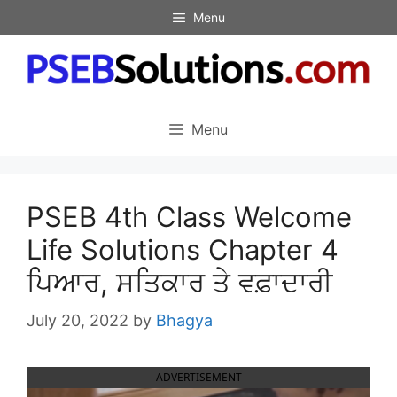
Skip
Menu
to
content
Menu
PSEB 4th Class Welcome
Life Solutions Chapter 4
ਪਿਆਰ, ਸਤਿਕਾਰ ਤੇ ਵਫ਼ਾਦਾਰੀ
July 20, 2022
by
Bhagya
ADVERTISEMENT