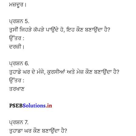
ਮਜ਼ਦੂਰ।
ਪ੍ਰਸ਼ਨ 5.
ਤੁਸੀਂ ਜਿਹੜੇ ਕੱਪੜੇ ਪਾਉਂਦੇ ਹੋ, ਇਹ ਕੌਣ ਬਣਾਉਂਦਾ ਹੈ?
ਉੱਤਰ :
ਦਰਜ਼ੀ।
ਪ੍ਰਸ਼ਨ 6.
ਤੁਹਾਡੇ ਘਰ ਦੇ ਮੰਜੇ, ਕੁਰਸੀਆਂ ਅਤੇ ਮੇਜ਼ ਕੌਣ ਬਣਾਉਂਦਾ ਹੈ?
ਉੱਤਰ :
ਤਰਖਾਣ
ਪ੍ਰਸ਼ਨ 7.
ਤੁਹਾਡਾ ਘਰ ਕੌਣ ਬਣਾਉਂਦਾ ਹੈ?