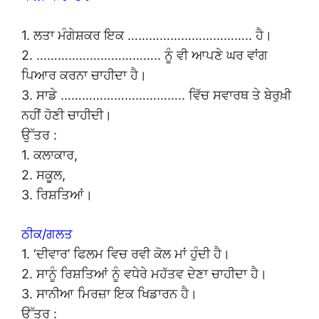
1. ਲਤਾ ਮੰਗੇਸ਼ਕਰ ਇਕ …………………………….. ਹੈ।
2. …………………………….. ਨੂੰ ਵੀ ਆਪਣੇ ਘਰ ਵਾਂਗ
ਪਿਆਰ ਕਰਨਾ ਚਾਹੀਦਾ ਹੈ।
3. ਸਾਡੇ …………………………….. ਵਿੱਚ ਸਵਾਰਥ ਤੇ ਬੇਰੁਖ਼ੀ
ਨਹੀਂ ਹੋਣੀ ਚਾਹੀਦੀ।
ਉੱਤਰ :
1. ਕਲਾਕਾਰ,
2. ਸਕੂਲ,
3. ਰਿਸ਼ਤਿਆਂ।
ਠੀਕ/ਗਲਤ
1. ‘ਦੀਵਾਰ’ ਫਿਲਮ ਵਿਚ ਰਵੀ ਕੋਲ ਮਾਂ ਹੁੰਦੀ ਹੈ।
2. ਸਾਨੂੰ ਰਿਸ਼ਤਿਆਂ ਨੂੰ ਵਧੇਰੇ ਮਹੱਤਵ ਦੇਣਾ ਚਾਹੀਦਾ ਹੈ।
3. ਸਾਨੀਆ ਮਿਰਜ਼ਾ ਇਕ ਖਿਡਾਰਨ ਹੈ।
ਉੱਤਰ :