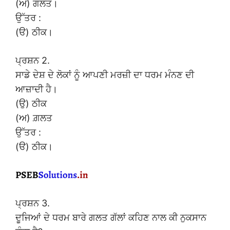
(ਅ) ਗਲਤ।
ਉੱਤਰ :
(ੳ) ਠੀਕ।
ਪ੍ਰਸ਼ਨ 2.
ਸਾਡੇ ਦੇਸ਼ ਦੇ ਲੋਕਾਂ ਨੂੰ ਆਪਣੀ ਮਰਜ਼ੀ ਦਾ ਧਰਮ ਮੰਨਣ ਦੀ
ਆਜ਼ਾਦੀ ਹੈ।
(ਉ) ਠੀਕ
(ਅ) ਗ਼ਲਤ
ਉੱਤਰ :
(ੳ) ਠੀਕ।
ਪ੍ਰਸ਼ਨ 3.
ਦੂਜਿਆਂ ਦੇ ਧਰਮ ਬਾਰੇ ਗਲਤ ਗੱਲਾਂ ਕਹਿਣ ਨਾਲ ਕੀ ਨੁਕਸਾਨ