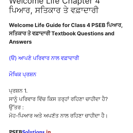
Welcome Life Chapter 4
ਪਿਆਰ, ਸਤਿਕਾਰ ਤੇ ਵਫ਼ਾਦਾਰੀ
Welcome Life Guide for Class 4 PSEB ਪਿਆਰ,
ਸਤਿਕਾਰ ਤੇ ਵਫ਼ਾਦਾਰੀ Textbook Questions and
Answers
(ੳ) ਆਪਣੇ ਪਰਿਵਾਰ ਨਾਲ ਵਫ਼ਾਦਾਰੀ
ਮੌਖਿਕ ਪ੍ਰਸ਼ਨ
ਪ੍ਰਸ਼ਨ 1.
ਸਾਨੂੰ ਪਰਿਵਾਰ ਵਿੱਚ ਕਿਸ ਤਰ੍ਹਾਂ ਰਹਿਣਾ ਚਾਹੀਦਾ ਹੈ?
ਉੱਤਰ :
ਮੋਹ-ਪਿਆਰ ਅਤੇ ਅਪਣੱਤ ਨਾਲ ਰਹਿਣਾ ਚਾਹੀਦਾ ਹੈ।