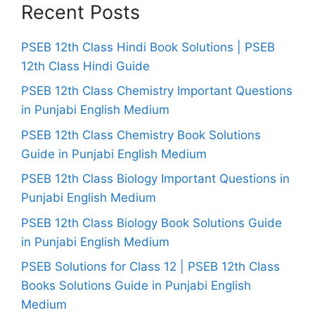
Recent Posts
PSEB 12th Class Hindi Book Solutions | PSEB
12th Class Hindi Guide
PSEB 12th Class Chemistry Important Questions
in Punjabi English Medium
PSEB 12th Class Chemistry Book Solutions
Guide in Punjabi English Medium
PSEB 12th Class Biology Important Questions in
Punjabi English Medium
PSEB 12th Class Biology Book Solutions Guide
in Punjabi English Medium
PSEB Solutions for Class 12 | PSEB 12th Class
Books Solutions Guide in Punjabi English
Medium