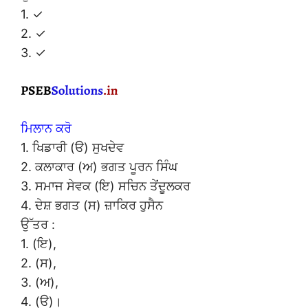
1. ✓
2. ✓
3. ✓
ਮਿਲਾਨ ਕਰੋ
1. ਖਿਡਾਰੀ (ੳ) ਸੁਖਦੇਵ
2. ਕਲਾਕਾਰ (ਅ) ਭਗਤ ਪੂਰਨ ਸਿੰਘ
3. ਸਮਾਜ ਸੇਵਕ (ਇ) ਸਚਿਨ ਤੇਂਦੂਲਕਰ
4. ਦੇਸ਼ ਭਗਤ (ਸ) ਜ਼ਾਕਿਰ ਹੁਸੈਨ
ਉੱਤਰ :
1. (ਇ),
2. (ਸ),
3. (ਅ),
4. (ੳ)।