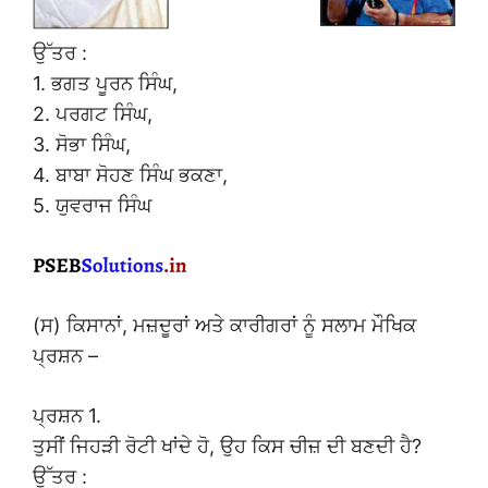
ਉੱਤਰ :
1. ਭਗਤ ਪੂਰਨ ਸਿੰਘ,
2. ਪਰਗਟ ਸਿੰਘ,
3. ਸੋਭਾ ਸਿੰਘ,
4. ਬਾਬਾ ਸੋਹਣ ਸਿੰਘ ਭਕਣਾ,
5. ਯੁਵਰਾਜ ਸਿੰਘ
(ਸ) ਕਿਸਾਨਾਂ, ਮਜ਼ਦੂਰਾਂ ਅਤੇ ਕਾਰੀਗਰਾਂ ਨੂੰ ਸਲਾਮ ਮੌਖਿਕ
ਪ੍ਰਸ਼ਨ –
ਪ੍ਰਸ਼ਨ 1.
ਤੁਸੀਂ ਜਿਹੜੀ ਰੋਟੀ ਖਾਂਦੇ ਹੋ, ਉਹ ਕਿਸ ਚੀਜ਼ ਦੀ ਬਣਦੀ ਹੈ?
ਉੱਤਰ :