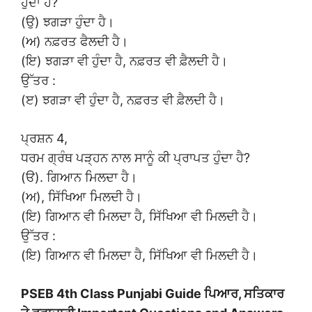
ਹੁੰਦਾ ਹੈ?
(ਉ) ਝਗੜਾ ਹੁੰਦਾ ਹੈ।
(ਅ) ਨਫ਼ਰਤ ਫੈਲਦੀ ਹੈ।
(ਇ) ਝਗੜਾ ਵੀ ਹੁੰਦਾ ਹੈ, ਨਫ਼ਰਤ ਵੀ ਫ਼ੈਲਦੀ ਹੈ।
ਉੱਤਰ :
(ੲ) ਝਗੜਾ ਵੀ ਹੁੰਦਾ ਹੈ, ਨਫ਼ਰਤ ਵੀ ਫ਼ੈਲਦੀ ਹੈ।
ਪ੍ਰਸ਼ਨ 4,
ਧਰਮ ਗ੍ਰੰਥ ਪੜ੍ਹਨ ਨਾਲ ਸਾਨੂੰ ਕੀ ਪ੍ਰਾਪਤ ਹੁੰਦਾ ਹੈ?
(ੳ). ਗਿਆਨ ਮਿਲਦਾ ਹੈ।
(ਅ), ਸਿੱਖਿਆ ਮਿਲਦੀ ਹੈ।
(ਇ) ਗਿਆਨ ਵੀ ਮਿਲਦਾ ਹੈ, ਸਿੱਖਿਆ ਵੀ ਮਿਲਦੀ ਹੈ।
ਉੱਤਰ :
(ਇ) ਗਿਆਨ ਵੀ ਮਿਲਦਾ ਹੈ, ਸਿੱਖਿਆ ਵੀ ਮਿਲਦੀ ਹੈ।
PSEB 4th Class Punjabi Guide ਪਿਆਰ, ਸਤਿਕਾਰ