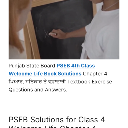
Punjab State Board
PSEB 4th Class
Welcome Life Book Solutions
Chapter 4
ਪਿਆਰ, ਸਤਿਕਾਰ ਤੇ ਵਫ਼ਾਦਾਰੀ Textbook Exercise
Questions and Answers.
PSEB Solutions for Class 4