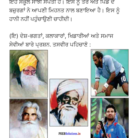
ਇਹ ਸਕੂਲ ਸਾਂਝੀ ਸੰਪਤੀ ਹੈ। ਇਸ ਨੂੰ ਤੇਰੇ ਅਤੇ ਪਿੰਡ ਦੇ
ਬਜ਼ੁਰਗਾਂ ਨੇ ਆਪਣੀ ਮਿਹਨਤ ਨਾਲ ਬਣਾਇਆ ਹੈ। ਇਸ ਨੂੰ
ਹਾਨੀ ਨਹੀਂ ਪਹੁੰਚਾਉਣੀ ਚਾਹੀਦੀ।
(ਇ) ਦੇਸ਼-ਭਗਤਾਂ, ਕਲਾਕਾਰਾਂ, ਖਿਡਾਰੀਆਂ ਅਤੇ ਸਮਾਜ
ਸੇਵੀਆਂ ਬਾਰੇ ਪ੍ਰਸ਼ਨ. ਤਸਵੀਰ ਪਹਿਚਾਣੋ :