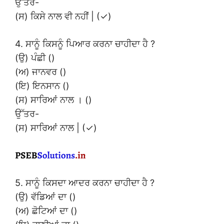
ਉੱਤਰ-
(ਸ) ਕਿਸੇ ਨਾਲ ਵੀ ਨਹੀਂ | (✓)
4. ਸਾਨੂੰ ਕਿਸਨੂੰ ਪਿਆਰ ਕਰਨਾ ਚਾਹੀਦਾ ਹੈ ?
(ਉ) ਪੰਛੀ ()
(ਅ) ਜਾਨਵਰ ()
(ਇ) ਇਨਸਾਨ ()
(ਸ) ਸਾਰਿਆਂ ਨਾਲ । ()
ਉੱਤਰ-
(ਸ) ਸਾਰਿਆਂ ਨਾਲ | (✓)
5. ਸਾਨੂੰ ਕਿਸਦਾ ਆਦਰ ਕਰਨਾ ਚਾਹੀਦਾ ਹੈ ?
(ਉ) ਵੱਡਿਆਂ ਦਾ ()
(ਅ) ਛੋਟਿਆਂ ਦਾ ()