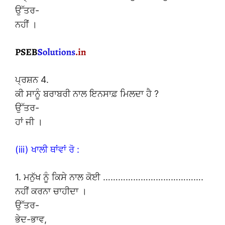
ਉੱਤਰ-
ਨਹੀਂ ।
ਪ੍ਰਸ਼ਨ 4.
ਕੀ ਸਾਨੂੰ ਬਰਾਬਰੀ ਨਾਲ ਇਨਸਾਫ਼ ਮਿਲਦਾ ਹੈ ?
ਉੱਤਰ-
ਹਾਂ ਜੀ ।
(iii) ਖਾਲੀ ਥਾਂਵਾਂ ਰੋ :
1. ਮਨੁੱਖ ਨੂੰ ਕਿਸੇ ਨਾਲ ਕੋਈ ………………………………….
ਨਹੀਂ ਕਰਨਾ ਚਾਹੀਦਾ ।
ਉੱਤਰ-
ਭੇਦ-ਭਾਵ,