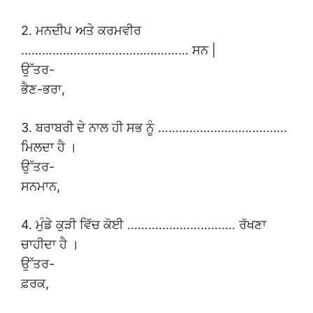
2. ਮਨਦੀਪ ਅਤੇ ਕਰਮਵੀਰ
………………………………………… ਸਨ |
ਉੱਤਰ-
ਭੈਣ-ਭਰਾ,
3. ਬਰਾਬਰੀ ਦੇ ਨਾਲ ਹੀ ਸਭ ਨੂੰ ……………………………….
ਮਿਲਦਾ ਹੈ ।
ਉੱਤਰ-
ਸਨਮਾਨ,
4. ਮੁੰਡੇ ਕੁੜੀ ਵਿੱਚ ਕੋਈ …………………………. ਰੱਖਣਾ
ਚਾਹੀਦਾ ਹੈ ।
ਉੱਤਰ-
ਫ਼ਰਕ,