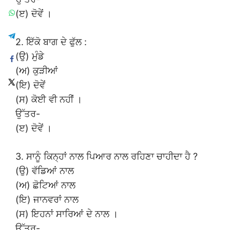
(ੲ) ਦੋਵੇਂ ।
2. ਇੱਕੋ ਬਾਗ ਦੇ ਫੁੱਲ :
(ਉ) ਮੁੰਡੇ
(ਅ) ਕੁੜੀਆਂ
(ਇ) ਦੋਵੇਂ
(ਸ) ਕੋਈ ਵੀ ਨਹੀਂ ।
ਉੱਤਰ-
(ੲ) ਦੋਵੇਂ ।
3. ਸਾਨੂੰ ਕਿਨ੍ਹਾਂ ਨਾਲ ਪਿਆਰ ਨਾਲ ਰਹਿਣਾ ਚਾਹੀਦਾ ਹੈ ?
(ਉ) ਵੱਡਿਆਂ ਨਾਲ
(ਅ) ਛੋਟਿਆਂ ਨਾਲ
(ਇ) ਜਾਨਵਰਾਂ ਨਾਲ
(ਸ) ਇਹਨਾਂ ਸਾਰਿਆਂ ਦੇ ਨਾਲ ।
ਉੱਤਰ-