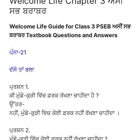
Welcome Life Chapter 3 ਅਸੀਂ
ਸਭ ਬਰਾਬਰ
Welcome Life Guide for Class 3 PSEB ਅਸੀਂ ਸਭ
ਬਰਾਬਰ Textbook Questions and Answers
ਪੰਨਾ-21
ਦੱਸੋ ਤਾਂ ਭਲਾ
ਪ੍ਰਸ਼ਨ 1.
ਕੀ ਮੁੰਡੇ-ਕੁੜੀ ਵਿੱਚ ਫ਼ਰਕ ਰੱਖਣਾ ਚਾਹੀਦਾ ਹੈ ?
ਉੱਤਰ-
ਨਹੀਂ, ਮੁੰਡੇ-ਕੁੜੀ ਵਿਚ ਕੋਈ ਫ਼ਰਕ ਨਹੀਂ ਰੱਖਣਾ ਚਾਹੀਦਾ ।
ਪ੍ਰਸ਼ਨ 2.
ਮੁੰਡੇ-ਕੁੜੀ ਵਿੱਚ ਕੋਈ ਫ਼ਰਕ ਨਹੀਂ ਰੱਖਣਾ ਚਾਹੀਦਾ ?