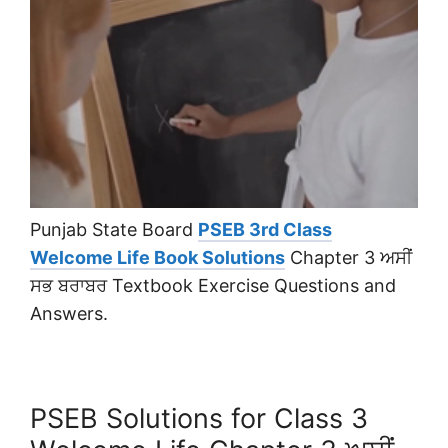
Punjab State Board
PSEB 3rd Class
Welcome Life Book Solutions
Chapter 3 ਅਸੀਂ
ਸਭ ਬਰਾਬਰ Textbook Exercise Questions and
Answers.
PSEB Solutions for Class 3