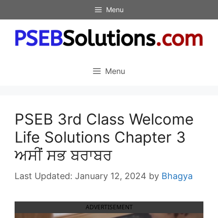
Skip
Menu
to
content
Menu
PSEB 3rd Class Welcome
Life Solutions Chapter 3
ਅਸੀਂ ਸਭ ਬਰਾਬਰ
January 12, 2024
by
Bhagya
ADVERTISEMENT