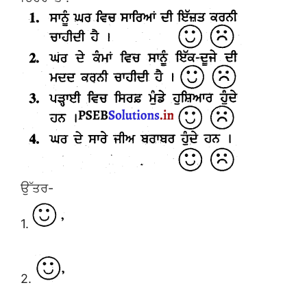
ਉੱਤਰ-
1.
2.