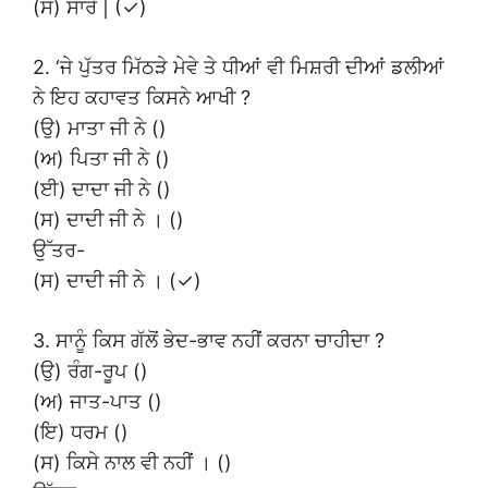
(ਸ) ਸਾਰੇ | (✓)
2. ‘ਜੇ ਪੁੱਤਰ ਮਿੱਠੜੇ ਮੇਵੇ ਤੇ ਧੀਆਂ ਵੀ ਮਿਸ਼ਰੀ ਦੀਆਂ ਡਲੀਆਂ
ਨੇ ਇਹ ਕਹਾਵਤ ਕਿਸਨੇ ਆਖੀ ?
(ਉ) ਮਾਤਾ ਜੀ ਨੇ ()
(ਅ) ਪਿਤਾ ਜੀ ਨੇ ()
(ਈ) ਦਾਦਾ ਜੀ ਨੇ ()
(ਸ) ਦਾਦੀ ਜੀ ਨੇ । ()
ਉੱਤਰ-
(ਸ) ਦਾਦੀ ਜੀ ਨੇ । (✓)
3. ਸਾਨੂੰ ਕਿਸ ਗੱਲੋਂ ਭੇਦ-ਭਾਵ ਨਹੀਂ ਕਰਨਾ ਚਾਹੀਦਾ ?
(ਉ) ਰੰਗ-ਰੂਪ ()
(ਅ) ਜਾਤ-ਪਾਤ ()
(ਇ) ਧਰਮ ()
(ਸ) ਕਿਸੇ ਨਾਲ ਵੀ ਨਹੀਂ । ()