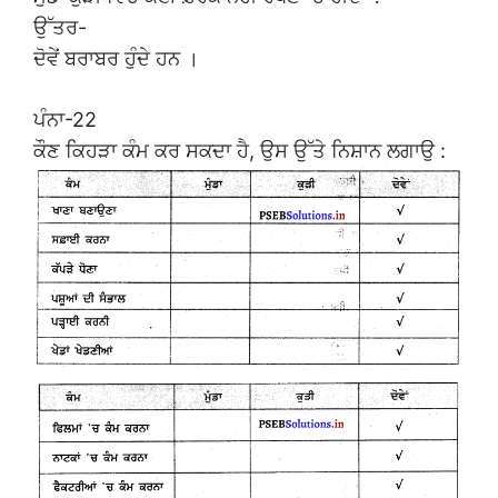
ਉੱਤਰ-
ਦੋਵੇਂ ਬਰਾਬਰ ਹੁੰਦੇ ਹਨ ।
ਪੰਨਾ-22
ਕੌਣ ਕਿਹੜਾ ਕੰਮ ਕਰ ਸਕਦਾ ਹੈ, ਉਸ ਉੱਤੇ ਨਿਸ਼ਾਨ ਲਗਾਉ :