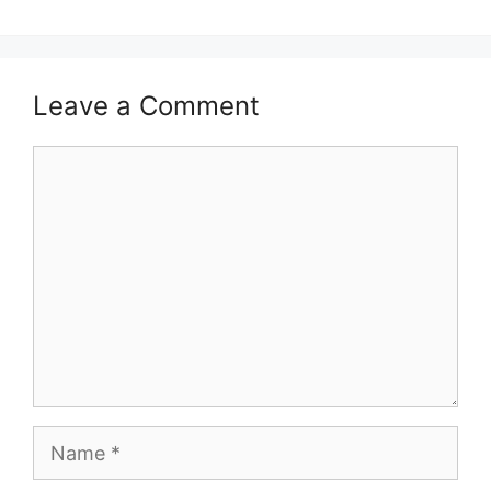
Leave a Comment
Comment
Name