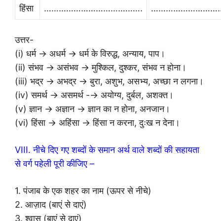
हिंसा
………………………………….
………………………
उत्तर-
(i) धर्म → अधर्म → धर्म के विरुद्ध, अन्याय, पाप।
(ii) संभव → असंभव → मुश्किल, दुश्कर, संभव न होना।
(iii) भद्र → अभद्र → बुरा, अशुभ, असभ्य, अच्छा न लगना।
(iv) समर्थ → असमर्थ -→ अयोग्य, दुर्बल, अशक्त।
(v) ज्ञान → अज्ञान → ज्ञान का न होना, अनजान।
(vi) हिंसा → अहिंसा → हिंसा न करना, दुःख न देना।
VIII. नीचे दिए गए शब्दों के समान अर्थ वाले शब्दों की सहायता
से वर्ग पहेली पूरी कीजिए –
1. पंजाब के एक शहर का नाम (ऊपर से नीचे)
2. आज़ाद (बाएं से दाएं)
3. श्वास (बाएं से दाएं)