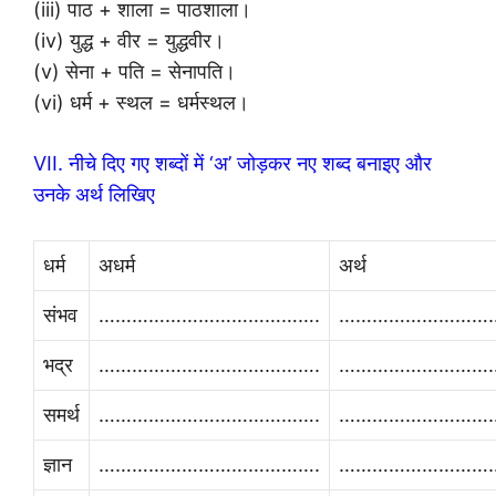
(iii) पाठ + शाला = पाठशाला।
(iv) युद्ध + वीर = युद्धवीर।
(v) सेना + पति = सेनापति।
(vi) धर्म + स्थल = धर्मस्थल।
VII. नीचे दिए गए शब्दों में ‘अ’ जोड़कर नए शब्द बनाइए और
उनके अर्थ लिखिए
धर्म
अधर्म
अर्थ
संभव
………………………………….
………………………
भद्र
………………………………….
………………………
समर्थ
………………………………….
………………………
ज्ञान
………………………………….
………………………