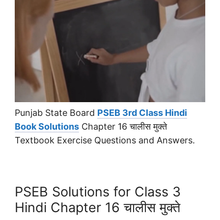
Punjab State Board
PSEB 3rd Class Hindi
Book Solutions
Chapter 16 चालीस मुक्ते
Textbook Exercise Questions and Answers.
PSEB Solutions for Class 3
Hindi Chapter 16 चालीस मुक्ते