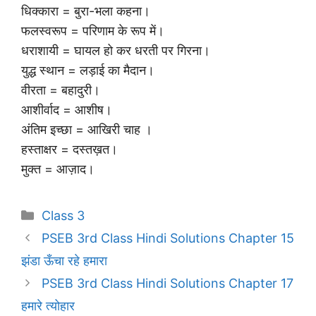
धिक्कारा = बुरा-भला कहना।
फलस्वरूप = परिणाम के रूप में।
धराशायी = घायल हो कर धरती पर गिरना।
युद्ध स्थान = लड़ाई का मैदान।
वीरता = बहादुरी।
आशीर्वाद = आशीष।
अंतिम इच्छा = आखिरी चाह ।
हस्ताक्षर = दस्तख़त।
मुक्त = आज़ाद।
Categories
Class 3
PSEB 3rd Class Hindi Solutions Chapter 15
झंडा ऊँचा रहे हमारा
PSEB 3rd Class Hindi Solutions Chapter 17
हमारे त्योहार