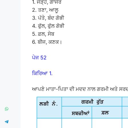
1. ਜੜ੍ਹ, ਗਾਜਰ
2. ਤਣਾ, ਆਲੂ
3. ਪੱਤੇ, ਬੰਦ ਗੋਭੀ
4. ਫੁੱਲ, ਫੁੱਲ ਗੋਭੀ
5. ਫ਼ਲ, ਸੇਬ
6. ਬੀਜ, ਕਣਕ।
ਪੇਜ 52
ਕਿਰਿਆ 1.
ਆਪਣੇ ਮਾਤਾ-ਪਿਤਾ ਦੀ ਮਦਦ ਨਾਲ ਗਰਮੀ ਅਤੇ ਸਰਦੀ 