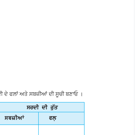
ਦੇ ਫਲਾਂ ਅਤੇ ਸਬਜ਼ੀਆਂ ਦੀ ਸੂਚੀ ਬਣਾਓ ।