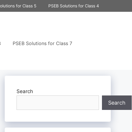
lutions for Class 5
PSEB Solutions for Class 4
8
PSEB Solutions for Class 7
Search
Search