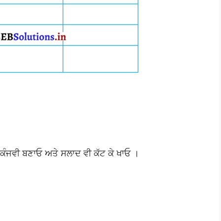
ਸਕੰਜਵੀ ਬਣਾਓ ਅਤੇ ਸਲਾਦ ਵੀ ਕੱਟ ਕੇ ਖਾਓ ।