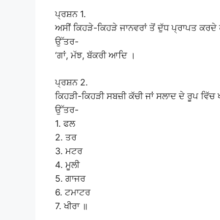
ਪ੍ਰਸ਼ਨ 1.
ਅਸੀਂ ਕਿਹੜੇ-ਕਿਹੜੇ ਜਾਨਵਰਾਂ ਤੋਂ ਦੁੱਧ ਪ੍ਰਾਪਤ ਕਰਦੇ ਹ
ਉੱਤਰ-
‘ਗਾਂ, ਮੱਝ, ਬੱਕਰੀ ਆਦਿ ।
ਪ੍ਰਸ਼ਨ 2.
ਕਿਹੜੀ-ਕਿਹੜੀ ਸਬਜ਼ੀ ਕੱਚੀ ਜਾਂ ਸਲਾਦ ਦੇ ਰੂਪ ਵਿੱਚ 
ਉੱਤਰ-
1. ਫਲ
2. ਤਰ
3. ਮਟਰ
4. ਮੂਲੀ
5. ਗਾਜਰ
6. ਟਮਾਟਰ
7. ਖੀਰਾ ॥