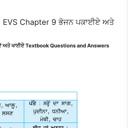
3 EVS Chapter 9 ਭੋਜਨ ਪਕਾਈਏ ਅਤੇ
ਏ ਅਤੇ ਖਾਈਏ Textbook Questions and Answers