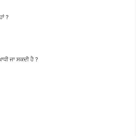
ਾਂ ?
ਖਾਧੀ ਜਾ ਸਕਦੀ ਹੈ ?