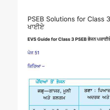
PSEB Solutions for Class 
ਖਾਈਏ
EVS Guide for Class 3 PSEB ਭੋਜਨ ਪਕਾਈ
ਪੇਜ 51
ਕਿਰਿਆ –