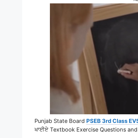
Punjab State Board
PSEB 3rd Class EV
ਖਾਈਏ Textbook Exercise Questions and