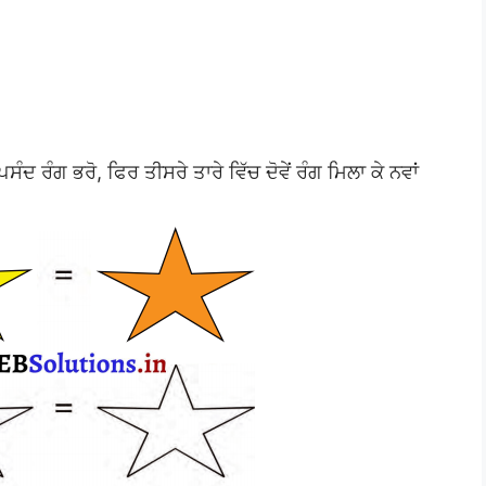
ਪਸੰਦ ਰੰਗ ਭਰੋ, ਫਿਰ ਤੀਸਰੇ ਤਾਰੇ ਵਿੱਚ ਦੋਵੇਂ ਰੰਗ ਮਿਲਾ ਕੇ ਨਵਾਂ