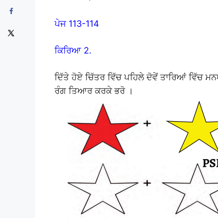
ਪੇਜ 113-114
ਕਿਰਿਆ 2.
ਦਿੱਤੇ ਹੋਏ ਚਿੱਤਰ ਵਿੱਚ ਪਹਿਲੇ ਦੋਵੇਂ ਤਾਰਿਆਂ ਵਿੱਚ ਮਨ
ਰੰਗ ਤਿਆਰ ਕਰਕੇ ਭਰੋ ।