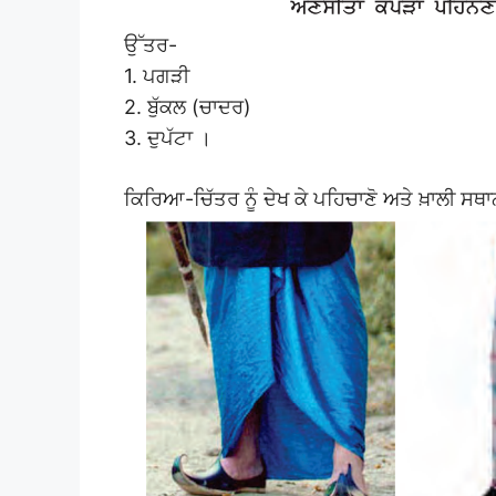
ਉੱਤਰ-
1. ਪਗੜੀ
2. ਬੁੱਕਲ (ਚਾਦਰ)
3. ਦੁਪੱਟਾ ।
ਕਿਰਿਆ-ਚਿੱਤਰ ਨੂੰ ਦੇਖ ਕੇ ਪਹਿਚਾਣੋ ਅਤੇ ਖ਼ਾਲੀ ਸਥ