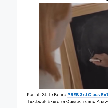
Punjab State Board
PSEB 3rd Class EV
Textbook Exercise Questions and Answ