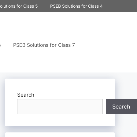
lutions for Class 5
PSEB Solutions for Class 4
8
PSEB Solutions for Class 7
Search
Search