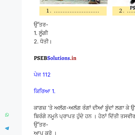
ਉੱਤਰ-
1. ਲੂੰਗੀ
2. ਧੋਤੀ।
ਪੇਜ 112
ਕਿਰਿਆ 1.
ਕਾਗਜ਼ ‘ਤੇ ਅਲੱਗ-ਅਲੱਗ ਰੰਗਾਂ ਦੀਆਂ ਬੂੰਦਾਂ ਲਗਾ ਕੇ ਉ
ਬਿਰੰਗੇ ਨਮੂਨੇ ਪ੍ਰਾਪਤ ਹੁੰਦੇ ਹਨ । ਹੇਠਾਂ ਦਿੱਤੀ ਤਸਵ
ਉੱਤਰ-
ਆਪ ਕਰੋ ।