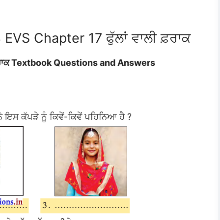
EVS Chapter 17 ਫੁੱਲਾਂ ਵਾਲੀ ਫ਼ਰਾਕ
 ਫ਼ਰਾਕ Textbook Questions and Answers
ਇਸ ਕੱਪੜੇ ਨੂੰ ਕਿਵੇਂ-ਕਿਵੇਂ ਪਹਿਨਿਆ ਹੈ ?