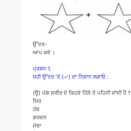
ਉੱਤਰ-
ਆਪ ਕਰੋ ।
ਪ੍ਰਸ਼ਨ 1.
ਸਹੀ ਉੱਤਰ ‘ਤੇ (✓) ਦਾ ਨਿਸ਼ਾਨ ਲਗਾਓ :
(ਉ) ਪੱਗ ਸਰੀਰ ਦੇ ਕਿਹੜੇ ਹਿੱਸੇ ਤੇ ਪਹਿਨੀ ਜਾਂਦੀ ਹੈ ?
ਸਿਰ
ਹੱਥ
ਗਰਦਨ
ਮੋਢਾ