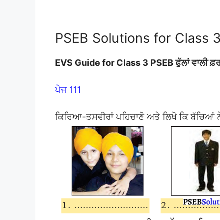
PSEB Solutions for Class 3 
EVS Guide for Class 3 PSEB ਫੁੱਲਾਂ ਵਾਲੀ
ਪੇਜ 111
ਕਿਰਿਆ-ਤਸਵੀਰਾਂ ਪਹਿਚਾਣੋ ਅਤੇ ਲਿਖੋ ਕਿ ਬੱਚਿਆਂ ਨੇ 