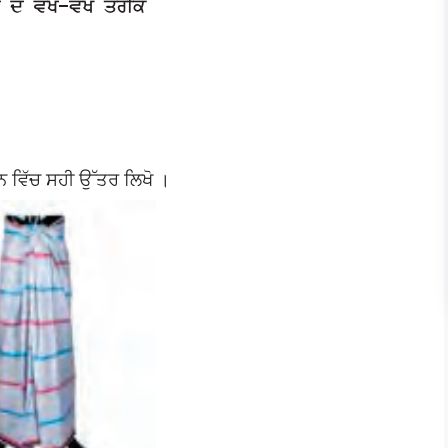
ਾਨ ਵਿੱਚ ਸਹੀ ਉੱਤਰ ਲਿਖੋ ।