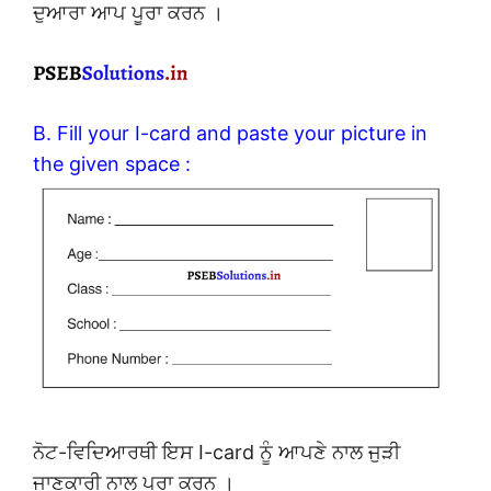
ਦੁਆਰਾ ਆਪ ਪੂਰਾ ਕਰਨ ।
B. Fill your I-card and paste your picture in
the given space :
ਨੋਟ-ਵਿਦਿਆਰਥੀ ਇਸ I-card ਨੂੰ ਆਪਣੇ ਨਾਲ ਜੁੜੀ
ਜਾਣਕਾਰੀ ਨਾਲ ਪੂਰਾ ਕਰਨ ।