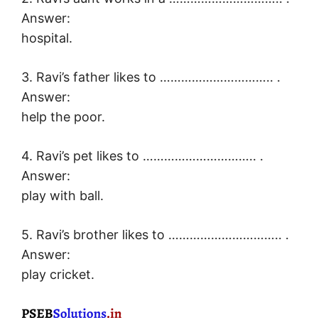
Answer:
hospital.
3. Ravi’s father likes to ………………………….. .
Answer:
help the poor.
4. Ravi’s pet likes to ………………………….. .
Answer:
play with ball.
5. Ravi’s brother likes to ………………………….. .
Answer:
play cricket.