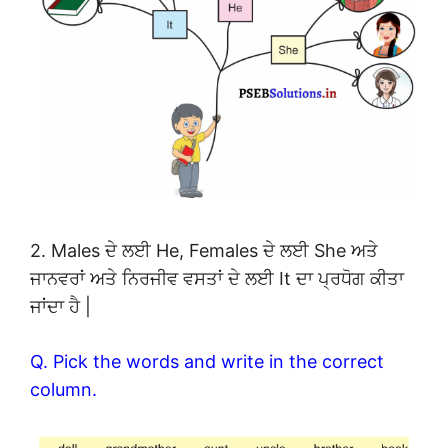
2. Males ਦੇ ਲਈ He, Females ਦੇ ਲਈ She ਅਤੇ
ਜਾਨਵਰਾਂ ਅਤੇ ਨਿਰਜੀਵ ਵਸਤਾਂ ਦੇ ਲਈ It ਦਾ ਪ੍ਰਧੋਗ ਕੀਤਾ
ਜਾਂਦਾ ਹੈ |
Q. Pick the words and write in the correct
column.