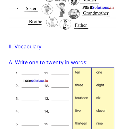
II. Vocabulary
A. Write one to twenty in words: