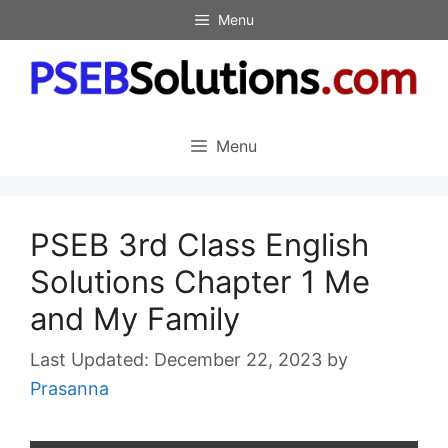
Skip
Menu
to
content
Menu
PSEB 3rd Class English
Solutions Chapter 1 Me
and My Family
December 22, 2023
by
Prasanna