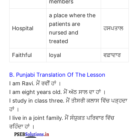
members
a place where the
patients are
Hospital
ਹਸਪਤਾਲ
nursed and
treated
Faithful
loyal
ਵਫ਼ਾਦਾਰ
B. Punjabi Translation Of The Lesson
I am Ravi. ਮੈਂ ਰਵੀਂ ਹਾਂ ।
I am eight years old. ਮੈਂ ਅੱਠ ਸਾਲ ਦਾ ਹਾਂ ।
I study in class three. ਮੈਂ ਤੀਸਰੀ ਕਲਾਸ ਵਿੱਚ ਪੜ੍ਹਦਾ
ਹਾਂ ।
I live in a joint family. ਮੈਂ ਸੰਯੁਕਤ ਪਰਿਵਾਰ ਵਿੱਚ
ਰਹਿੰਦਾ ਹਾਂ ।