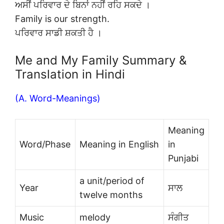
ਅਸੀਂ ਪਰਿਵਾਰ ਦੇ ਬਿਨਾਂ ਨਹੀਂ ਰਹਿ ਸਕਦੇ ।
Family is our strength.
ਪਰਿਵਾਰ ਸਾਡੀ ਸ਼ਕਤੀ ਹੈ ।
Me and My Family Summary &
Translation in Hindi
(A. Word-Meanings)
Meaning
Word/Phase
Meaning in English
in
Punjabi
a unit/period of
Year
ਸਾਲ
twelve months
Music
melody
ਸੰਗੀਤ