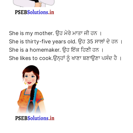
She is my mother. ਉਹ ਮੇਰੇ ਮਾਤਾ ਜੀ ਹਨ ।
She is thirty-five years old. ਉਹ 35 ਸਾਲਾਂ ਦੇ ਹਨ ।
She is a homemaker. ਉਹ ਇੱਕ ਹਿਣੀ ਹਨ ।
She likes to cook.ਉਨ੍ਹਾਂ ਨੂੰ ਖਾਣਾ ਬਣਾਉਣਾ ਪਸੰਦ ਹੈ ।