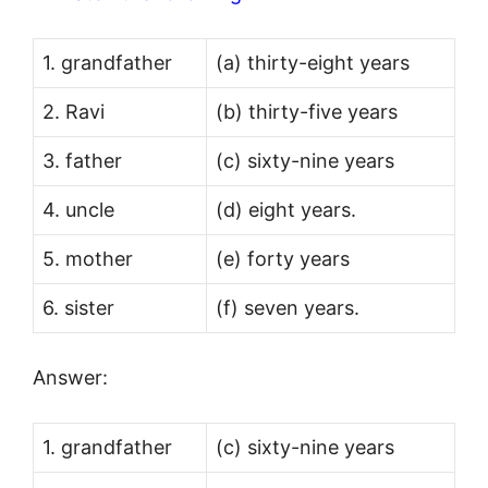
1. grandfather
(a) thirty-eight years
2. Ravi
(b) thirty-five years
3. father
(c) sixty-nine years
4. uncle
(d) eight years.
5. mother
(e) forty years
6. sister
(f) seven years.
Answer:
1. grandfather
(c) sixty-nine years