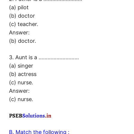
(a) pilot
(b) doctor
(c) teacher.
Answer:
(b) doctor.
3. Aunt is a ………………………
(a) singer
(b) actress
(c) nurse.
Answer:
(c) nurse.
B. Match the following :