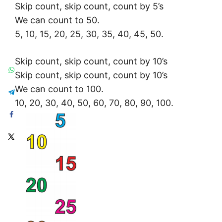
Skip count, skip count, count by 5’s
We can count to 50.
5, 10, 15, 20, 25, 30, 35, 40, 45, 50.
Skip count, skip count, count by 10’s
Skip count, skip count, count by 10’s
We can count to 100.
10, 20, 30, 40, 50, 60, 70, 80, 90, 100.