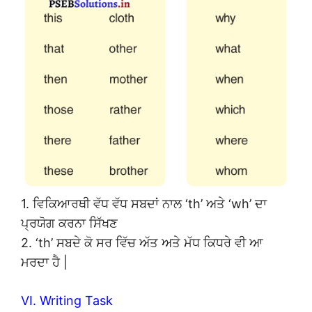
1. ਵਿਕਿਆਰਥੀ ਵੱਧ ਵੱਧ ਸਬਦਾਂ ਨਾਲ ‘th’ ਅਤੇ ‘wh’ ਦਾ
ਪ੍ਰਯੋਗ ਕਰਨਾ ਸਿੱਖਣ
2. ‘th’ ਸਬਦੇ ਕੋ ਸਰ ਵਿੱਚ ਅੱਤ ਅਤੇ ਮੱਧ ਕਿਧਰੇ ਵੀ ਆ
ਮਰਦਾ ਹੈ |
VI. Writing Task