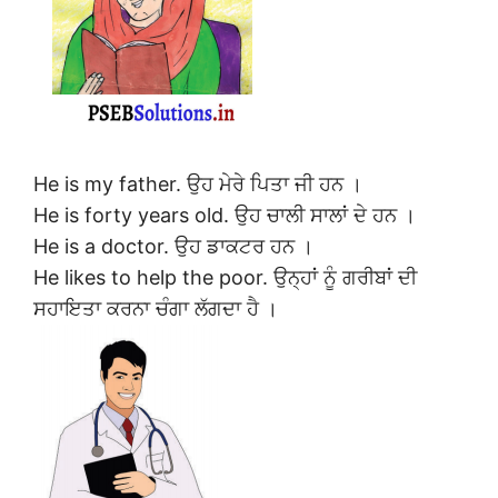
He is my father. ਉਹ ਮੇਰੇ ਪਿਤਾ ਜੀ ਹਨ ।
He is forty years old. ਉਹ ਚਾਲੀ ਸਾਲਾਂ ਦੇ ਹਨ ।
He is a doctor. ਉਹ ਡਾਕਟਰ ਹਨ ।
He likes to help the poor. ਉਨ੍ਹਾਂ ਨੂੰ ਗਰੀਬਾਂ ਦੀ
ਸਹਾਇਤਾ ਕਰਨਾ ਚੰਗਾ ਲੱਗਦਾ ਹੈ ।