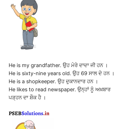
He is my grandfather. ਉਹ ਮੇਰੇ ਦਾਦਾ ਜੀ ਹਨ ।
He is sixty-nine years old. ਉਹ 69 ਸਾਲ ਦੇ ਹਨ ।
He is a shopkeeper. ਉਹ ਦੁਕਾਨਦਾਰ ਹਨ ।
He likes to read newspaper. ਉਨ੍ਹਾਂ ਨੂੰ ਅਖ਼ਬਾਰ
ਪੜ੍ਹਨ ਦਾ ਸ਼ੌਕ ਹੈ ।