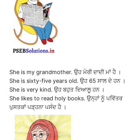
She is my grandmother. ਉਹ ਮੇਰੀ ਦਾਦੀ ਮਾਂ ਹੈ ।
She is sixty-five years old. ਉਹ 65 ਸਾਲ ਦੇ ਹਨ ।
She is very kind. ਉਹ ਬਹੁਤ ਦਿਆਲੂ ਹਨ ।
She likes to read holy books. ਉਨ੍ਹਾਂ ਨੂੰ ਪਵਿੱਤਰ
ਪੁਸਤਕਾਂ ਪੜ੍ਹਨਾ ਪਸੰਦ ਹੈ ।