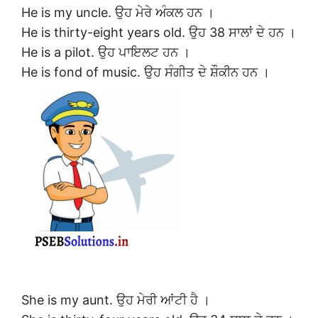
He is my uncle. ਉਹ ਮੇਰੇ ਅੰਕਲ ਹਨ ।
He is thirty-eight years old. ਉਹ 38 ਸਾਲਾਂ ਦੇ ਹਨ ।
He is a pilot. ਉਹ ਪਾਇਲਟ ਹਨ ।
He is fond of music. ਉਹ ਸੰਗੀਤ ਦੇ ਸ਼ੌਕੀਨ ਹਨ ।
She is my aunt. ਉਹ ਮੇਰੀ ਆਂਟੀ ਹੈ ।