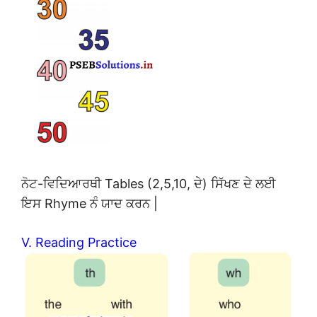
ਨੋਟ-ਵਿਦਿਆਰਥੀ Tables (2,5,10, ਦੇ) ਸਿੱਖਣ ਦੇ ਲਈ
ਇਸ Rhyme ਨੰ ਯਾਦ ਕਰਨ |
V. Reading Practice