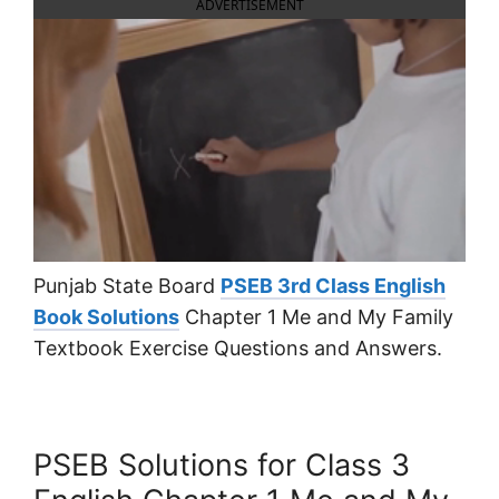
ADVERTISEMENT
Punjab State Board
PSEB 3rd Class English
Book Solutions
Chapter 1 Me and My Family
Textbook Exercise Questions and Answers.
PSEB Solutions for Class 3