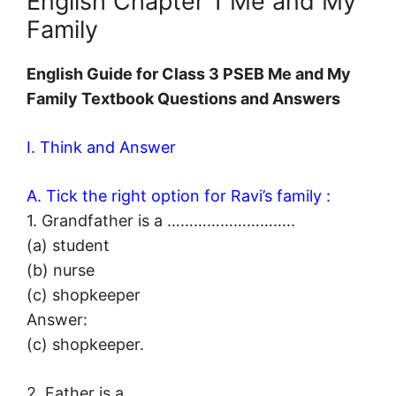
English Chapter 1 Me and My
Family
English Guide for Class 3 PSEB Me and My
Family Textbook Questions and Answers
I. Think and Answer
A. Tick the right option for Ravi’s family :
1. Grandfather is a ………………………..
(a) student
(b) nurse
(c) shopkeeper
Answer:
(c) shopkeeper.
2. Father is a ……………………..