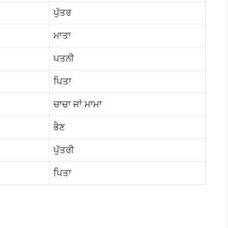
ਪੁੱਤਰ
ਮਾਤਾ
ਪਤਨੀ
ਪਿਤਾ
ਚਾਚਾ ਜਾਂ ਮਾਮਾ
ਭੈਣ
ਪੁੱਤਰੀ
ਪਿਤਾ