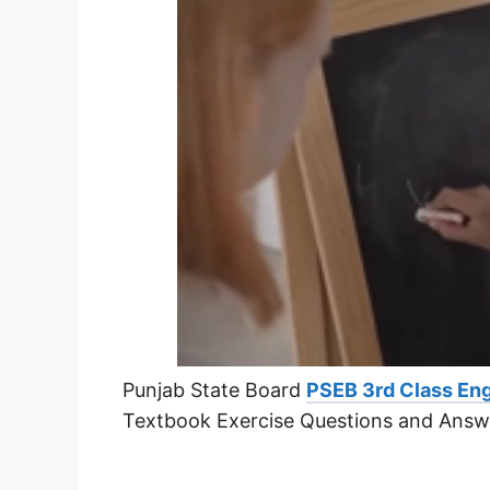
Punjab State Board
PSEB 3rd Class Eng
Textbook Exercise Questions and Answ