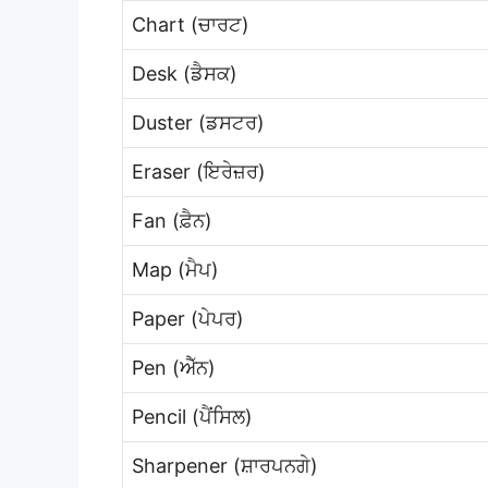
Chart (ਚਾਰਟ)
Desk (ਡੈਸਕ)
Duster (ਡਸਟਰ)
Eraser (ਇਰੇਜ਼ਰ)
Fan (ਫ਼ੈਨ)
Map (ਮੈਪ)
Paper (ਪੇਪਰ)
Pen (ਐੱਨ)
Pencil (ਪੈਂਸਿਲ)
Sharpener (ਸ਼ਾਰਪਨਗੇ)