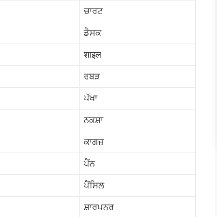
ਚਾਰਟ
ਡੈਸਕ
शाइल
ਰਬੜ
ਪੱਖਾ
ਨਕਸ਼ਾ
ਕਾਗਜ਼
ਪੈਂਨ
ਪੈਂਸਿਲ
ਸ਼ਾਰਪਨਰ