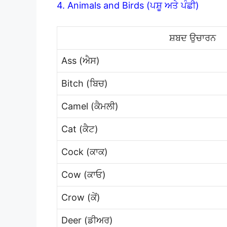
4. Animals and Birds (ਪਸ਼ੂ ਅਤੇ ਪੰਛੀ)
ਸ਼ਬਦ ਉਚਾਰਨ
Ass (ਐਸ)
Bitch (ਬਿਚ)
Camel (ਕੈਮਲੀ)
Cat (ਕੈਟ)
Cock (ਕਾਕ)
Cow (ਕਾਓ)
Crow (ਕੇਂ)
Deer (ਡੀਅਰ)