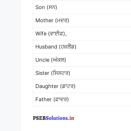
Son (ਸਨ)
Mother (ਮਦਰ)
Wife (ਵਾਈਫ਼),
Husband (ਹਜ਼ਲੈਂਡ)
Uncle (ਅੰਕਲ)
Sister (ਸਿਸਟਰ)
Daughter (ਡਾਟਰ)
Father (ਫ਼ਾਦਰ)