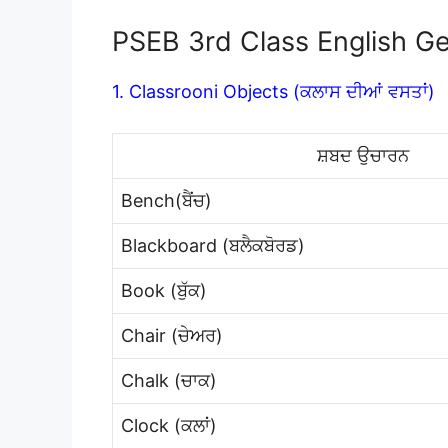
PSEB 3rd Class English G
1. Classrooni Objects (ਕਲਾਸ ਦੀਆਂ ਵਸਤਾਂ)
ਸ਼ਬਦ ਉਚਾਰਨ
Bench(ਬੈਂਚ)
Blackboard (ਬਲੈਕਬੋਰਡ)
Book (ਬੁੱਕ)
Chair (ਚੇਅਰ)
Chalk (ਚਾਕ)
Clock (ਕਲਾਂ)