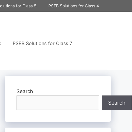
lutions for Class 5
PSEB Solutions for Class 4
8
PSEB Solutions for Class 7
Search
Search