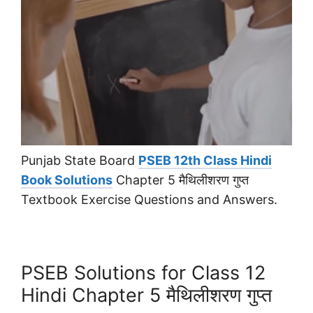
Punjab State Board
PSEB 12th Class Hindi
Book Solutions
Chapter 5 मैथिलीशरण गुप्त
Textbook Exercise Questions and Answers.
PSEB Solutions for Class 12
Hindi Chapter 5 मैथिलीशरण गुप्त