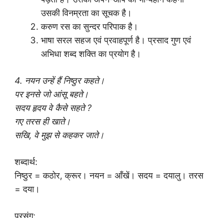
उसकी विनम्रता का सूचक है।
करुण रस का सुन्दर परिपाक है।
भाषा सरल सहज एवं प्रवाहपूर्ण है। प्रसाद गुण एवं
अभिधा शब्द शक्ति का प्रयोग है।
4. नयन उन्हें हैं निष्ठुर कहते।
पर इनसे जो आंसू बहते।
सदय हृदय वे कैसे सहते ?
गए तरस ही खाते।
सखि, वे मुझ से कहकर जाते।
शब्दार्थ:
निष्ठुर = कठोर, क्रूर। नयन = आँखें। सदय = दयालु। तरस
= दया।
प्रसंग: