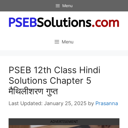
Skip
Menu
to
content
Menu
PSEB 12th Class Hindi
Solutions Chapter 5
मैथिलीशरण गुप्त
January 25, 2025
by
Prasanna
ADVERTISEMENT