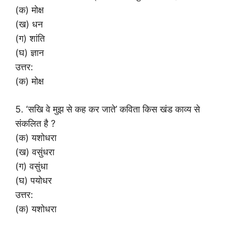
(क) मोक्ष
(ख) धन
(ग) शांति
(घ) ज्ञान
उत्तर:
(क) मोक्ष
5. ‘सखि वे मुझ से कह कर जाते’ कविता किस खंड काव्य से
संकलित है ?
(क) यशोधरा
(ख) वसुंधरा
(ग) वसुंधा
(घ) पयोधर
उत्तर:
(क) यशोधरा