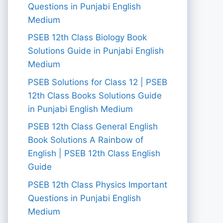
Questions in Punjabi English
Medium
PSEB 12th Class Biology Book
Solutions Guide in Punjabi English
Medium
PSEB Solutions for Class 12 | PSEB
12th Class Books Solutions Guide
in Punjabi English Medium
PSEB 12th Class General English
Book Solutions A Rainbow of
English | PSEB 12th Class English
Guide
PSEB 12th Class Physics Important
Questions in Punjabi English
Medium