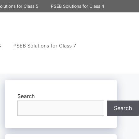
lutions for Class 5
PSEB Solutions for Class 4
8
PSEB Solutions for Class 7
Search
Search