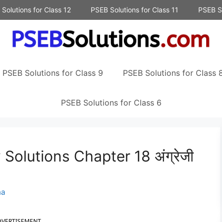
Solutions for Class 12
PSEB Solutions for Class 11
PSEB So
PSEB Solutions for Class 9
PSEB Solutions for Class 
PSEB Solutions for Class 6
Solutions Chapter 18 अंग्रेजी
na
DVERTISEMENT