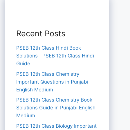
Recent Posts
PSEB 12th Class Hindi Book
Solutions | PSEB 12th Class Hindi
Guide
PSEB 12th Class Chemistry
Important Questions in Punjabi
English Medium
PSEB 12th Class Chemistry Book
Solutions Guide in Punjabi English
Medium
PSEB 12th Class Biology Important