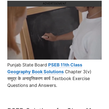
ADVERTISEMENT
Punjab State Board
PSEB 11th Class
Geography Book Solutions
Chapter 3(v)
समुद्र के अनावृत्तिकरण कार्य Textbook Exercise
Questions and Answers.