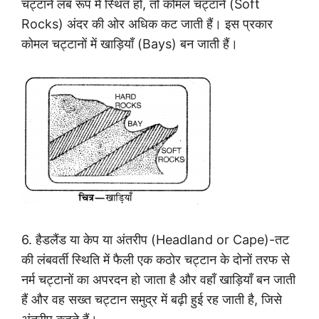
चट्टानें लंब रूप में स्थित हों, तो कोमल चट्टानें (Soft
Rocks) अंदर की ओर अधिक कट जाती हैं। इस प्रकार
कोमल चट्टानों में खाड़ियाँ (Bays) बन जाती हैं।
6. हैडलैंड या केप या अंतरीप (Headland or Cape)-तट
की लंबवर्ती स्थिति में फैली एक कठोर चट्टान के दोनों तरफ से
नर्म चट्टानों का अपरदन हो जाता है और वहाँ खाड़ियाँ बन जाती
हैं और वह सख्त चट्टान समुद्र में बढ़ी हुई रह जाती है, जिसे