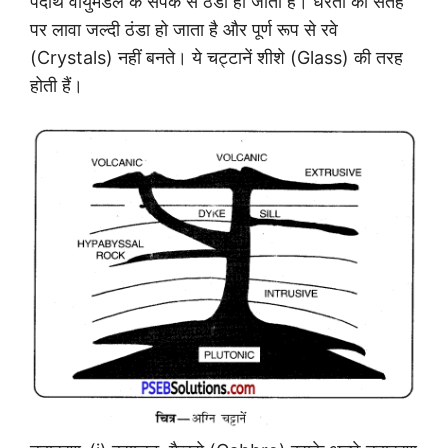
पदार्थ वायुमंडल के संपर्क से ठंडा हो जाता है। धरती की सतह
पर लावा जल्दी ठंडा हो जाता है और पूर्ण रूप से रवे
(Crystals) नहीं बनते। ये चट्टानें शीशे (Glass) की तरह
होती हैं।