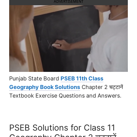
ADVERTISEMENT
Punjab State Board
PSEB 11th Class
Geography Book Solutions
Chapter 2 चट्टानें
Textbook Exercise Questions and Answers.
PSEB Solutions for Class 11