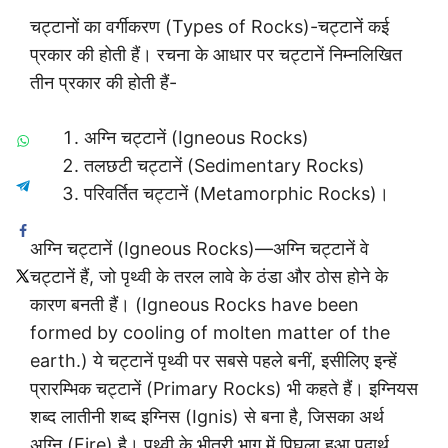
चट्टानों का वर्गीकरण (Types of Rocks)-चट्टानें कई
प्रकार की होती हैं। रचना के आधार पर चट्टानें निम्नलिखित
तीन प्रकार की होती हैं-
अग्नि चट्टानें (Igneous Rocks)
तलछटी चट्टानें (Sedimentary Rocks)
परिवर्तित चट्टानें (Metamorphic Rocks)।
अग्नि चट्टानें (Igneous Rocks)—अग्नि चट्टानें वे
चट्टानें हैं, जो पृथ्वी के तरल लावे के ठंडा और ठोस होने के
कारण बनती हैं। (Igneous Rocks have been
formed by cooling of molten matter of the
earth.) ये चट्टानें पृथ्वी पर सबसे पहले बनीं, इसीलिए इन्हें
प्रारम्भिक चट्टानें (Primary Rocks) भी कहते हैं। इग्नियस
शब्द लातीनी शब्द इग्निस (Ignis) से बना है, जिसका अर्थ
अग्नि (Fire) है। पृथ्वी के भीतरी भाग में पिघला हुआ पदार्थ