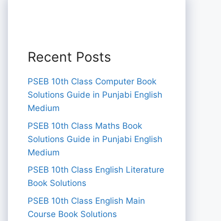
Recent Posts
PSEB 10th Class Computer Book
Solutions Guide in Punjabi English
Medium
PSEB 10th Class Maths Book
Solutions Guide in Punjabi English
Medium
PSEB 10th Class English Literature
Book Solutions
PSEB 10th Class English Main
Course Book Solutions