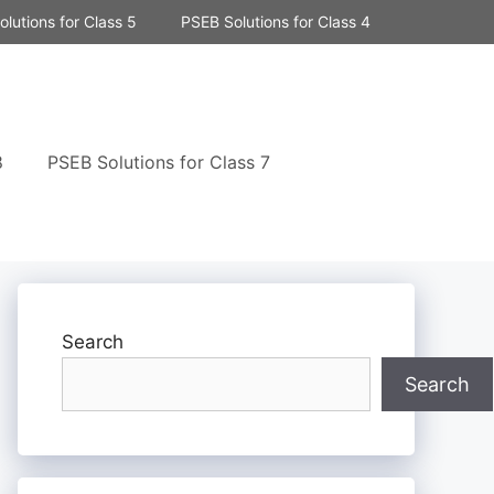
lutions for Class 5
PSEB Solutions for Class 4
8
PSEB Solutions for Class 7
Search
Search