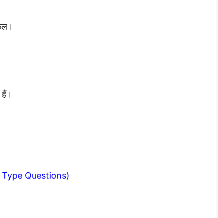
रफल।
हैं।
wer Type Questions)