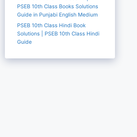
PSEB 10th Class Books Solutions
Guide in Punjabi English Medium
PSEB 10th Class Hindi Book
Solutions | PSEB 10th Class Hindi
Guide