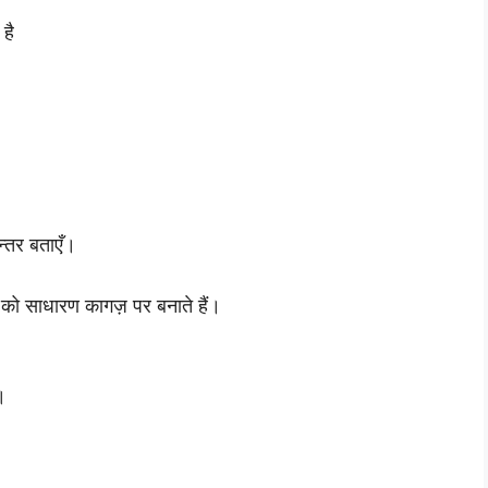
है
न्तर बताएँ।
ी को साधारण कागज़ पर बनाते हैं।
।