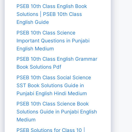
PSEB 10th Class English Book
Solutions | PSEB 10th Class
English Guide
PSEB 10th Class Science
Important Questions in Punjabi
English Medium
PSEB 10th Class English Grammar
Book Solutions Pdf
PSEB 10th Class Social Science
SST Book Solutions Guide in
Punjabi English Hindi Medium
PSEB 10th Class Science Book
Solutions Guide in Punjabi English
Medium
PSEB Solutions for Class 10 |