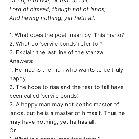
Of hope to rise, or fear to fall;
Lord of himself, though not of lands;
And having nothing, yet hath all.
1. What does the poet mean by ‘This mano?
2. What do ‘servile bonds’ refer to ?
3. Explain the last line of the stanza.
Answers:
1. He means the man who wants to be truly
happy.
2. The hope to rise and the fear to fall have
been called ‘servile bonds’.
3. A happy man may not be the master of
lands, but he is a master of himself. Thus he
may have nothing, yet he has all.
Or