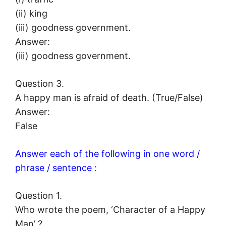
(ii) king
(iii) goodness government.
Answer:
(iii) goodness government.
Question 3.
A happy man is afraid of death. (True/False)
Answer:
False
Answer each of the following in one word /
phrase / sentence :
Question 1.
Who wrote the poem, ‘Character of a Happy
Man’ ?