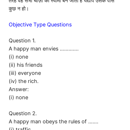
तरह वह सभी चीज़ों का स्वामी बन जाता है यद्यपि उसके पास
कुछ न हो।
Objective Type Questions
Question 1.
A happy man envies ………….
(i) none
(ii) his friends
(iii) everyone
(iv) the rich.
Answer:
(i) none
Question 2.
A happy man obeys the rules of …….
(i) traffic