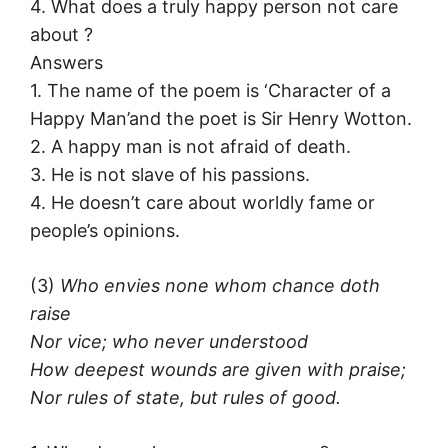
4. What does a truly happy person not care
about ?
Answers
1. The name of the poem is ‘Character of a
Happy Man’and the poet is Sir Henry Wotton.
2. A happy man is not afraid of death.
3. He is not slave of his passions.
4. He doesn’t care about worldly fame or
people’s opinions.
(3)
Who envies none whom chance doth
raise
Nor vice; who never understood
How deepest wounds are given with praise;
Nor rules of state, but rules of good.