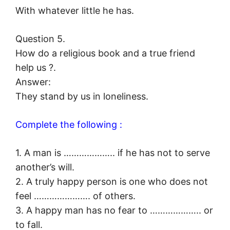
With whatever little he has.
Question 5.
How do a religious book and a true friend
help us ?.
Answer:
They stand by us in loneliness.
Complete the following :
1. A man is ……………….. if he has not to serve
another’s will.
2. A truly happy person is one who does not
feel …………………. of others.
3. A happy man has no fear to ……………….. or
to fall.