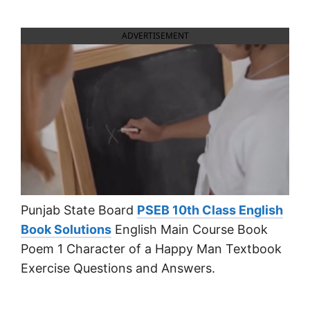
ADVERTISEMENT
Punjab State Board
PSEB 10th Class English
Book Solutions
English Main Course Book
Poem 1 Character of a Happy Man Textbook
Exercise Questions and Answers.