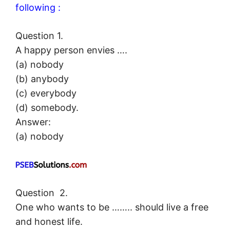
following :
Question 1.
A happy person envies ….
(a) nobody
(b) anybody
(c) everybody
(d) somebody.
Answer:
(a) nobody
Question 2.
One who wants to be …….. should live a free
and honest life.