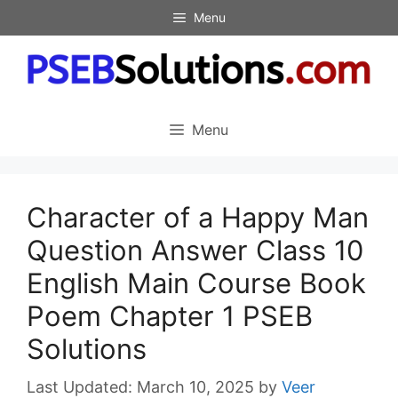
Skip
Menu
to
content
Menu
Character of a Happy Man
Question Answer Class 10
English Main Course Book
Poem Chapter 1 PSEB
Solutions
March 10, 2025
by
Veer