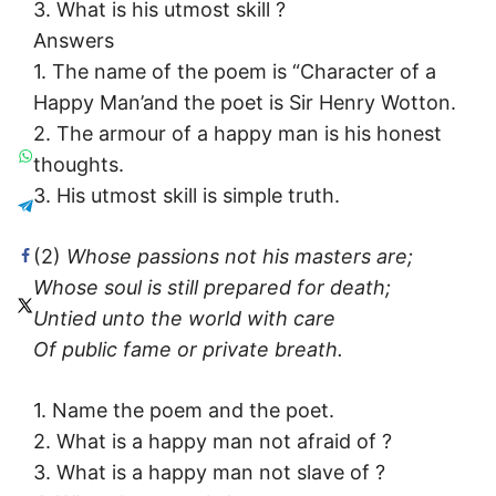
3. What is his utmost skill ?
Answers
1. The name of the poem is “Character of a
Happy Man’and the poet is Sir Henry Wotton.
2. The armour of a happy man is his honest
thoughts.
3. His utmost skill is simple truth.
(2)
Whose passions not his masters are;
Whose soul is still prepared for death;
Untied unto the world with care
Of public fame or private breath.
1. Name the poem and the poet.
2. What is a happy man not afraid of ?
3. What is a happy man not slave of ?