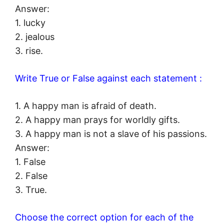
Answer:
1. lucky
2. jealous
3. rise.
Write True or False against each statement :
1. A happy man is afraid of death.
2. A happy man prays for worldly gifts.
3. A happy man is not a slave of his passions.
Answer:
1. False
2. False
3. True.
Choose the correct option for each of the