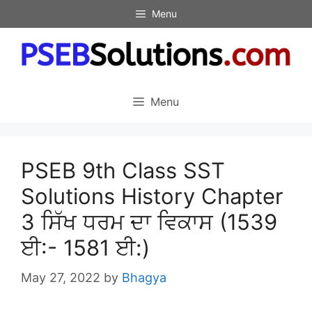
Skip
Menu
to
content
Menu
PSEB 9th Class SST
Solutions History Chapter
3 ਸਿੱਖ ਧਰਮ ਦਾ ਵਿਕਾਸ (1539
ਈ:- 1581 ਈ:)
May 27, 2022
by
Bhagya