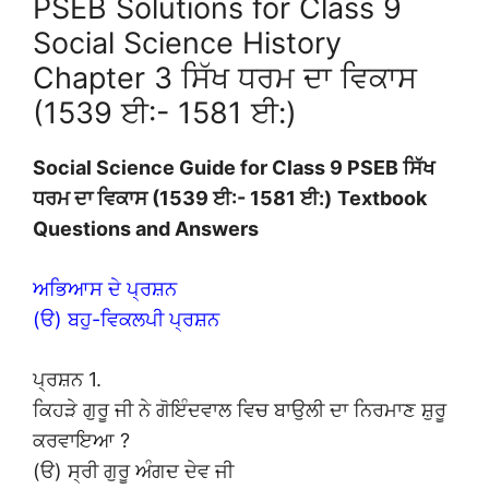
PSEB Solutions for Class 9
Social Science History
Chapter 3 ਸਿੱਖ ਧਰਮ ਦਾ ਵਿਕਾਸ
(1539 ਈ:- 1581 ਈ:)
Social Science Guide for Class 9 PSEB ਸਿੱਖ
ਧਰਮ ਦਾ ਵਿਕਾਸ (1539 ਈ:- 1581 ਈ:)
Textbook
Questions and Answers
ਅਭਿਆਸ ਦੇ ਪ੍ਰਸ਼ਨ
(ੳ) ਬਹੁ-ਵਿਕਲਪੀ ਪ੍ਰਸ਼ਨ
ਪ੍ਰਸ਼ਨ 1.
ਕਿਹੜੇ ਗੁਰੂ ਜੀ ਨੇ ਗੋਇੰਦਵਾਲ ਵਿਚ ਬਾਉਲੀ ਦਾ ਨਿਰਮਾਣ ਸ਼ੁਰੂ
ਕਰਵਾਇਆ ?
(ੳ) ਸ੍ਰੀ ਗੁਰੂ ਅੰਗਦ ਦੇਵ ਜੀ