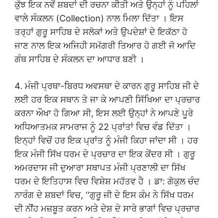
ਕੁੱਝ ਇਕ ਨਵੇਂ ਸ਼ਬਦਾਂ ਦੀ ਰਚਨਾ ਕੀਤੀ ਅਤੇ ਉਨ੍ਹਾਂ ਨੂੰ ਪਹਿਲਾਂ
ਵਾਲੇ ਸੰਕਲਨ (Collection) ਨਾਲ ਮਿਲਾ ਦਿੱਤਾ । ਇਸ
ਤਰ੍ਹਾਂ ਗੁਰੂ ਸਾਹਿਬ ਦੇ ਸਲੋਕਾਂ ਅਤੇ ਉਪਦੇਸ਼ਾਂ ਦੇ ਇਕੱਠਾ ਹੋ
ਜਾਣ ਨਾਲ ਇਕ ਅਜਿਹੀ ਸਮੱਗਰੀ ਤਿਆਰ ਹੋ ਗਈ ਜੋ ਆਦਿ
ਗੰਥ ਸਾਹਿਬ ਦੇ ਸੰਕਲਨ ਦਾ ਆਧਾਰ ਬਣੀ ।
4. ਮੰਜੀ ਪ੍ਰਥਾ-ਬਿਰਧ ਅਵਸਥਾ ਦੇ ਕਾਰਨ ਗੁਰੂ ਸਾਹਿਬ ਜੀ ਦੇ
ਲਈ ਹਰ ਇਕ ਸਥਾਨ ਤੇ ਜਾ ਕੇ ਆਪਣੀ ਸਿੱਖਿਆ ਦਾ ਪ੍ਰਚਾਰ
ਕਰਨਾ ਔਖਾ ਹੋ ਗਿਆ ਸੀ, ਇਸ ਲਈ ਉਨ੍ਹਾਂ ਨੇ ਆਪਣੇ ਪੂਰੇ
ਅਧਿਆਤਮਕ ਸਾਮਰਾਜ ਨੂੰ 22 ਪ੍ਰਾਂਤਾਂ ਵਿਚ ਵੰਡ ਦਿੱਤਾ ।
ਇਨ੍ਹਾਂ ਵਿਚੋਂ ਹਰ ਇਕ ਪ੍ਰਾਂਤ ਨੂੰ ਮੰਜੀ ਕਿਹਾ ਜਾਂਦਾ ਸੀ । ਹਰ
ਇਕ ਮੰਜੀ ਸਿੱਖ ਧਰਮ ਦੇ ਪ੍ਰਚਾਰ ਦਾ ਇਕ ਕੇਂਦਰ ਸੀ । ਗੁਰੂ
ਅਮਰਦਾਸ ਜੀ ਦੁਆਰਾ ਸਥਾਪਤ ਮੰਜੀ ਪ੍ਰਣਾਲੀ ਦਾ ਸਿੱਖ
ਧਰਮ ਦੇ ਇਤਿਹਾਸ ਵਿਚ ਵਿਸ਼ੇਸ਼ ਮਹੱਤਵ ਹੈ । ਡਾ: ਗੋਕੁਲ ਚੰਦ
ਨਾਰੰਗ ਦੇ ਸ਼ਬਦਾਂ ਵਿਚ, ‘‘ਗੁਰੂ ਜੀ ਦੇ ਇਸ ਕੰਮ ਨੇ ਸਿੱਖ ਧਰਮ
ਦੀ ਨੀਂਹ ਮਜ਼ਬੂਤ ਕਰਨ ਅਤੇ ਦੇਸ਼ ਦੇ ਸਾਰੇ ਭਾਗਾਂ ਵਿਚ ਪ੍ਰਚਾਰ