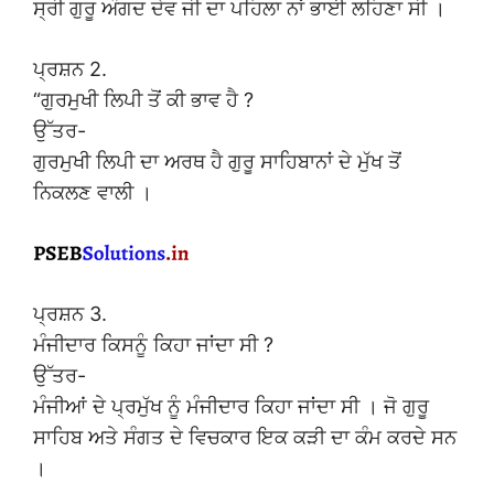
ਸ੍ਰੀ ਗੁਰੂ ਅੰਗਦ ਦੇਵ ਜੀ ਦਾ ਪਹਿਲਾ ਨਾਂ ਭਾਈ ਲਹਿਣਾ ਸੀ ।
ਪ੍ਰਸ਼ਨ 2.
“ਗੁਰਮੁਖੀ ਲਿਪੀ ਤੋਂ ਕੀ ਭਾਵ ਹੈ ?
ਉੱਤਰ-
ਗੁਰਮੁਖੀ ਲਿਪੀ ਦਾ ਅਰਥ ਹੈ ਗੁਰੂ ਸਾਹਿਬਾਨਾਂ ਦੇ ਮੁੱਖ ਤੋਂ
ਨਿਕਲਣ ਵਾਲੀ ।
ਪ੍ਰਸ਼ਨ 3.
ਮੰਜੀਦਾਰ ਕਿਸਨੂੰ ਕਿਹਾ ਜਾਂਦਾ ਸੀ ?
ਉੱਤਰ-
ਮੰਜੀਆਂ ਦੇ ਪ੍ਰਮੁੱਖ ਨੂੰ ਮੰਜੀਦਾਰ ਕਿਹਾ ਜਾਂਦਾ ਸੀ । ਜੋ ਗੁਰੂ
ਸਾਹਿਬ ਅਤੇ ਸੰਗਤ ਦੇ ਵਿਚਕਾਰ ਇਕ ਕੜੀ ਦਾ ਕੰਮ ਕਰਦੇ ਸਨ
।