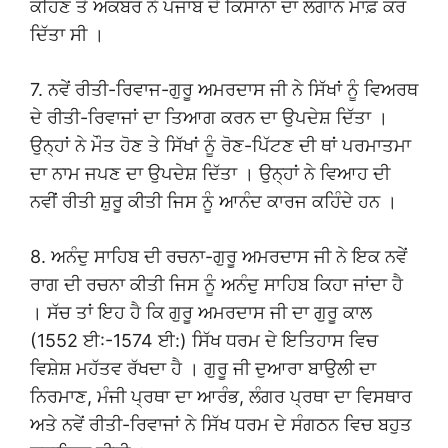
ਕਹਿਣ ਤੇ ਅਕਬਰ ਨੇ ਪੰਜਾਬ ਦੇ ਕਿਸਾਨਾਂ ਦਾ ਲਗਾਨ ਮਾਫ਼ ਕਰ
ਦਿੱਤਾ ਸੀ ।
7. ਨਵੇਂ ਰੀਤੀ-ਰਿਵਾਜ-ਗੁਰੂ ਅਮਰਦਾਸ ਜੀ ਨੇ ਸਿੱਖਾਂ ਨੂੰ ਵਿਅਰਥ
ਦੇ ਰੀਤੀ-ਰਿਵਾਜਾਂ ਦਾ ਤਿਆਗ ਕਰਨ ਦਾ ਉਪਦੇਸ਼ ਦਿੱਤਾ ।
ਉਨ੍ਹਾਂ ਨੇ ਮੌਤ ਹੋਣ ਤੇ ਸਿੱਖਾਂ ਨੂੰ ਰੋਣ-ਪਿੱਟਣ ਦੀ ਥਾਂ ਪਰਮਾਤਮਾ
ਦਾ ਨਾਮ ਜਪਣ ਦਾ ਉਪਦੇਸ਼ ਦਿੱਤਾ । ਉਨ੍ਹਾਂ ਨੇ ਵਿਆਹ ਦੀ
ਨਵੀਂ ਰੀਤੀ ਸ਼ੁਰੂ ਕੀਤੀ ਜਿਸ ਨੂੰ ਆਨੰਦ ਕਾਰਜ ਕਹਿੰਦੇ ਹਨ ।
8. ਅਨੰਦੁ ਸਾਹਿਬ ਦੀ ਰਚਨਾ-ਗੁਰੂ ਅਮਰਦਾਸ ਜੀ ਨੇ ਇਕ ਨਵੇਂ
ਰਾਗ ਦੀ ਰਚਨਾ ਕੀਤੀ ਜਿਸ ਨੂੰ ਅਨੰਦੁ ਸਾਹਿਬ ਕਿਹਾ ਜਾਂਦਾ ਹੈ
। ਸੱਚ ਤਾਂ ਇਹ ਹੈ ਕਿ ਗੁਰੂ ਅਮਰਦਾਸ ਜੀ ਦਾ ਗੁਰੂ ਕਾਲ
(1552 ਈ:-1574 ਈ:) ਸਿੱਖ ਧਰਮ ਦੇ ਇਤਿਹਾਸ ਵਿਚ
ਵਿਸ਼ੇਸ਼ ਮਹੱਤਵ ਰੱਖਦਾ ਹੈ । ਗੁਰੂ ਜੀ ਦੁਆਰਾ ਬਾਉਲੀ ਦਾ
ਨਿਰਮਾਣ, ਮੰਜੀ ਪ੍ਰਥਾ ਦਾ ਆਰੰਭ, ਲੰਗਰ ਪ੍ਰਥਾ ਦਾ ਵਿਸਥਾਰ
ਅਤੇ ਨਵੇਂ ਰੀਤੀ-ਰਿਵਾਜਾਂ ਨੇ ਸਿੱਖ ਧਰਮ ਦੇ ਸੰਗਠਨ ਵਿਚ ਬਹੁਤ