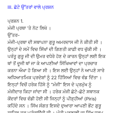
III. ਛੋਟੇ ਉੱਤਰਾਂ ਵਾਲੇ ਪ੍ਰਸ਼ਨ
ਪ੍ਰਸ਼ਨ 1.
ਮੰਜੀ ਪ੍ਰਥਾ ‘ਤੇ ਨੋਟ ਲਿਖੋ ।
ਉੱਤਰ-
ਮੰਜੀ-ਪ੍ਰਥਾ ਦੀ ਸਥਾਪਨਾ ਗੁਰੂ ਅਮਰਦਾਸ ਜੀ ਨੇ ਕੀਤੀ ਸੀ ।
ਉਨ੍ਹਾਂ ਦੇ ਸਮੇਂ ਵਿਚ ਸਿੱਖਾਂ ਦੀ ਗਿਣਤੀ ਕਾਫ਼ੀ ਵਧ ਚੁੱਕੀ ਸੀ ।
ਪਰੰਤੂ ਗੁਰੂ ਜੀ ਦੀ ਉਮਰ ਵਧੇਰੇ ਹੋਣ ਦੇ ਕਾਰਨ ਉਨ੍ਹਾਂ ਲਈ ਇਕ
ਥਾਂ ਤੋਂ ਦੂਜੀ ਥਾਂ ਜਾ ਕੇ ਆਪਣੀਆਂ ਸਿੱਖਿਆਵਾਂ ਦਾ ਪ੍ਰਚਾਰ
ਕਰਨਾ ਔਖਾ ਹੋ ਗਿਆ ਸੀ । ਇਸ ਲਈ ਉਨ੍ਹਾਂ ਨੇ ਆਪਣੇ ਸਾਰੇ
ਅਧਿਆਤਮਿਕ ਪ੍ਰਦੇਸ਼ਾਂ ਨੂੰ 22 ਹਿੱਸਿਆਂ ਵਿਚ ਵੰਡ ਦਿੱਤਾ ।
ਇਨ੍ਹਾਂ ਵਿਚੋਂ ਹਰੇਕ ਹਿੱਸੇ ਨੂੰ “ਮੰਜੀ” ਇਸ ਦੇ ਪ੍ਰਮੁੱਖ ਨੂੰ
ਮੰਜੀਦਾਰ ਕਿਹਾ ਜਾਂਦਾ ਸੀ । ਹਰੇਕ ਮੰਜੀ ਛੋਟੇ-ਛੋਟੇ ਸਥਾਨਕ
ਕੇਂਦਰਾਂ ਵਿਚ ਵੰਡੀ ਹੋਈ ਸੀ ਜਿਨ੍ਹਾਂ ਨੂੰ ਪੀੜ੍ਹੀਆਂ (Piris)
ਕਹਿੰਦੇ ਸਨ । ਸਿੱਖ ਸੰਗਤ ਇਸਦੇ ਦੁਆਰਾ ਆਪਣੀ ਭੇਂਟ ਗੁਰੂ
ਸਾਹਿਬ ਤਕ ਪਹੁੰਚਾਉਂਦੀ ਸੀ । ਮੰਜੀ ਪ੍ਰਣਾਲੀ ਦਾ ਸਿੱਖ ਧਰਮ