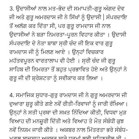
3. ਉਦਾਸੀਆਂ ਨਾਲ ਮਤ-ਭੇਦ ਦੀ ਸਮਾਪਤੀ-ਗੁਰੂ ਅੰਗਦ ਦੇਵ
ਜੀ ਅਤੇ ਗੁਰੂ ਅਮਰਦਾਸ ਜੀ ਨੇ ਸਿੱਖਾਂ ਨੂੰ ਉਦਾਸੀ | ਸੰਪਰਦਾਇ
ਤੋਂ ਅਲੱਗ ਕਰ ਦਿੱਤਾ ਸੀ, ਪਰ ਗੁਰੂ ਰਾਮਦਾਸ ਜੀ ਨਾਲ
ਉਦਾਸੀਆਂ ਨੇ ਬੜਾ ਨਿਮਰਤਾ-ਪੂਰਨ ਵਿਹਾਰ ਕੀਤਾ । ਉਦਾਸੀ
ਸੰਪਰਦਾਇ ਦੇ ਨੇਤਾ ਬਾਬਾ ਸ੍ਰੀ ਚੰਦ ਜੀ ਇਕ ਵਾਰ ਗੁਰੂ
ਰਾਮਦਾਸ ਜੀ ਨੂੰ ਮਿਲਣ ਆਏ । ਉਨ੍ਹਾਂ ਵਿਚਕਾਰ
ਮਹੱਤਵਪੂਰਨ ਵਾਰਤਾਲਾਪ ਵੀ ਹੋਈ । ਸ੍ਰੀ ਚੰਦ ਜੀ ਗੁਰੂ
ਸਾਹਿਬ ਦੀ ਨਿਮਰਤਾ ਤੋਂ ਬਹੁਤ ਪ੍ਰਭਾਵਿਤ ਹੋਏ ਅਤੇ ਉਨ੍ਹਾਂ ਨੇ
ਗੁਰੂ ਜੀ ਦੀ ਸ਼੍ਰੇਸ਼ਟਤਾ ਨੂੰ ਸਵੀਕਾਰ ਕਰ ਲਿਆ ।
4. ਸਮਾਜਿਕ ਸੁਧਾਰ-ਗੁਰੁ ਰਾਮਦਾਸ ਜੀ ਨੇ ਗੁਰੂ ਅਮਰਦਾਸ ਜੀ
ਦੁਆਰਾ ਸ਼ੁਰੂ ਕੀਤੇ ਗਏ ਨਵੇਂ ਰੀਤੀ-ਰਿਵਾਜਾਂ ਨੂੰ ਜਾਰੀ ਰੱਖਿਆ।
ਉਨ੍ਹਾਂ ਨੇ ਸਤੀ ਪ੍ਰਥਾ ਦੀ ਸਖ਼ਤ ਨਿੰਦਿਆ ਕੀਤੀ, ਵਿਧਵਾ ਮੁੜ
ਵਿਆਹ ਦੀ ਮਨਜ਼ੂਰੀ ਦਿੱਤੀ ਅਤੇ ਵਿਆਹ ਤੇ ਮੌਤ ਸੰਬੰਧੀ ਕੁਝ
ਨਵੇਂ ਨਿਯਮ ਜਾਰੀ ਕੀਤੇ । ਅਕਬਰ ਨਾਲ ਮਿੱਤਰਤਾ ਭਰੇ ਸੰਬੰਧ-
ਮੁਗ਼ਲ ਬਾਦਸ਼ਾਹ ਅਕਬਰ ਸਾਰੇ ਧਰਮਾਂ ਲਈ ਸਹਿਣਸ਼ੀਲ ਸੀ ।