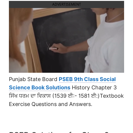
ADVERTISEMENT
Punjab State Board
PSEB 9th Class Social
Science Book Solutions
History Chapter 3
ਸਿੱਖ ਧਰਮ ਦਾ ਵਿਕਾਸ (1539 ਈ:- 1581 ਈ:)Textbook
Exercise Questions and Answers.