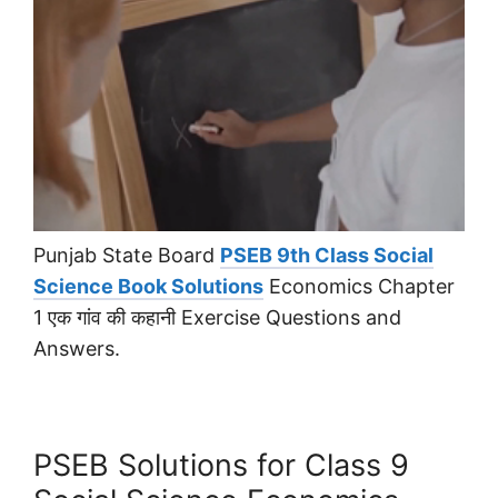
Punjab State Board
PSEB 9th Class Social
Science Book Solutions
Economics Chapter
1 एक गांव की कहानी Exercise Questions and
Answers.
PSEB Solutions for Class 9