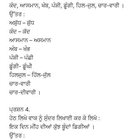
ਕੰਦ, ਆਸਮਾਨ, ਖੰਬ, ਪੰਸ਼ੀ, ਡੂੰਗੀ, ਹਿਲ-ਜੁਲ, ਚਾਰ-ਵਾਰੀ ।
ਉੱਤਰ :
ਅਸ਼ੁੱਧ – ਸ਼ੁੱਧ
ਕੰਦ – ਕੱਦ
ਆਸਮਾਨ – ਅਸਮਾਨ
ਅੰਬ – ਖੰਭ
ਪੰਸ਼ੀ – ਪੰਛੀ
ਡੂੰਗੀ- ਡੂੰਘੀ
ਹਿਲਜੁਲ – ਹਿੱਲ-ਜੁੱਲ
ਚਾਰ-ਵਾਰੀ
ਚਾਰ-ਦੀਵਾਰੀ ।
ਪ੍ਰਸ਼ਨ 4.
ਹੇਠ ਲਿਖੇ ਵਾਕ ਨੂੰ ਸੁੰਦਰ ਲਿਖਾਈ ਕਰ ਕੇ ਲਿਖੋ :
ਇਕ ਦਿਨ ਮੀਂਹ ਦੀਆਂ ਕੁੱਝ ਬੂੰਦਾਂ ਡਿਗੀਆਂ ।
ਉੱਤਰ :