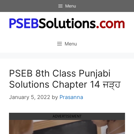
Skip
Menu
to
content
Menu
PSEB 8th Class Punjabi
Solutions Chapter 14 ਜੜ੍ਹ
January 5, 2022
by
Prasanna
ADVERTISEMENT