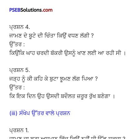
ਪ੍ਰਸ਼ਨ 4.
ਜਾਮਣ ਦੇ ਬੂਟੇ ਦੀ ਚਿੰਤਾ ਕਿਉਂ ਵਧਣ ਲੱਗੀ ?
ਉੱਤਰ :
ਕਿਉਂਕਿ ਘਾਹ ਚਰਦੀ ਬੱਕਰੀ ਉਸਨੂੰ ਖਾਣ ਲਈ ਆ ਰਹੀ ਸੀ ।
ਪ੍ਰਸ਼ਨ 5.
ਜੜ੍ਹ ਨੂੰ ਕੀ ਕਹਿ ਕੇ ਬੁਟਾ ਝੂਮਣ ਲੱਗ ਪਿਆ ?
ਉੱਤਰ :
ਕਿ ਇਕ ਦਿਨ ਉਹ ਉਸਦੀ ਬਦੌਲਤ ਜ਼ਰੂਰ ਰੁੱਖ ਬਣੇਗਾ ।
(iii) ਸੰਖੇਪ ਉੱਤਰ ਵਾਲੇ ਪ੍ਰਸ਼ਨ
ਪ੍ਰਸ਼ਨ 1.
ਜਾਮਣ ਦਾ ਬੂਟਾ ਅਸਮਾਨ ਵਿੱਚ ਕਿਉਂ ਨਹੀਂ ਸੀ ਉੱਡ ਸਕਦਾ ?