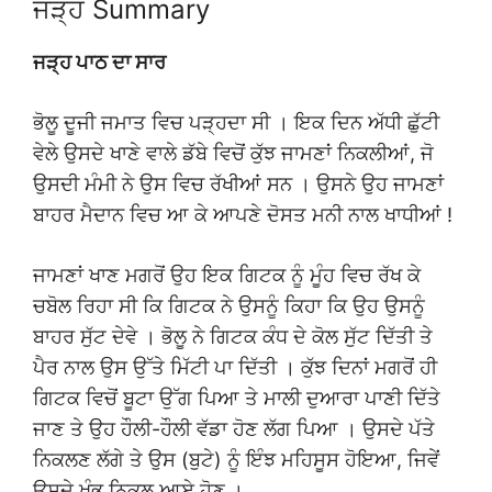
ਜੜ੍ਹ Summary
ਜੜ੍ਹ ਪਾਠ ਦਾ ਸਾਰ
ਭੋਲੂ ਦੂਜੀ ਜਮਾਤ ਵਿਚ ਪੜ੍ਹਦਾ ਸੀ । ਇਕ ਦਿਨ ਅੱਧੀ ਛੁੱਟੀ
ਵੇਲੇ ਉਸਦੇ ਖਾਣੇ ਵਾਲੇ ਡੱਬੇ ਵਿਚੋਂ ਕੁੱਝ ਜਾਮਣਾਂ ਨਿਕਲੀਆਂ, ਜੋ
ਉਸਦੀ ਮੰਮੀ ਨੇ ਉਸ ਵਿਚ ਰੱਖੀਆਂ ਸਨ । ਉਸਨੇ ਉਹ ਜਾਮਣਾਂ
ਬਾਹਰ ਮੈਦਾਨ ਵਿਚ ਆ ਕੇ ਆਪਣੇ ਦੋਸਤ ਮਨੀ ਨਾਲ ਖਾਧੀਆਂ !
ਜਾਮਣਾਂ ਖਾਣ ਮਗਰੋਂ ਉਹ ਇਕ ਗਿਟਕ ਨੂੰ ਮੂੰਹ ਵਿਚ ਰੱਖ ਕੇ
ਚਬੋਲ ਰਿਹਾ ਸੀ ਕਿ ਗਿਟਕ ਨੇ ਉਸਨੂੰ ਕਿਹਾ ਕਿ ਉਹ ਉਸਨੂੰ
ਬਾਹਰ ਸੁੱਟ ਦੇਵੇ । ਭੋਲੂ ਨੇ ਗਿਟਕ ਕੰਧ ਦੇ ਕੋਲ ਸੁੱਟ ਦਿੱਤੀ ਤੇ
ਪੈਰ ਨਾਲ ਉਸ ਉੱਤੇ ਮਿੱਟੀ ਪਾ ਦਿੱਤੀ । ਕੁੱਝ ਦਿਨਾਂ ਮਗਰੋਂ ਹੀ
ਗਿਟਕ ਵਿਚੋਂ ਬੂਟਾ ਉੱਗ ਪਿਆ ਤੇ ਮਾਲੀ ਦੁਆਰਾ ਪਾਣੀ ਦਿੱਤੇ
ਜਾਣ ਤੇ ਉਹ ਹੌਲੀ-ਹੌਲੀ ਵੱਡਾ ਹੋਣ ਲੱਗ ਪਿਆ । ਉਸਦੇ ਪੱਤੇ
ਨਿਕਲਣ ਲੱਗੇ ਤੇ ਉਸ (ਬੁਟੇ) ਨੂੰ ਇੰਝ ਮਹਿਸੂਸ ਹੋਇਆ, ਜਿਵੇਂ
ਉਸਦੇ ਖੰਭ ਨਿਕਲ ਆਏ ਹੋਣ ।