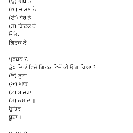
(ਉ) ਅੰਬ ਨੇ
(ਅ) ਜਾਮਣ ਨੇ
(ਈ) ਬੇਰ ਨੇ
(ਸ) ਗਿਟਕ ਨੇ ।
ਉੱਤਰ :
ਗਿਟਕ ਨੇ ।
ਪ੍ਰਸ਼ਨ 7.
ਕੁੱਝ ਦਿਨਾਂ ਵਿਚੋਂ ਗਿਟਕ ਵਿਚੋਂ ਕੀ ਉੱਗ ਪਿਆ ?
(ਉ) ਬੂਟਾ
(ਅ) ਘਾਹ
(ੲ) ਬਾਜਰਾ
(ਸ) ਕਮਾਦ ॥
ਉੱਤਰ :
ਬੂਟਾ ।