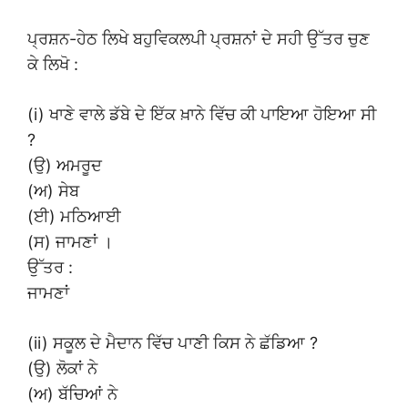
ਪ੍ਰਸ਼ਨ-ਹੇਠ ਲਿਖੇ ਬਹੁਵਿਕਲਪੀ ਪ੍ਰਸ਼ਨਾਂ ਦੇ ਸਹੀ ਉੱਤਰ ਚੁਣ
ਕੇ ਲਿਖੋ :
(i) ਖਾਣੇ ਵਾਲੇ ਡੱਬੇ ਦੇ ਇੱਕ ਖ਼ਾਨੇ ਵਿੱਚ ਕੀ ਪਾਇਆ ਹੋਇਆ ਸੀ
?
(ਉ) ਅਮਰੂਦ
(ਅ) ਸੇਬ
(ਈ) ਮਠਿਆਈ
(ਸ) ਜਾਮਣਾਂ ।
ਉੱਤਰ :
ਜਾਮਣਾਂ
(ii) ਸਕੂਲ ਦੇ ਮੈਦਾਨ ਵਿੱਚ ਪਾਣੀ ਕਿਸ ਨੇ ਛੱਡਿਆ ?
(ਉ) ਲੋਕਾਂ ਨੇ
(ਅ) ਬੱਚਿਆਂ ਨੇ