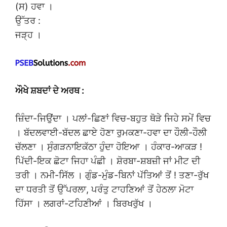
(ਸ) ਹਵਾ ।
ਉੱਤਰ :
ਜੜ੍ਹ ।
ਔਖੇ ਸ਼ਬਦਾਂ ਦੇ ਅਰਥ :
ਜ਼ਿੰਦਾ-ਜਿਉਂਦਾ । ਪਲਾਂ-ਛਿਣਾਂ ਵਿਚ-ਬਹੁਤ ਥੋੜੇ ਜਿਹੇ ਸਮੇਂ ਵਿਚ
। ਬੱਦਲਵਾਈ-ਬੱਦਲ ਛਾਏ ਹੋਣਾ ਰੁਮਕਣਾ-ਹਵਾ ਦਾ ਹੌਲੀ-ਹੌਲੀ
ਚੱਲਣਾ । ਸੁੰਗੜਨਾਇਕੱਠਾ ਹੁੰਦਾ ਹੋਇਆ । ਹੰਕਾਰ-ਆਕੜ !
ਪਿੱਦੀ-ਇਕ ਛੋਟਾ ਜਿਹਾ ਪੰਛੀ । ਸ਼ੋਰਬਾ-ਸ਼ਬਜ਼ੀ ਜਾਂ ਮੀਟ ਦੀ
ਤਰੀ । ਨਮੀ-ਸਿੱਲ । ਗੁੰਡ-ਮੁੰਡ-ਬਿਨਾਂ ਪੱਤਿਆਂ ਤੋਂ ! ਤਣਾ-ਰੁੱਖ
ਦਾ ਧਰਤੀ ਤੋਂ ਉੱਪਰਲਾ, ਪਰੰਤੁ ਟਾਹਣਿਆਂ ਤੋਂ ਹੇਠਲਾ ਮੋਟਾ
ਹਿੱਸਾ । ਲਗਰਾਂ-ਟਹਿਣੀਆਂ । ਬਿਰਖਰੁੱਖ ।