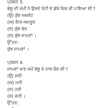
ਪ੍ਰਸ਼ਨ 3.
ਭੋਲੂ ਦੀ ਮੰਮੀ ਨੇ ਉਸਦੇ ਰੋਟੀ ਦੇ ਡੱਬੇ ਵਿਚ ਕੀ ਪਾਇਆ ਸੀ ?
(ਉ) ਕੁੱਝ ਅਖ਼ਰੋਟ
(ਅ) ਇਕ ਅਮਰੂਦ
(ੲ) ਕੁੱਝ ਬੇਰ
(ਸ) ਕੁੱਝ ਜਾਮਣਾਂ ।
ਉੱਤਰ :
ਕੁੱਝ ਜਾਮਣਾਂ ।
ਪ੍ਰਸ਼ਨ 4.
ਜਾਮਣਾਂ ਖਾਣ ਸਮੇਂ ਭੋਲੂ ਦੇ ਨਾਲ ਕੌਣ ਸੀ ?
(ਉ) ਸਨੀ
(ਅ) ਮਨੀ
(ੲ) ਹਰੀ
(ਸ) ਗਨੀ ।
ਉੱਤਰ :