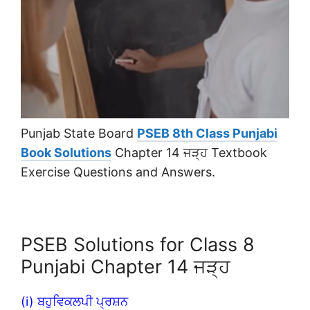
Punjab State Board
PSEB 8th Class Punjabi
Book Solutions
Chapter 14 ਜੜ੍ਹ Textbook
Exercise Questions and Answers.
PSEB Solutions for Class 8
Punjabi Chapter 14 ਜੜ੍ਹ
(i) ਬਹੁਵਿਕਲਪੀ ਪ੍ਰਸ਼ਨ