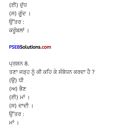
(ਈ) ਦੁੱਧ
(ਸ) ਗੂੰਦ ।
ਉੱਤਰ :
ਕਰੂੰਬਲਾਂ ।
ਪ੍ਰਸ਼ਨ 8.
ਤਣਾ ਜੜ੍ਹ ਨੂੰ ਕੀ ਕਹਿ ਕੇ ਸੰਬੋਧਨ ਕਰਦਾ ਹੈ ?
(ਉ) ਧੀ
(ਅ) ਭੈਣ
(ਈ) ਮਾਂ ।
(ਸ) ਦਾਦੀ ।
ਉੱਤਰ :
ਮਾਂ ।