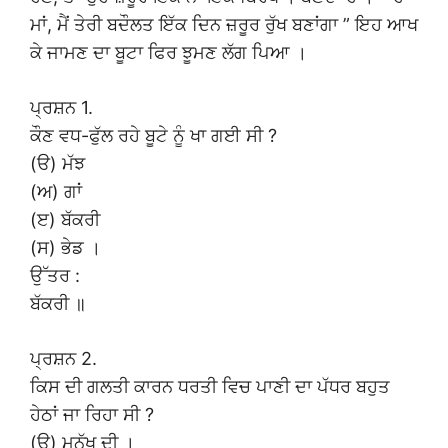
ਮਾਂ, ਮੈਂ ਤੇਰੀ ਬਦੌਲਤ ਇੱਕ ਦਿਨ ਜ਼ਰੂਰ ਰੁੱਖ ਬਣਾਂਗਾ ” ਇਹ ਆਖ
ਕੇ ਜਾਮਣ ਦਾ ਬੂਟਾ ਫਿਰ ਝੂਮਣ ਲੱਗ ਪਿਆ ।
ਪ੍ਰਸ਼ਨ 1.
ਕੌਣ ਵਧ-ਫੁੱਲ ਰਹੇ ਬੂਟੇ ਨੂੰ ਖਾ ਗਈ ਸੀ ?
(ੳ) ਮੱਝ
(ਅ) ਗਾਂ
(ੲ) ਬੱਕਰੀ
(ਸ) ਭੇਡ ।
ਉੱਤਰ :
ਬੱਕਰੀ ॥
ਪ੍ਰਸ਼ਨ 2.
ਕਿਸ ਦੀ ਗਲਤੀ ਕਾਰਨ ਧਰਤੀ ਵਿਚ ਪਾਣੀ ਦਾ ਪੱਧਰ ਬਹੁਤ
ਹੇਠਾਂ ਜਾ ਰਿਹਾ ਸੀ ?
(ਉ) ਮਨੁੱਖ ਦੀ ।