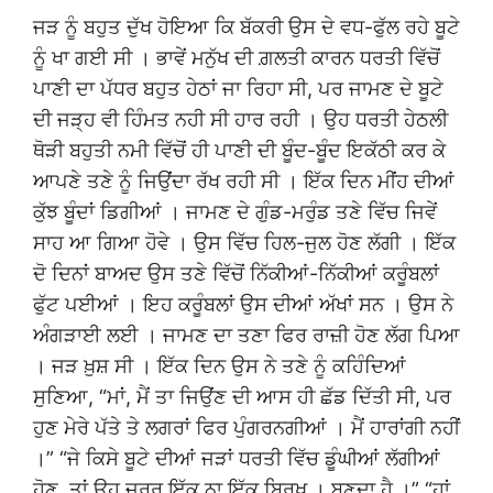
ਜੜ ਨੂੰ ਬਹੁਤ ਦੁੱਖ ਹੋਇਆ ਕਿ ਬੱਕਰੀ ਉਸ ਦੇ ਵਧ-ਫੁੱਲ ਰਹੇ ਬੂਟੇ
ਨੂੰ ਖਾ ਗਈ ਸੀ । ਭਾਵੇਂ ਮਨੁੱਖ ਦੀ ਗ਼ਲਤੀ ਕਾਰਨ ਧਰਤੀ ਵਿੱਚੋਂ
ਪਾਣੀ ਦਾ ਪੱਧਰ ਬਹੁਤ ਹੇਠਾਂ ਜਾ ਰਿਹਾ ਸੀ, ਪਰ ਜਾਮਣ ਦੇ ਬੂਟੇ
ਦੀ ਜੜ੍ਹ ਵੀ ਹਿੰਮਤ ਨਹੀ ਸੀ ਹਾਰ ਰਹੀ । ਉਹ ਧਰਤੀ ਹੇਠਲੀ
ਥੋੜੀ ਬਹੁਤੀ ਨਮੀ ਵਿੱਚੋਂ ਹੀ ਪਾਣੀ ਦੀ ਬੂੰਦ-ਬੂੰਦ ਇਕੱਠੀ ਕਰ ਕੇ
ਆਪਣੇ ਤਣੇ ਨੂੰ ਜਿਉਂਦਾ ਰੱਖ ਰਹੀ ਸੀ । ਇੱਕ ਦਿਨ ਮੀਂਹ ਦੀਆਂ
ਕੁੱਝ ਬੂੰਦਾਂ ਡਿਗੀਆਂ । ਜਾਮਣ ਦੇ ਗੁੰਡ-ਮਰੁੰਡ ਤਣੇ ਵਿੱਚ ਜਿਵੇਂ
ਸਾਹ ਆ ਗਿਆ ਹੋਵੇ । ਉਸ ਵਿੱਚ ਹਿਲ-ਜੁਲ ਹੋਣ ਲੱਗੀ । ਇੱਕ
ਦੋ ਦਿਨਾਂ ਬਾਅਦ ਉਸ ਤਣੇ ਵਿੱਚੋਂ ਨਿੱਕੀਆਂ-ਨਿੱਕੀਆਂ ਕਰੂੰਬਲਾਂ
ਫੁੱਟ ਪਈਆਂ । ਇਹ ਕਰੂੰਬਲਾਂ ਉਸ ਦੀਆਂ ਅੱਖਾਂ ਸਨ । ਉਸ ਨੇ
ਅੰਗੜਾਈ ਲਈ । ਜਾਮਣ ਦਾ ਤਣਾ ਫਿਰ ਰਾਜ਼ੀ ਹੋਣ ਲੱਗ ਪਿਆ
। ਜੜ ਖ਼ੁਸ਼ ਸੀ । ਇੱਕ ਦਿਨ ਉਸ ਨੇ ਤਣੇ ਨੂੰ ਕਹਿੰਦਿਆਂ
ਸੁਣਿਆ, “ਮਾਂ, ਮੈਂ ਤਾ ਜਿਉਂਣ ਦੀ ਆਸ ਹੀ ਛੱਡ ਦਿੱਤੀ ਸੀ, ਪਰ
ਹੁਣ ਮੇਰੇ ਪੱਤੇ ਤੇ ਲਗਰਾਂ ਫਿਰ ਪੁੰਗਰਨਗੀਆਂ । ਮੈਂ ਹਾਰਾਂਗੀ ਨਹੀਂ
।” “ਜੇ ਕਿਸੇ ਬੂਟੇ ਦੀਆਂ ਜੜਾਂ ਧਰਤੀ ਵਿੱਚ ਡੂੰਘੀਆਂ ਲੱਗੀਆਂ
ਹੋਣ, ਤਾਂ ਉਹ ਜ਼ਰੂਰ ਇੱਕ ਨਾ ਇੱਕ ਬਿਰਖ । ਬਣਦਾ ਹੈ ।” “ਹਾਂ