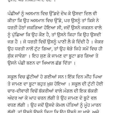
ਪੰਛੀਆਂ ਨੂੰ ਅਸਮਾਨ ਵਿਚ ਉੱਡਦੇ ਦੇਖ ਕੇ ਉਸਦਾ ਦਿਲ ਵੀ
ਕੀਤਾ ਕਿ ਉਹ ਅਸਮਾਨ ਵਿਚ ਉੱਡੇ, ਪਰ ਉਸਨੂੰ ਤਾਂ ਕਿਸੇ ਨੇ
ਧਰਤੀ ਹੇਠਾਂ ਜਕੜਿਆ ਹੋਇਆ ਸੀ, ਜਦੋਂ ਉਸਨੇ ਜਕੜਨ ਵਾਲੇ
ਨੂੰ ਪੁੱਛਿਆ ਕਿ ਉਹ ਕੌਣ ਹੈ, ਤਾਂ ਉਸਨੇ ਕਿਹਾ ਕਿ ਉਹ ਉਸਦੀ
ਜੜ ਹੈ । ਜੋ ਧਰਤੀ ਵਿਚੋਂ ਉਸਨੂੰ ਪਾਣੀ ਲੈ ਕੇ ਦਿੰਦੀ ਹੈ । ਜੇਕਰ
ਉਹ ਧਰਤੀ ਨਾਲੋਂ ਟੁੱਟ ਗਿਆ, ਤਾਂ ਉਹ ਥੋੜੇ ਜਿਹੇ ਸਮੇਂ ਵਿਚ ਹੀ
ਸੁੱਕ ਜਾਵੇਗਾ । ਇਹ ਸੁਣ ਕੇ ਜਾਮਣ ਦਾ ਬੂਟਾ ਡਰ ਗਿਆ ਤੇ
ਉਸਨੇ ਪੰਛੀ ਬਣਨ ਦਾ ਖ਼ਿਆਲ ਛੱਡ ਦਿੱਤਾ ।
ਸਕੂਲ ਵਿਚ ਛੁੱਟੀਆਂ ਹੋ ਗਈਆਂ ਸਨ ! ਇੱਕ ਦਿਨ ਮੀਂਹ ਪਿਆ
ਤੇ ਜਾਮਣ ਦਾ ਬੂਟਾ ਬਹੁਤ ਖ਼ੁਸ਼ ਹੋਇਆ । ਸਕੂਲ ਦੀ ਟੁੱਟੀ ਹੋਈ
ਚਾਰ-ਦੀਵਾਰੀ ਵਿਚੋਂ ਬੱਕਰੀਆਂ ਵਾਲੇ ਮੰਗਲ ਦੀ ਇਕ ਬੱਕਰੀ
ਅੰਦਰ ਆ ਕੇ ਘਾਹ ਚਰਨ ਲੱਗੀ ਤੇ ਉਹ ਜਾਮਣ ਦੇ ਬੂਟੇ ਵਲ
ਵਧਣ ਲੱਗੀ । ਉਹ ਜਦੋਂ ਉਸਦੇ ਕੋਮਲ ਪੱਤਿਆਂ ਨੂੰ ਮੂੰਹ ਮਾਰਨ
ਲੱਗੀ, ਤਾਂ ਉਸਨੇ ਉਸਨੂੰ ਕਿਹਾ ਕਿ ਉਹ ਉਸਨੂੰ ਨਾ ਖਾਵੇ, ਅਜੇ