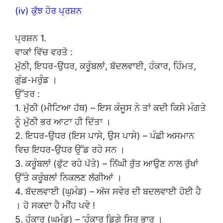
(iv) ਕੁੱਝ ਹੋਰ ਪ੍ਰਸ਼ਨ
ਪ੍ਰਸ਼ਨ 1.
ਵਾਕਾਂ ਵਿੱਚ ਵਰਤੋ :
ਮੁੱਠੀ, ਇਧਰ-ਉਧਰ, ਕਰੂੰਬਲਾਂ, ਬੱਦਲਵਾਈ, ਹੰਕਾਰ, ਹਿੰਮਤ,
ਗੁੰਡ-ਮਰੁੰਡ ।
ਉੱਤਰ :
1. ਮੁੱਠੀ (ਮੀਟਿਆ ਹੱਥ) – ਇਸ ਕੰਜੂਸ ਨੇ ਤਾਂ ਕਦੀ ਕਿਸੇ ਮੰਗਤੇ
ਨੂੰ ਮੁੱਠੀ ਭਰ ਆਟਾ ਹੀ ਦਿੱਤਾ ।
2. ਇਧਰ-ਉਧਰ (ਇਸ ਪਾਸੇ, ਉਸ ਪਾਸੇ) – ਪੰਛੀ ਅਸਮਾਨ
ਵਿਚ ਇਧਰ-ਉਧਰ ਉੱਡ ਰਹੇ ਸਨ ।
3. ਕਰੂੰਬਲਾਂ (ਫੁੱਟ ਰਹੇ ਪੱਤੇ) – ਨਿੱਘੀ ਰੁੱਤ ਆਉਣ ਨਾਲ ਰੁੱਖਾਂ
ਉੱਤੇ ਕਰੂੰਬਲਾਂ ਨਿਕਲਣ ਲੱਗੀਆਂ ।
4. ਬੱਦਲਵਾਈ (ਘੁਮੰਡ) – ਅੱਜ ਸਵੇਰ ਦੀ ਬਦਲਵਾਈ ਹੋਈ ਹੈ
। ਹੋ ਸਕਦਾ ਹੈ ਮੀਂਹ ਪਵੇ !
5. ਹੰਕਾਰ (ਘਮੰਡ) – ‘ਹੰਕਾਰ ਡਿਗੇ ਸਿਰ ਭਾਰ ।