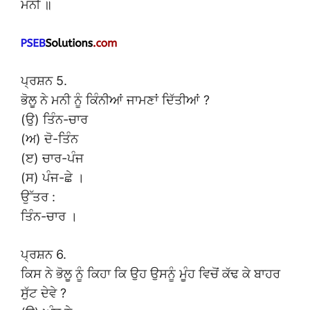
ਮਨੀ ॥
ਪ੍ਰਸ਼ਨ 5.
ਭੋਲੂ ਨੇ ਮਨੀ ਨੂੰ ਕਿੰਨੀਆਂ ਜਾਮਣਾਂ ਦਿੱਤੀਆਂ ?
(ਉ) ਤਿੰਨ-ਚਾਰ
(ਅ) ਦੋ-ਤਿੰਨ
(ੲ) ਚਾਰ-ਪੰਜ
(ਸ) ਪੰਜ-ਛੇ ।
ਉੱਤਰ :
ਤਿੰਨ-ਚਾਰ ।
ਪ੍ਰਸ਼ਨ 6.
ਕਿਸ ਨੇ ਭੋਲੂ ਨੂੰ ਕਿਹਾ ਕਿ ਉਹ ਉਸਨੂੰ ਮੂੰਹ ਵਿਚੋਂ ਕੱਢ ਕੇ ਬਾਹਰ
ਸੁੱਟ ਦੇਵੇ ?