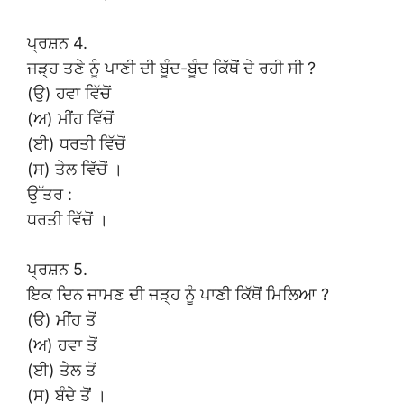
ਪ੍ਰਸ਼ਨ 4.
ਜੜ੍ਹ ਤਣੇ ਨੂੰ ਪਾਣੀ ਦੀ ਬੂੰਦ-ਬੂੰਦ ਕਿੱਥੋਂ ਦੇ ਰਹੀ ਸੀ ?
(ਉ) ਹਵਾ ਵਿੱਚੋਂ
(ਅ) ਮੀਂਹ ਵਿੱਚੋਂ
(ਈ) ਧਰਤੀ ਵਿੱਚੋਂ
(ਸ) ਤੇਲ ਵਿੱਚੋਂ ।
ਉੱਤਰ :
ਧਰਤੀ ਵਿੱਚੋਂ ।
ਪ੍ਰਸ਼ਨ 5.
ਇਕ ਦਿਨ ਜਾਮਣ ਦੀ ਜੜ੍ਹ ਨੂੰ ਪਾਣੀ ਕਿੱਥੋਂ ਮਿਲਿਆ ?
(ੳ) ਮੀਂਹ ਤੋਂ
(ਅ) ਹਵਾ ਤੋਂ
(ਈ) ਤੇਲ ਤੋਂ
(ਸ) ਬੰਦੇ ਤੋਂ ।