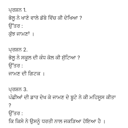
ਪ੍ਰਸ਼ਨ 1.
ਭੋਲੂ ਨੇ ਖਾਣੇ ਵਾਲੇ ਡੱਬੇ ਵਿੱਚ ਕੀ ਦੇਖਿਆ ?
ਉੱਤਰ :
ਕੁੱਝ ਜਾਮਣਾਂ ।
ਪ੍ਰਸ਼ਨ 2.
ਭੋਲੂ ਨੇ ਸਕੂਲ ਦੀ ਕੰਧ ਕੋਲ ਕੀ ਸੁੱਟਿਆ ?
ਉੱਤਰ :
ਜਾਮਣ ਦੀ ਗਿਟਕ ।
ਪ੍ਰਸ਼ਨ 3.
ਪੰਛੀਆਂ ਦੀ ਡਾਰ ਦੇਖ ਕੇ ਜਾਮਣ ਦੇ ਬੂਟੇ ਨੇ ਕੀ ਮਹਿਸੂਸ ਕੀਤਾ
?
ਉੱਤਰ :
ਕਿ ਕਿਸੇ ਨੇ ਉਸਨੂੰ ਧਰਤੀ ਨਾਲ ਜਕੜਿਆ ਹੋਇਆ ਹੈ ।