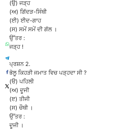
(ਉ) ਜੜ੍ਹ
(ਅ) ਗਿੱਦੜ-ਸਿੰਥੀ
(ਈ) ਈਦ-ਗਾਹ
(ਸ) ਸਮੇਂ ਸਮੇਂ ਦੀ ਗੱਲ ।
ਉੱਤਰ :
ਜੜ੍ਹ !
ਪ੍ਰਸ਼ਨ 2.
ਭੋਲੂ ਕਿਹੜੀ ਜਮਾਤ ਵਿਚ ਪੜ੍ਹਦਾ ਸੀ ?
(ੳ) ਪਹਿਲੀ
(ਅ) ਦੂਜੀ
(ੲ) ਤੀਜੀ
(ਸ) ਚੌਥੀ ।
ਉੱਤਰ :
ਦੂਜੀ ।