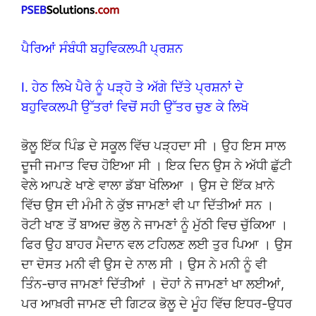
ਪੈਰਿਆਂ ਸੰਬੰਧੀ ਬਹੁਵਿਕਲਪੀ ਪ੍ਰਸ਼ਨ
I. ਹੇਠ ਲਿਖੇ ਪੈਰੇ ਨੂੰ ਪੜ੍ਹੋ ਤੇ ਅੱਗੇ ਦਿੱਤੇ ਪ੍ਰਸ਼ਨਾਂ ਦੇ
ਬਹੁਵਿਕਲਪੀ ਉੱਤਰਾਂ ਵਿਚੋਂ ਸਹੀ ਉੱਤਰ ਚੁਣ ਕੇ ਲਿਖੋ
ਭੋਲੂ ਇੱਕ ਪਿੰਡ ਦੇ ਸਕੂਲ ਵਿੱਚ ਪੜ੍ਹਦਾ ਸੀ । ਉਹ ਇਸ ਸਾਲ
ਦੂਜੀ ਜਮਾਤ ਵਿਚ ਹੋਇਆ ਸੀ । ਇਕ ਦਿਨ ਉਸ ਨੇ ਅੱਧੀ ਛੁੱਟੀ
ਵੇਲੇ ਆਪਣੇ ਖਾਣੇ ਵਾਲਾ ਡੱਬਾ ਖੋਲਿਆ । ਉਸ ਦੇ ਇੱਕ ਖ਼ਾਨੇ
ਵਿੱਚ ਉਸ ਦੀ ਮੰਮੀ ਨੇ ਕੁੱਝ ਜਾਮਣਾਂ ਵੀ ਪਾ ਦਿੱਤੀਆਂ ਸਨ ।
ਰੋਟੀ ਖਾਣ ਤੋਂ ਬਾਅਦ ਭੋਲੁ ਨੇ ਜਾਮਣਾਂ ਨੂੰ ਮੁੱਠੀ ਵਿਚ ਚੁੱਕਿਆ ।
ਫਿਰ ਉਹ ਬਾਹਰ ਮੈਦਾਨ ਵਲ ਟਹਿਲਣ ਲਈ ਤੁਰ ਪਿਆ । ਉਸ
ਦਾ ਦੋਸਤ ਮਨੀ ਵੀ ਉਸ ਦੇ ਨਾਲ ਸੀ । ਉਸ ਨੇ ਮਨੀ ਨੂੰ ਵੀ
ਤਿੰਨ-ਚਾਰ ਜਾਮਣਾਂ ਦਿੱਤੀਆਂ । ਦੋਹਾਂ ਨੇ ਜਾਮਣਾਂ ਖਾ ਲਈਆਂ,
ਪਰ ਆਖ਼ਰੀ ਜਾਮਣ ਦੀ ਗਿਟਕ ਭੋਲੂ ਦੇ ਮੂੰਹ ਵਿੱਚ ਇਧਰ-ਉਧਰ