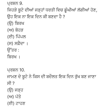
ਪ੍ਰਸ਼ਨ 9.
ਜਿਹੜੇ ਬੂਟੇ ਦੀਆਂ ਜੜ੍ਹਾਂ ਧਰਤੀ ਵਿਚ ਡੂੰਘੀਆਂ ਲੱਗੀਆਂ ਹੋਣ,
ਉਹ ਇਕ ਨਾ ਇਕ ਦਿਨ ਕੀ ਬਣਦਾ ਹੈ ?
(ਉ) ਬਿਰਖ
(ਅ) ਬੋਹੜ
(ਈ) ਪਿੱਪਲ
(ਸ) ਸਫ਼ੈਦਾ ।
ਉੱਤਰ :
ਬਿਰਖ ।
ਪ੍ਰਸ਼ਨ 10.
ਜਾਮਣ ਦੇ ਬੂਟੇ ਨੇ ਕਿਸ ਦੀ ਬਦੌਲਤ ਇਕ ਦਿਨ ਰੁੱਖ ਬਣ ਜਾਣਾ
ਸੀ ?
(ਉ) ਜੜ੍ਹ
(ਅ) ਪੱਤੇ
(ਈ) ਟਾਹਣ