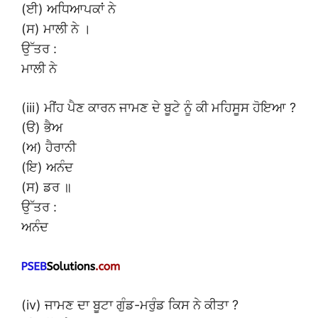
(ਈ) ਅਧਿਆਪਕਾਂ ਨੇ
(ਸ) ਮਾਲੀ ਨੇ ।
ਉੱਤਰ :
ਮਾਲੀ ਨੇ
(iii) ਮੀਂਹ ਪੈਣ ਕਾਰਨ ਜਾਮਣ ਦੇ ਬੂਟੇ ਨੂੰ ਕੀ ਮਹਿਸੂਸ ਹੋਇਆ ?
(ੳ) ਭੈਅ
(ਅ) ਹੈਰਾਨੀ
(ਇ) ਅਨੰਦ
(ਸ) ਡਰ ॥
ਉੱਤਰ :
ਅਨੰਦ
(iv) ਜਾਮਣ ਦਾ ਬੂਟਾ ਗੁੰਡ-ਮਰੁੰਡ ਕਿਸ ਨੇ ਕੀਤਾ ?