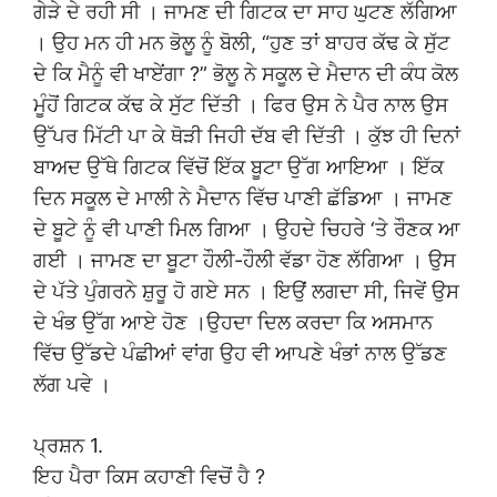
ਗੇੜੇ ਦੇ ਰਹੀ ਸੀ । ਜਾਮਣ ਦੀ ਗਿਟਕ ਦਾ ਸਾਹ ਘੁਟਣ ਲੱਗਿਆ
। ਉਹ ਮਨ ਹੀ ਮਨ ਭੋਲੂ ਨੂੰ ਬੋਲੀ, “ਹੁਣ ਤਾਂ ਬਾਹਰ ਕੱਢ ਕੇ ਸੁੱਟ
ਦੇ ਕਿ ਮੈਨੂੰ ਵੀ ਖਾਏਂਗਾ ?” ਭੋਲੂ ਨੇ ਸਕੂਲ ਦੇ ਮੈਦਾਨ ਦੀ ਕੰਧ ਕੋਲ
ਮੂੰਹੋਂ ਗਿਟਕ ਕੱਢ ਕੇ ਸੁੱਟ ਦਿੱਤੀ । ਫਿਰ ਉਸ ਨੇ ਪੈਰ ਨਾਲ ਉਸ
ਉੱਪਰ ਮਿੱਟੀ ਪਾ ਕੇ ਥੋੜੀ ਜਿਹੀ ਦੱਬ ਵੀ ਦਿੱਤੀ । ਕੁੱਝ ਹੀ ਦਿਨਾਂ
ਬਾਅਦ ਉੱਥੇ ਗਿਟਕ ਵਿੱਚੋਂ ਇੱਕ ਬੂਟਾ ਉੱਗ ਆਇਆ । ਇੱਕ
ਦਿਨ ਸਕੂਲ ਦੇ ਮਾਲੀ ਨੇ ਮੈਦਾਨ ਵਿੱਚ ਪਾਣੀ ਛੱਡਿਆ । ਜਾਮਣ
ਦੇ ਬੂਟੇ ਨੂੰ ਵੀ ਪਾਣੀ ਮਿਲ ਗਿਆ । ਉਹਦੇ ਚਿਹਰੇ ‘ਤੇ ਰੌਣਕ ਆ
ਗਈ । ਜਾਮਣ ਦਾ ਬੂਟਾ ਹੌਲੀ-ਹੌਲੀ ਵੱਡਾ ਹੋਣ ਲੱਗਿਆ । ਉਸ
ਦੇ ਪੱਤੇ ਪੁੰਗਰਨੇ ਸ਼ੁਰੂ ਹੋ ਗਏ ਸਨ । ਇਉਂ ਲਗਦਾ ਸੀ, ਜਿਵੇਂ ਉਸ
ਦੇ ਖੰਭ ਉੱਗ ਆਏ ਹੋਣ ।ਉਹਦਾ ਦਿਲ ਕਰਦਾ ਕਿ ਅਸਮਾਨ
ਵਿੱਚ ਉੱਡਦੇ ਪੰਛੀਆਂ ਵਾਂਗ ਉਹ ਵੀ ਆਪਣੇ ਖੰਭਾਂ ਨਾਲ ਉੱਡਣ
ਲੱਗ ਪਵੇ ।
ਪ੍ਰਸ਼ਨ 1.
ਇਹ ਪੈਰਾ ਕਿਸ ਕਹਾਣੀ ਵਿਚੋਂ ਹੈ ?