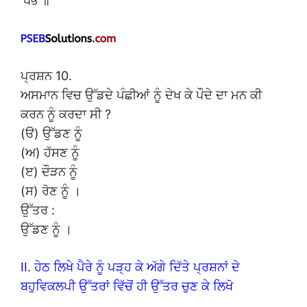
‘ਖੰਭ ॥
ਪ੍ਰਸ਼ਨ 10.
ਅਸਮਾਨ ਵਿਚ ਉੱਡਦੇ ਪੰਛੀਆਂ ਨੂੰ ਦੇਖ ਕੇ ਪੌਦੇ ਦਾ ਮਨ ਕੀ
ਕਰਨ ਨੂੰ ਕਰਦਾ ਸੀ ?
(ੳ) ਉੱਡਣ ਨੂੰ
(ਅ) ਹੱਸਣ ਨੂੰ
(ੲ) ਦੌੜਨ ਨੂੰ
(ਸ) ਰੋਣ ਨੂੰ ।
ਉੱਤਰ :
ਉੱਡਣ ਨੂੰ ।
II. ਹੇਠ ਲਿਖੇ ਪੈਰੇ ਨੂੰ ਪੜ੍ਹ ਕੇ ਅੱਗੇ ਦਿੱਤੇ ਪ੍ਰਸ਼ਨਾਂ ਦੇ
ਬਹੁਵਿਕਲਪੀ ਉੱਤਰਾਂ ਵਿੱਚੋਂ ਹੀ ਉੱਤਰ ਚੁਣ ਕੇ ਲਿਖੋ