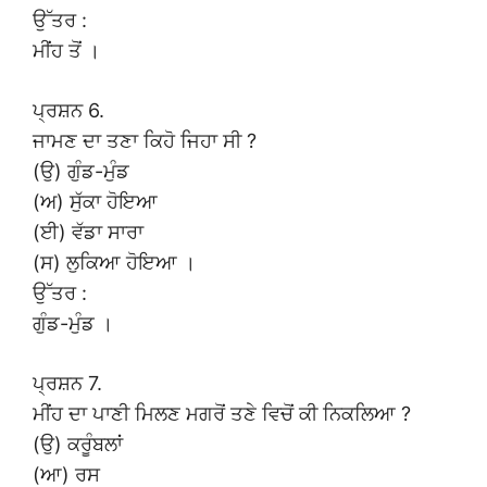
ਉੱਤਰ :
ਮੀਂਹ ਤੋਂ ।
ਪ੍ਰਸ਼ਨ 6.
ਜਾਮਣ ਦਾ ਤਣਾ ਕਿਹੋ ਜਿਹਾ ਸੀ ?
(ਉ) ਗੁੰਡ-ਮੁੰਡ
(ਅ) ਸੁੱਕਾ ਹੋਇਆ
(ਈ) ਵੱਡਾ ਸਾਰਾ
(ਸ) ਲੁਕਿਆ ਹੋਇਆ ।
ਉੱਤਰ :
ਗੁੰਡ-ਮੁੰਡ ।
ਪ੍ਰਸ਼ਨ 7.
ਮੀਂਹ ਦਾ ਪਾਣੀ ਮਿਲਣ ਮਗਰੋਂ ਤਣੇ ਵਿਚੋਂ ਕੀ ਨਿਕਲਿਆ ?
(ਉ) ਕਰੂੰਬਲਾਂ
(ਆ) ਰਸ