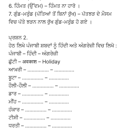
6. ਹਿੰਮਤ (ਉੱਦਮ) – ਹਿੰਮਤ ਨਾ ਹਾਰੋ ।
7. ਗੁੰਡ-ਮਰੁੰਡ (ਪੱਤਿਆਂ ਤੋਂ ਬਿਨਾਂ ਰੁੱਖ) – ਪੱਤਝੜ ਦੇ ਮੌਸਮ
ਵਿਚ ਪੱਤੇ ਝੜਨ ਨਾਲ ਰੁੱਖ ਗੁੰਡ-ਮਰੁੰਡ ਹੋ ਗਏ ।
ਪ੍ਰਸ਼ਨ 2.
ਹੇਠ ਲਿਖੇ ਪੰਜਾਬੀ ਸ਼ਬਦਾਂ ਨੂੰ ਹਿੰਦੀ ਅਤੇ ਅੰਗਰੇਜ਼ੀ ਵਿਚ ਲਿਖੋ :
ਪੰਜਾਬੀ – ਹਿੰਦੀ – ਅੰਗਰੇਜ਼ੀ
ਛੁੱਟੀ – अवकाश – Holiday
ਆਖ਼ਰੀ – …………… – …………..
ਬੂਟਾ – …………… – …………..
ਹੌਲੀ-ਹੌਲੀ – …………… – …………..
ਡਾਰ – …………… – …………..
ਮੀਂਹ – …………… – …………..
ਹੰਕਾਰ – …………… – …………..
ਟੀਸੀ – …………… – …………..
ਧਰਤੀ – …………… – …………..