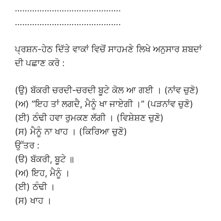
…………………………………….
…………………………………….
ਪ੍ਰਸ਼ਨ-ਹੇਠ ਦਿੱਤੇ ਵਾਕਾਂ ਵਿਚੋਂ ਸਾਹਮਣੇ ਲਿਖੇ ਅਨੁਸਾਰ ਸ਼ਬਦਾਂ
ਦੀ ਪਛਾਣ ਕਰੋ :
(ਉ) ਬੱਕਰੀ ਚਰਦੀ-ਚਰਦੀ ਬੂਟੇ ਕੋਲ ਆ ਗਈ । (ਨਾਂਵ ਚੁਣੋ)
(ਅ) “ਇਹ ਤਾਂ ਲਗਦੈ, ਮੈਨੂੰ ਖਾ ਜਾਏਗੀ ।” (ਪੜਨਾਂਵ ਚੁਣੋ)
(ਈ) ਠੰਢੀ ਹਵਾ ਰੁਮਕਣ ਲੱਗੀ । (ਵਿਸ਼ੇਸ਼ਣ ਚੁਣੋ)
(ਸ) ਮੈਨੂੰ ਨਾ ਖਾਹ । (ਕਿਰਿਆ ਚੁਣੋ)
ਉੱਤਰ :
(ੳ) ਬੱਕਰੀ, ਬੂਟੇ ॥
(ਅ) ਇਹ, ਮੈਨੂੰ ।
(ਈ) ਠੰਢੀ ।
(ਸ) ਖਾਹ ।