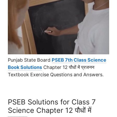
Punjab State Board
PSEB 7th Class Science
Book Solutions
Chapter 12 पौधों में प्रजनन
Textbook Exercise Questions and Answers.
PSEB Solutions for Class 7
Science Chapter 12 पौधों में