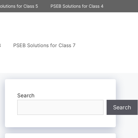
lutions for Class 5
PSEB Solutions for Class 4
8
PSEB Solutions for Class 7
Search
Search