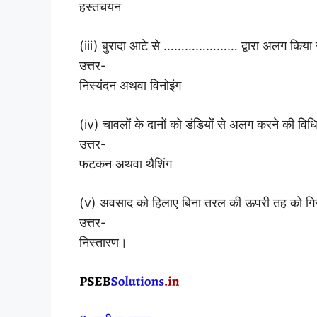
हस्तचयन
(iii) बुरादा आटे से ………………… द्वारा अलग किया 
उत्तर-
निस्यंदन अथवा विनोइंग
(iv) चावलों के दानों को डंडियों से अलग करने क
उत्तर-
फटकन अथवा थैशिंग
(v) अवसाद को हिलाए बिना तरल की ऊपरी तह को ग
उत्तर-
निस्तारण।