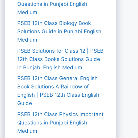
Questions in Punjabi English
Medium
PSEB 12th Class Biology Book
Solutions Guide in Punjabi English
Medium
PSEB Solutions for Class 12 | PSEB
12th Class Books Solutions Guide
in Punjabi English Medium
PSEB 12th Class General English
Book Solutions A Rainbow of
English | PSEB 12th Class English
Guide
PSEB 12th Class Physics Important
Questions in Punjabi English
Medium