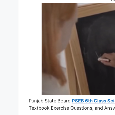
Punjab State Board
PSEB 6th Class Sci
Textbook Exercise Questions, and Answ