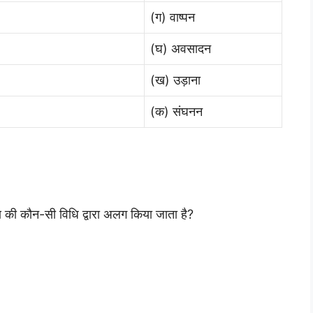
(ग) वाष्पन
(घ) अवसादन
(ख) उड़ाना
(क) संघनन
रण की कौन-सी विधि द्वारा अलग किया जाता है?