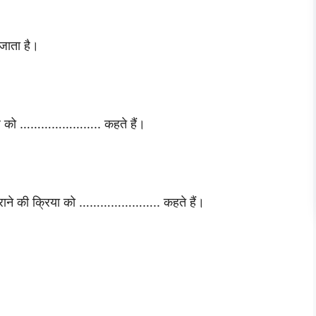
जाता है।
ी विधि को ………………….. कहते हैं।
िराने की क्रिया को ………………….. कहते हैं।