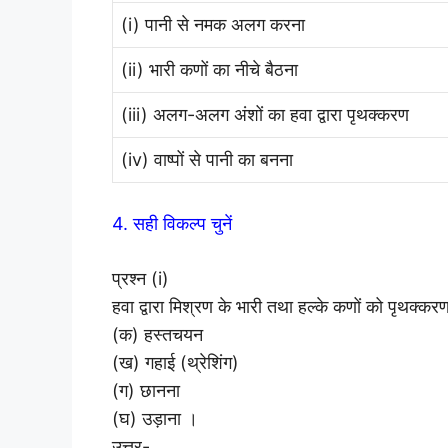
(i) पानी से नमक अलग करना
(ii) भारी कणों का नीचे बैठना
(iii) अलग-अलग अंशों का हवा द्वारा पृथक्करण
(iv) वाष्पों से पानी का बनना
4. सही विकल्प चुनें
प्रश्न (i)
हवा द्वारा मिश्रण के भारी तथा हल्के कणों को पृथक्क
(क) हस्तचयन
(ख) गहाई (थ्रेशिंग)
(ग) छानना
(घ) उड़ाना ।
उत्तर-