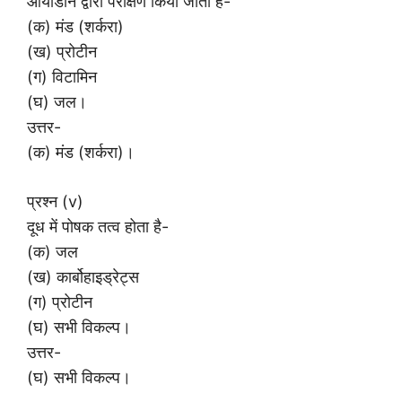
आयोडीन द्वारा परीक्षण किया जाता है-
(क) मंड (शर्करा)
(ख) प्रोटीन
(ग) विटामिन
(घ) जल।
उत्तर-
(क) मंड (शर्करा)।
प्रश्न (v)
दूध में पोषक तत्व होता है-
(क) जल
(ख) कार्बोहाइड्रेट्स
(ग) प्रोटीन
(घ) सभी विकल्प।
उत्तर-
(घ) सभी विकल्प।