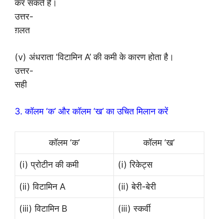
कर सकते हैं।
उत्तर-
ग़लत
(v) अंधराता ‘विटामिन A’ की कमी के कारण होता है।
उत्तर-
सही
3. कॉलम ‘क’ और कॉलम ‘ख’ का उचित मिलान करें
कॉलम ‘क’
कॉलम ‘ख’
(i) प्रोटीन की कमी
(i) रिकेट्स
(ii) विटामिन A
(ii) बेरी-बेरी
(iii) विटामिन B
(iii) स्कर्वी