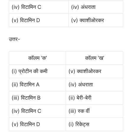
(iv) विटामिन C
(iv) अंधराता
(v) विटामिन D
(v) क्वाशीओरकर
उत्तर-
कॉलम ‘क’
कॉलम ‘ख’
(i) प्रोटीन की कमी
(v) क्वाशीओरकर
(ii) विटामिन A
(iv) अंधराता
(iii) विटामिन B
(ii) बेरी-बेरी
(iv) विटामिन C
(iii) स्क र्वी
(v) विटामिन D
(i) रिकेट्स