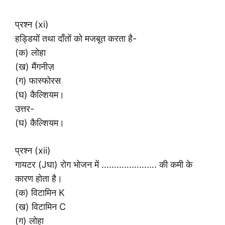
प्रश्न (xi)
हड्डियों तथा दाँतों को मजबूत करता है-
(क) लोहा
(ख) मैंगनीज़
(ग) फास्फोरस
(घ) कैल्शियम।
उत्तर-
(घ) कैल्शियम।
प्रश्न (xii)
गायटर (Jघा) रोग भोजन में …………………. की कमी के
कारण होता है।
(क) विटामिन K
(ख) विटामिन C
(ग) लोहा