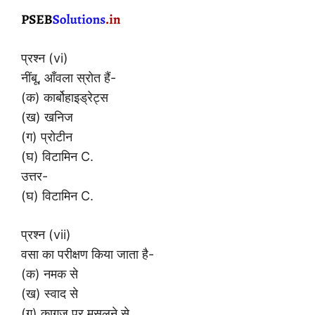
प्रश्न (vi)
नींबू, आँवला स्रोत हैं-
(क) कार्बोहाइड्रेट्स
(ख) खनिज
(ग) प्रोटीन
(घ) विटामिन C.
उत्तर-
(घ) विटामिन C.
प्रश्न (vii)
वसा का परीक्षण किया जाता है-
(क) नमक से
(ख) स्वाद से
(ग) कागज़ पर मसलने से