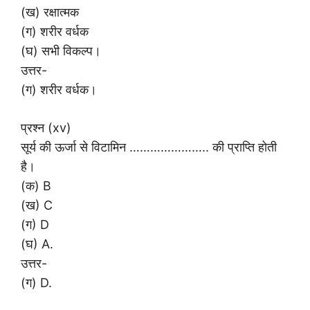
(ख) रक्षात्मक
(ग) शरीर वर्धक
(घ) सभी विकल्प।
उत्तर-
(ग) शरीर वर्धक।
प्रश्न (xv)
सूर्य की ऊर्जा से विटामिन ………………….. की प्राप्ति होती
है।
(क) B
(ख) C
(ग) D
(घ) A.
उत्तर-
(ग) D.