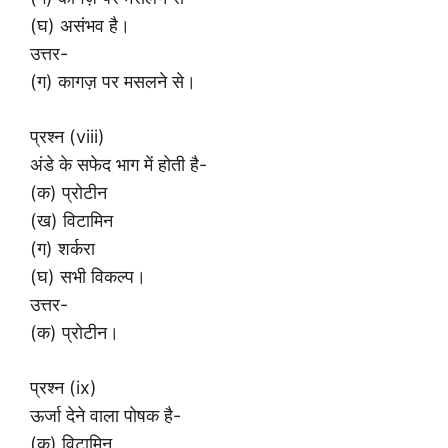
(घ) असंभव है।
उत्तर-
(ग) कागज़ पर मसलने से।
प्रश्न (viii)
अंडे के सफेद भाग में होती है-
(क) प्रोटीन
(ख) विटामिन
(ग) शर्करा
(घ) सभी विकल्प।
उत्तर-
(क) प्रोटीन।
प्रश्न (ix)
ऊर्जा देने वाला पोषक है-
(क) विटामिन