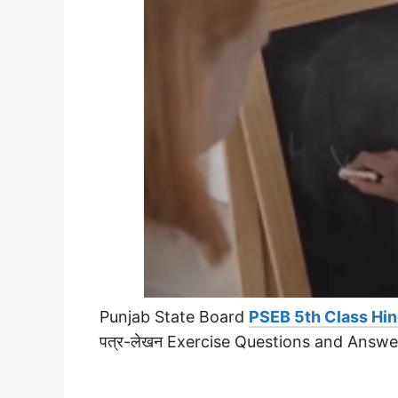
Punjab State Board
PSEB 5th Class Hin
पत्र-लेखन Exercise Questions and Answe