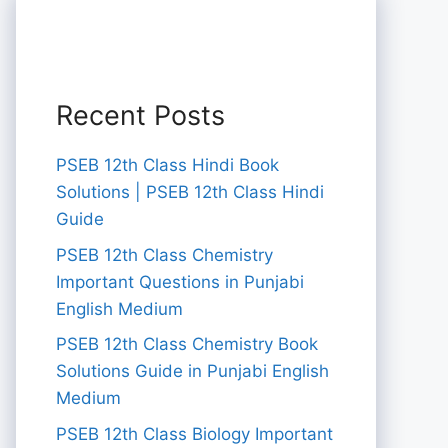
Recent Posts
PSEB 12th Class Hindi Book
Solutions | PSEB 12th Class Hindi
Guide
PSEB 12th Class Chemistry
Important Questions in Punjabi
English Medium
PSEB 12th Class Chemistry Book
Solutions Guide in Punjabi English
Medium
PSEB 12th Class Biology Important