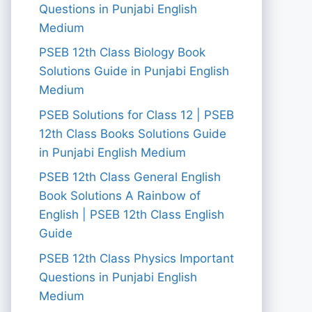
Questions in Punjabi English
Medium
PSEB 12th Class Biology Book
Solutions Guide in Punjabi English
Medium
PSEB Solutions for Class 12 | PSEB
12th Class Books Solutions Guide
in Punjabi English Medium
PSEB 12th Class General English
Book Solutions A Rainbow of
English | PSEB 12th Class English
Guide
PSEB 12th Class Physics Important
Questions in Punjabi English
Medium