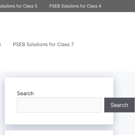
lutions for Class 5
PSEB Solutions for Class 4
8
PSEB Solutions for Class 7
Search
Search