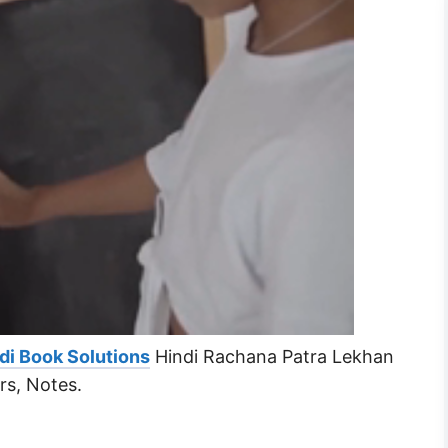
di Book Solutions
Hindi Rachana Patra Lekhan
rs, Notes.