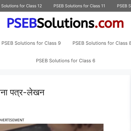
Solutions for Class 12
PSEB Solutions for Class 11
PSEB So
PSEB Solutions for Class 9
PSEB Solutions for Class 
PSEB Solutions for Class 6
ा पत्र-लेखन
DVERTISEMENT