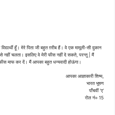
विद्यार्थी हूँ। मेरे पिता जी बहुत ग़रीब हैं। वे एक मामूली-सी दुकान
 नहीं चलता। इसलिए वे मेरी फीस नहीं दे सकते, परन्तु | मैं
फीस माफ कर दें। मैं आपका बहुत धन्यवादी होऊंगा।
आपका आज्ञाकारी शिष्य,
भारत भूषण
पाँचवीं ‘ए’
रोल नं० 15