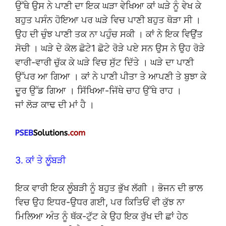
ਉੱਥੇ ਉਸ ਨੇ ਪਾਣੀ ਦਾ ਇਕ ਘੜਾ ਵੇਖਿਆ ਕਾਂ ਘੜੇ ਨੂੰ ਵੇਖ ਕੇ
ਬਹੁਤ ਪਸੰਨ ਹੋਇਆ ਪਰ ਘੜੇ ਵਿਚ ਪਾਣੀ ਬਹੁਤ ਥੋੜਾ ਸੀ ।
ਉਹ ਦੀ ਚੁੰਝ ਪਾਣੀ ਤਕ ਨਾ ਪਹੁੰਚ ਸਕੀ । ਕਾਂ ਨੇ ਇਕ ਵਿਉਂਤ
ਸੋਚੀ । ਘੜੇ ਦੇ ਕੋਲ ਛੋਟੇ1 ਛੋਟੇ ਰੋੜੇ ਪਏ ਸਨ ਉਸ ਨੇ ਉਹ ਰੋੜੇ
ਵਾਰੀ-ਵਾਰੀ ਚੁੱਕ ਕੇ ਘੜੇ ਵਿਚ ਸੁੱਟ ਦਿੱਤੇ । ਘੜੇ ਦਾ ਪਾਣੀ
ਉੱਪਰ ਆ ਗਿਆ । ਕਾਂ ਨੇ ਪਾਣੀ ਪੀਤਾ ਤੇ ਆਪਣੀ ਤੇ ਬੁਝਾ ਕੇ
ਦੂਰ ਉੱਡ ਗਿਆ । ਸਿੱਖਿਆ-ਜਿੱਥੇ ਚਾਹ ਉੱਥੇ ਰਾਹ ।
ਜਾਂ ਲੋੜ ਕਾਢ ਦੀ ਮਾਂ ਹੈ ।
3. ਕਾਂ ਤੇ ਲੂੰਬੜੀ
ਇਕ ਵਾਰੀ ਇਕ ਲੂੰਬੜੀ ਨੂੰ ਬਹੁਤ ਭੁੱਖ ਲੱਗੀ । ਭੋਜਨ ਦੀ ਭਾਲ
ਵਿਚ ਉਹ ਇਧਰ-ਉਧਰ ਗਈ, ਪਰ ਕਿਤਿਓਂ ਵੀ ਕੁੱਝ ਨਾ
ਮਿਲਿਆ ਅੰਤ ਨੂੰ ਥੱਕ-ਟੁੱਟ ਕੇ ਉਹ ਇਕ ਰੁੱਖ ਦੀ ਛਾਂ ਹੇਠ