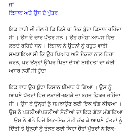
ਜਾਂ
ਕਿਸਾਨ ਅਤੇ ਉਸ ਦੇ ਪੁੱਤਰ
ਇਕ ਵਾਰੀ ਦੀ ਗੱਲ ਹੈ ਕਿ ਕਿਸੇ ਥਾਂ ਇਕ ਬੁੱਢਾ ਕਿਸਾਨ ਰਹਿੰਦਾ
ਸੀ । ਉਸ ਦੇ ਚਾਰ ਪੁੱਤਰ ਸਨ । ਉਹ ਹਮੇਸ਼ਾ ਆਪਸ ਵਿਚ
ਲੜਦੇ ਰਹਿੰਦੇ ਸਨ । ਕਿਸਾਨ ਨੇ ਉਹਨਾਂ ਨੂੰ ਬਹੁਤ ਵਾਰੀ
ਸਮਝਾਇਆ ਸੀ ਕਿ ਉਹ ਪਿਆਰ ਅਤੇ ਏਕਤਾ ਨਾਲ ਰਿਹਾ
ਕਰਨ, ਪਰ ਉਨ੍ਹਾਂ ਉੱਪਰ ਪਿਤਾ ਦੀਆਂ ਨਸੀਹਤਾਂ ਦਾ ਕੋਈ
ਅਸਰ ਨਹੀਂ ਸੀ ਹੁੰਦਾ
ਇਕ ਵਾਰ ਉਹ ਬੁੱਢਾ ਕਿਸਾਨ ਬੀਮਾਰ ਹੋ ਗਿਆ । ਉਸ ਨੂੰ
ਆਪਣੇ ਪੁੱਤਰਾਂ ਵਿਚ ਲੜਾਈ-ਝਗੜੇ ਦਾ ਬਹੁਤ ਫ਼ਿਕਰ ਰਹਿੰਦਾ
ਸੀ । ਉਸ ਨੇ ਉਨ੍ਹਾਂ ਨੂੰ ਸਮਝਾਉਣ ਲਈ ਇਕ ਢੰਗ ਕੱਢਿਆ ।
ਉਸ ਨੇ ਪਤਲੀਆਂਪਤਲੀਆਂ ਸੋਟੀਆਂ ਦਾ ਇਕ ਗੱਠਾ ਮੰਗਾਇਆ
। ਉਸ ਨੇ ਗੱਠੇ ਵਿਚੋਂ ਇਕ-ਇਕ ਸ਼ੋਟੀ ਕੱਢ ਕੇ ਆਪਣੇ ਪੁੱਤਰਾਂ ਨੂੰ
ਦਿੱਤੀ ਤੇ ਉਨ੍ਹਾਂ ਨੂੰ ਤੌੜਨ ਲਈ ਕਿਹਾ ਚੌਹਾਂ ਪੁੱਤਰਾਂ ਨੇ ਇਕ-