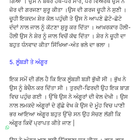
ਗਿਆ । ਉਸ ਨੇ ਬਥੇਰੇ ਹੱਥ-ਪੈਰ ਮਾਰੇਂ, ਪਰ ਵਿਅਰਥ ਉਸ ਨੇ
ਜ਼ੋਰ ਦੀ ਗਰਜਣਾ ਸ਼ੁਰੂ ਕੀਤਾ ।ਉਸ ਦੀ ਗਰਜ ਚੂਹੀ ਨੇ ਸੁਣੀ ।
ਚੂਹੀ ਇਕਦਮ ਸ਼ੇਰ ਕੋਲ ਪਹੁੰਚੀ ਤੇ ਉਸ ਨੇ ਆਪਣੇ ਛੋਟੇ-ਛੋਟੇ
ਦੰਦਾਂ ਨਾਲ ਜਾਲ ਨੂੰ ਕੱਟਣਾ ਸ਼ੁਰੂ ਕਰ ਦਿੱਤਾ । ਆਖ਼ਰਕਾਰ ਹੌਲੀ-
ਹੌਲੀ ਉਸ ਨੇ ਸ਼ੇਰ ਨੂੰ ਜਾਲ ਵਿਚੋਂ ਕੱਢ ਦਿੱਤਾ । ਸ਼ੇਰ ਨੇ ਚੂਹੀ ਦਾ
ਬਹੁਤ ਧੰਨਵਾਦ ਕੀਤਾ ਸਿੱਖਿਆ-ਅੰਤ ਭਲੇ ਦਾ ਭਲਾ ।
5. ਲੂੰਬੜੀ ਤੇ ਅੰਗੂਰ
ਇਕ ਸਮੇਂ ਦੀ ਗੱਲ ਹੈ ਕਿ ਇਕ ਲੂੰਬੜੀ ਬੜੀ ਭੁੱਖੀ ਸੀ । ਭੁੱਖ ਨੇ
ਉਸ ਨੂੰ ਬੇਚੈਨ ਕਰ ਦਿੱਤਾ ਸੀ । ਤੁਰਦੀ-ਫਿਰਦੀ ਉਹ ਇਕ ਬਾਗ਼
ਵਿਚ ਪਹੁੰਚ ਗਈ । ਉੱਥੇ ਉਸ ਨੇ ਅੰਗੂਰਾਂ ਦੀ ਵੇਲ ਦੇਖੀ । ਉਸ
ਨਾਲ ਲਮਕਦੇ ਅੰਗੂਰਾਂ ਦੇ ਗੁੱਛੇ ਵੇਖ ਕੇ ਉਸ ਦੇ ਮੂੰਹ ਵਿਚ ਪਾਣੀ
ਭਰ ਆਇਆ ਅੰਗੂਰ ਬਹੁਤ ਉੱਚੇ ਸਨ ਉਹ ਸੋਚਣ ਲੱਗੀ ਕਿ
ਅੰਗੂਰ ਕਿਵੇਂ ਪ੍ਰਾਪਤ ਕੀਤੇ ਜਾਣ |