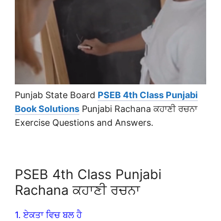
Punjab State Board
PSEB 4th Class Punjabi
Book Solutions
Punjabi Rachana ਕਹਾਣੀ ਰਚਨਾ
Exercise Questions and Answers.
PSEB 4th Class Punjabi
Rachana ਕਹਾਣੀ ਰਚਨਾ
1. ਏਕਤਾ ਵਿਚ ਬਲ ਹੈ