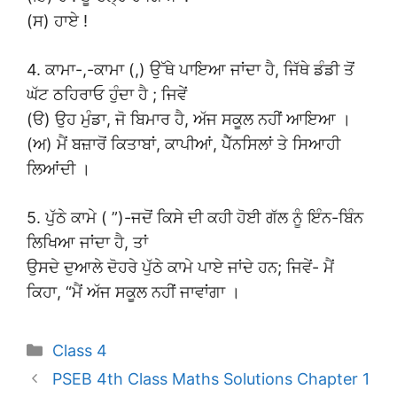
(ਸ) ਹਾਏ !
4. ਕਾਮਾ-,-ਕਾਮਾ (,) ਉੱਥੇ ਪਾਇਆ ਜਾਂਦਾ ਹੈ, ਜਿੱਥੇ ਡੰਡੀ ਤੋਂ
ਘੱਟ ਠਹਿਰਾਓ ਹੁੰਦਾ ਹੈ ; ਜਿਵੇਂ
(ੳ) ਉਹ ਮੁੰਡਾ, ਜੋ ਬਿਮਾਰ ਹੈ, ਅੱਜ ਸਕੂਲ ਨਹੀਂ ਆਇਆ ।
(ਅ) ਮੈਂ ਬਜ਼ਾਰੋਂ ਕਿਤਾਬਾਂ, ਕਾਪੀਆਂ, ਪੈੱਨਸਿਲਾਂ ਤੇ ਸਿਆਹੀ
ਲਿਆਂਦੀ ।
5. ਪੁੱਠੇ ਕਾਮੇ ( ”)-ਜਦੋਂ ਕਿਸੇ ਦੀ ਕਹੀ ਹੋਈ ਗੱਲ ਨੂੰ ਇੰਨ-ਬਿੰਨ
ਲਿਖਿਆ ਜਾਂਦਾ ਹੈ, ਤਾਂ
ਉਸਦੇ ਦੁਆਲੇ ਦੋਹਰੇ ਪੁੱਠੇ ਕਾਮੇ ਪਾਏ ਜਾਂਦੇ ਹਨ; ਜਿਵੇਂ- ਮੈਂ
ਕਿਹਾ, “ਮੈਂ ਅੱਜ ਸਕੂਲ ਨਹੀਂ ਜਾਵਾਂਗਾ ।
Categories
Class 4
PSEB 4th Class Maths Solutions Chapter 1