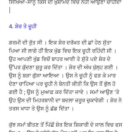
ਸਿੱਖਿਆ-ਸਾਨੂੰ ਕਿਸੇ ਦੀ ਖ਼ੁਸ਼ਾਮਦ ਵਿਚ ਨਹੀਂ ਆਉਣਾ ਚਾਹੀਦਾ
|
4. ਸ਼ੇਰ ਤੇ ਚੂਹੀ
ਗਰਮੀ ਦੀ ਰੁੱਤ ਸੀ । ਇਕ ਸ਼ੇਰ ਦਰੱਖ਼ਤ ਦੀ ਛਾਂ ਹੇਠ ਸੁੱਤਾ
ਪਿਆ ਸੀ ਲਾਗੇ ਹੀਂ ਇਕ ਖੁੱਡ ਵਿਚ ਇਕ ਚੂਹੀ ਰਹਿੰਦੀ ਸੀ ।
ਉਹ ਆਪਣੀ ਖੁੱਡ ਵਿਚੋਂ ਬਾਹਰ ਆਈ ਤੇ ਸੁੱਤੇ ਪਏ ਸ਼ੇਰ ਦੇ
ਉੱਪਰ ਕੁੱਦਣਾ ਸ਼ੁਰੂ ਕਰ ਦਿੱਤਾ । ਸ਼ੇਰ ਦੀ ਅੱਖ ਖੁੱਲ੍ਹ ਗਈ ।
ਉਸ ਨੂੰ ਬੜਾ ਗੁੱਸਾ ਆਇਆ । ਉਸ ਨੇ ਚੂਹੀ ਨੂੰ ਫੜ ਕੇ ਮਾਰ
ਦੇਣਾ ਚਾਹਿਆ ਪਰ ਚੂਹੀ ਨੇ ਬੇਨਤੀ ਕੀਤੀ ਕਿ ਉਸ ਤੋਂ ਭੁੱਲ ਹੋ
ਗਈ ਹੈ ; ਉਸ ਨੂੰ ਮੁਆਫ਼ ਕਰ ਦਿੱਤਾ ਜਾਵੇ । ਸਮਾਂ ਆਉਣ ‘ਤੇ
ਉਹ ਉਸ ਦੀ ਮਿਹਰਬਾਨੀ ਦਾ ਬਦਲਾ ਜ਼ਰੂਰ ਚੁਕਾਵੇਗੀ । ਸ਼ੇਰ ਨੇ
ਤਰਸ ਖਾਧਾ ਤੇ ਉਸ ਨੂੰ ਛੱਡ ਦਿੱਤਾ ।
ਕੁੱਝ ਸਮਾਂ ਬੀਤਣ ਤੋਂ ਪਿੱਛੋਂ ਸ਼ੇਰ ਇਕ ਸ਼ਿਕਾਰੀ ਦੇ ਜਾਲ ਵਿਚ ਫਸ