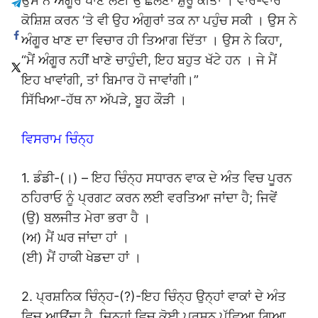
ਉਸ ਨੇ ਅੰਗੂਰ ਖਾਣ ਲਈ ਉੱਛਲਣਾ ਸ਼ੁਰੂ ਕੀਤਾ । ਵਾਰ-ਵਾਰ
ਕੋਸ਼ਿਸ਼ ਕਰਨ ‘ਤੇ ਵੀ ਉਹ ਅੰਗੁਰਾਂ ਤਕ ਨਾ ਪਹੁੰਚ ਸਕੀ । ਉਸ ਨੇ
ਅੰਗੂਰ ਖਾਣ ਦਾ ਵਿਚਾਰ ਹੀ ਤਿਆਗ ਦਿੱਤਾ । ਉਸ ਨੇ ਕਿਹਾ,
“ਮੈਂ ਅੰਗੂਰ ਨਹੀਂ ਖਾਣੇ ਚਾਹੁੰਦੀ, ਇਹ ਬਹੁਤ ਖੱਟੇ ਹਨ । ਜੇ ਮੈਂ
ਇਹ ਖਾਵਾਂਗੀ, ਤਾਂ ਬਿਮਾਰ ਹੋ ਜਾਵਾਂਗੀ।”
ਸਿੱਖਿਆ-ਹੱਥ ਨਾ ਅੱਪੜੇ, ਬੂਹ ਕੌੜੀ ।
ਵਿਸਰਾਮ ਚਿੰਨ੍ਹ
1. ਡੰਡੀ-(।) – ਇਹ ਚਿੰਨ੍ਹ ਸਧਾਰਨ ਵਾਕ ਦੇ ਅੰਤ ਵਿਚ ਪੂਰਨ
ਠਹਿਰਾਓ ਨੂੰ ਪ੍ਰਗਟ ਕਰਨ ਲਈ ਵਰਤਿਆ ਜਾਂਦਾ ਹੈ; ਜਿਵੇਂ
(ਉ) ਬਲਜੀਤ ਮੇਰਾ ਭਰਾ ਹੈ ।
(ਅ) ਮੈਂ ਘਰ ਜਾਂਦਾ ਹਾਂ ।
(ਈ) ਮੈਂ ਹਾਕੀ ਖੇਡਦਾ ਹਾਂ ।
2. ਪ੍ਰਸ਼ਨਿਕ ਚਿੰਨ੍ਹ-(?)-ਇਹ ਚਿੰਨ੍ਹ ਉਨ੍ਹਾਂ ਵਾਕਾਂ ਦੇ ਅੰਤ
ਵਿਚ ਆਉਂਦਾ ਹੈ, ਜਿਨ੍ਹਾਂ ਵਿਚ ਕੋਈ ਪ੍ਰਸ਼ਨ ਪੁੱਛਿਆ ਗਿਆ