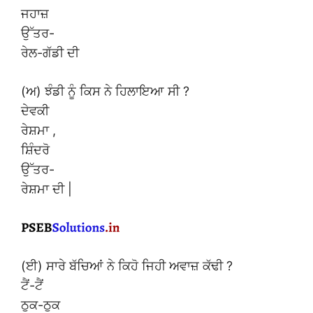
ਜਹਾਜ਼
ਉੱਤਰ-
ਰੇਲ-ਗੱਡੀ ਦੀ
(ਅ) ਝੰਡੀ ਨੂੰ ਕਿਸ ਨੇ ਹਿਲਾਇਆ ਸੀ ?
ਦੇਵਕੀ
ਰੇਸ਼ਮਾ ,
ਸ਼ਿੰਦਰੋ
ਉੱਤਰ-
ਰੇਸ਼ਮਾ ਦੀ |
(ਈ) ਸਾਰੇ ਬੱਚਿਆਂ ਨੇ ਕਿਹੋ ਜਿਹੀ ਅਵਾਜ਼ ਕੱਢੀ ?
ਟੈਂ-ਟੈਂ
ਠੁਕ-ਠੁਕ