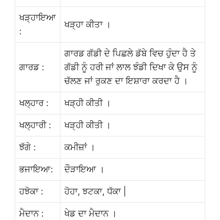
ਖੜ੍ਹਾਇਆ
ਖੜ੍ਹਾ ਕੀਤਾ ।
:
ਗਾਰਡ ਗੱਡੀ ਦੇ ਪਿਛਲੇ ਡੱਬੇ ਵਿਚ ਹੁੰਦਾ ਹੈ ਤੇ
ਗਾਰਡ :
ਗੱਡੀ ਨੂੰ ਹਰੀ ਜਾਂ ਲਾਲ ਝੰਡੀ ਦਿਖਾ ਕੇ ਉਸ ਨੂੰ
ਚੱਲਣ ਜਾਂ ਰੁਕਣ ਦਾ ਇਸ਼ਾਰਾ ਕਰਦਾ ਹੈ ।
ਖਲ੍ਹਾਰ :
ਖੜ੍ਹੀ ਕੀਤੀ ।
ਖਲ੍ਹਾਰੀ :
ਖੜ੍ਹੀ ਕੀਤੀ ।
ਝੱਗੇ :
ਕਮੀਜ਼ਾਂ ।
ਭਜਾਇਆ:
ਦੌੜਾਇਆ ।
ਹਝੋਕਾ :
ਹੋਹਾ, ਝਟਕਾ, ਧੱਕਾ |
ਮੈਦਾਨ :
ਖੇਡ ਦਾ ਮੈਦਾਨ ।