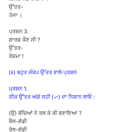
ਉੱਤਰ-
ਤੇਜਾ ।
ਪ੍ਰਸ਼ਨ 3.
ਗਾਰਡ ਕੌਣ ਸੀ ?
ਉੱਤਰ-
ਰੇਸ਼ਮਾ !
(ii) ਬਹੁਤ ਸੰਖੇਪ ਉੱਤਰ ਵਾਲੇ ਪ੍ਰਸ਼ਨ
ਪ੍ਰਸ਼ਨ 1.
ਠੀਕ ਉੱਤਰ ਅੱਗੇ ਸਹੀ (✓) ਦਾ ਨਿਸ਼ਾਨ ਲਾਓ :
(ਉ) ਬੱਚਿਆਂ ਨੇ ਰਲ ਕੇ ਕੀ ਬਣਾਇਆ ?
ਬੈਲ-ਗੱਡੀ
ਰੇਲ-ਗੱਡੀ