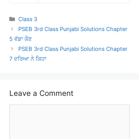
Categories
Class 3
PSEB 3rd Class Punjabi Solutions Chapter
5 ਵੱਡਾ ਕੌਣ
PSEB 3rd Class Punjabi Solutions Chapter
7 ਦਰਿਆ ਨੇ ਕਿਹਾ
Leave a Comment
Comment