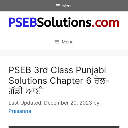
Skip
Menu
to
content
Menu
PSEB 3rd Class Punjabi
Solutions Chapter 6 ਰੇਲ-
ਗੱਡੀ ਆਈ
December 20, 2023
by
Prasanna