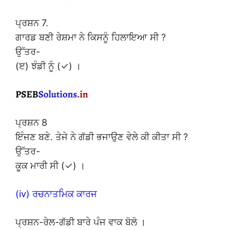
ਪ੍ਰਸ਼ਨ 7.
ਗਾਰਡ ਬਣੀ ਰੇਸ਼ਮਾ ਨੇ ਕਿਸਨੂੰ ਹਿਲਾਇਆ ਸੀ ?
ਉੱਤਰ-
(ੲ) ਝੰਡੀ ਨੂੰ (✓) ।
ਪ੍ਰਸ਼ਨ 8
ਇੰਜਣ ਬਣੇ. ਤੇਜੇ ਨੇ ਗੱਡੀ ਭਜਾਉਣ ਵੇਲੇ ਕੀ ਕੀਤਾ ਸੀ ?
ਉੱਤਰ-
ਕੂਕ ਮਾਰੀ ਸੀ (✓) ।
(iv) ਰਚਨਾਤਮਿਕ ਕਾਰਜ
ਪ੍ਰਸ਼ਨ-ਰੇਲ-ਗੱਡੀ ਬਾਰੇ ਪੰਜ ਵਾਕ ਬੋਲੋ ।