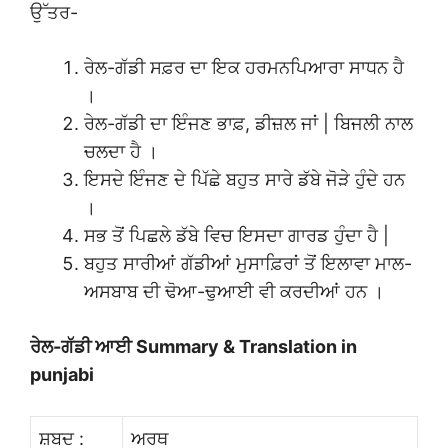
ਉੱਤਰ-
ਰੇਲ-ਗੱਡੀ ਸਫ਼ਰ ਦਾ ਇਕ ਹਰਮਨਪਿਆਰਾ ਸਾਧਨ ਹੈ
।
ਰੇਲ-ਗੱਡੀ ਦਾ ਇੰਜਣ ਭਾਫ਼, ਡੀਜ਼ਲ ਜਾਂ | ਬਿਜਲੀ ਨਾਲ
ਚਲਦਾ ਹੈ ।
ਇਸਦੇ ਇੰਜਣ ਦੇ ਪਿੱਛੇ ਬਹੁਤ ਸਾਰੇ ਡੱਬੇ ਜੋੜੇ ਹੁੰਦੇ ਹਨ
।
ਸਭ ਤੋਂ ਪਿਛਲੇ ਡੱਬੇ ਵਿਚ ਇਸਦਾ ਗਾਰਡ ਹੁੰਦਾ ਹੈ |
ਬਹੁਤ ਸਾਰੀਆਂ ਗੱਡੀਆਂ ਮੁਸਾਫ਼ਿਰਾਂ ਤੋਂ ਇਲਾਵਾ ਮਾਲ-
ਅਸਬਾਬ ਦੀ ਢੋਆ-ਢੁਆਈ ਵੀ ਕਰਦੀਆਂ ਹਨ ।
ਰੇਲ-ਗੱਡੀ ਆਈ Summary & Translation in
punjabi
ਸ਼ਬਦ :
ਅਰਥ