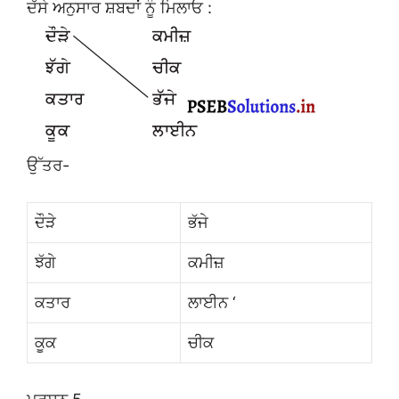
ਦੱਸੇ ਅਨੁਸਾਰ ਸ਼ਬਦਾਂ ਨੂੰ ਮਿਲਾਓ :
ਉੱਤਰ-
ਦੌੜੇ
ਭੱਜੇ
ਝੱਗੇ
ਕਮੀਜ਼
ਕਤਾਰ
ਲਾਈਨ ‘
ਕੂਕ
ਚੀਕ