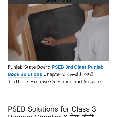
ADVERTISEMENT
Punjab State Board
PSEB 3rd Class Punjabi
Book Solutions
Chapter 6 ਰੇਲ-ਗੱਡੀ ਆਈ
Textbook Exercise Questions and Answers.
PSEB Solutions for Class 3