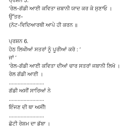
ਪ੍ਰਸ਼ਨ 5.
‘ਰੇਲ-ਗੱਡੀ ਆਈ ਕਵਿਤਾ ਜ਼ਬਾਨੀ ਯਾਦ ਕਰ ਕੇ ਸੁਣਾਓ ।
ਉੱਤਰ-
(ਨੋਟ-ਵਿਦਿਆਰਥੀ ਆਪੇ ਹੀ ਕਰਨ ॥
ਪ੍ਰਸ਼ਨ 6.
ਹੇਠ ਲਿਖੀਆਂ ਸਤਰਾਂ ਨੂੰ ਪੂਰੀਆਂ ਕਰੋ : ‘
ਜਾਂ ‘
‘ਰੇਲ-ਗੱਡੀ ਆਈ ਕਵਿਤਾ ਦੀਆਂ ਚਾਰ ਸਤਰਾਂ ਜਬਾਨੀ ਲਿਖੋ ।
ਰੇਲ ਗੱਡੀ ਆਈ ।
……………………
ਗੱਡੀ ਅਸੀਂ ਸਾਰਿਆਂ ਨੇ
……………………
ਇੰਜਣ ਦੀ ਥਾ ਅਸੀਂ!
……………………
ਛੋਟੀ ਰੇਸ਼ਮ ਦਾ ਡੱਬਾ ।
……………………