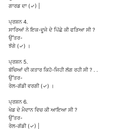
ਗਾਰਡ ਦਾ (✓) |
ਪ੍ਰਸ਼ਨ 4.
ਸਾਰਿਆਂ ਨੇ ਇਕ-ਦੂਜੇ ਦੇ ਪਿੱਛੇ ਕੀ ਫੜਿਆ ਸੀ ?
ਉੱਤਰ-
ਝੱਗੇ (✓) ।
ਪ੍ਰਸ਼ਨ 5.
ਬੱਚਿਆਂ ਦੀ ਕਤਾਰ ਕਿਹੋ-ਜਿਹੀ ਲੱਗ ਰਹੀ ਸੀ ? . .
ਉੱਤਰ-
ਰੇਲ-ਗੱਡੀ ਵਰਗੀ (✓) ।
ਪ੍ਰਸ਼ਨ 6.
ਖੇਡ ਦੇ ਮੈਦਾਨ ਵਿਚ ਕੀ ਆਇਆ ਸੀ ?
ਉੱਤਰ-
ਰੇਲ-ਗੱਡੀ (✓) |