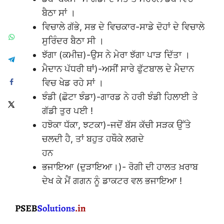
ਬੈਠਾ ਸਾਂ ।
ਵਿਚਾਲੇ ਗੱਭੇ, ਸਭ ਦੇ ਵਿਚਕਾਰ-ਸਾਡੇ ਦੋਹਾਂ ਦੇ ਵਿਚਾਲੇ
ਸੁਰਿੰਦਰ ਬੈਠਾ ਸੀ ।
ਝੱਗਾ (ਕਮੀਜ਼)-ਉਸ ਨੇ ਮੇਰਾ ਝੱਗਾ ਪਾੜ ਦਿੱਤਾ ।
ਮੈਦਾਨ ਪੱਧਰੀ ਥਾਂ)-ਅਸੀਂ ਸਾਰੇ ਫੁੱਟਬਾਲ ਦੇ ਮੈਦਾਨ
ਵਿਚ ਖੇਡ ਰਹੇ ਸਾਂ ।
ਝੰਡੀ (ਛੋਟਾ ਝੰਡਾ)-ਗਾਰਡ ਨੇ ਹਰੀ ਝੰਡੀ ਹਿਲਾਈ ਤੇ
ਗੱਡੀ ਤੁਰ ਪਈ !
ਹਝੋਕਾ ਧੱਕਾ, ਝਟਕਾ)-ਜਦੋਂ ਬੱਸ ਕੱਚੀ ਸੜਕ ਉੱਤੇ
ਚਲਦੀ ਹੈ, ਤਾਂ ਬਹੁਤ ਹਥੌਕੇ ਲਗਦੇ
ਹਨ
ਭਜਾਇਆ (ਦੁੜਾਇਆ।)- ਰੋਗੀ ਦੀ ਹਾਲਤ ਖ਼ਰਾਬ
ਦੇਖ ਕੇ ਮੈਂ ਗਗਨ ਨੂੰ ਡਾਕਟਰ ਵਲ ਭਜਾਇਆ !