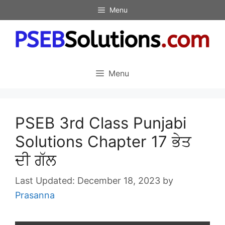
Skip
Menu
to
content
Menu
PSEB 3rd Class Punjabi
Solutions Chapter 17 ਭੇਤ
ਦੀ ਗੱਲ
December 18, 2023
by
Prasanna