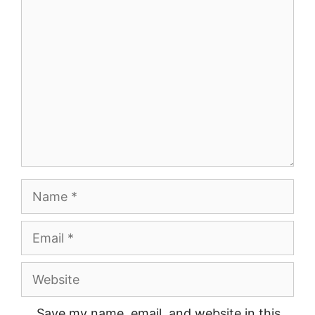
Comment
Name
Email
Website
Save my name, email, and website in this