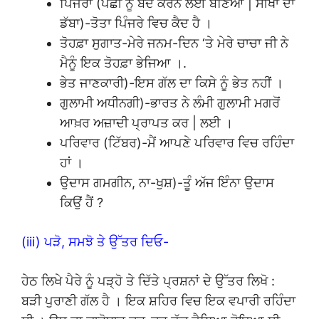
ਪਿੰਜਰਾ (ਪੰਛੀ ਨੂੰ ਬੰਦ ਕਰਨ ਲਈ ਬਣਿਆ | ਸੀਖਾਂ ਦਾ
ਡੱਬਾ)-ਤੋਤਾ ਪਿੰਜਰੇ ਵਿਚ ਕੈਦ ਹੈ ।
ਤੋਹਫ਼ਾ ਸੁਗਾਤ-ਮੇਰੇ ਜਨਮ-ਦਿਨ ‘ਤੇ ਮੇਰੇ ਚਾਚਾ ਜੀ ਨੇ
ਮੈਨੂੰ ਇਕ ਤੋਹਫ਼ਾ ਭੇਜਿਆ ।.
ਭੇਤ ਜਾਣਕਾਰੀ)-ਇਸ ਗੱਲ ਦਾ ਕਿਸੇ ਨੂੰ ਭੇਤ ਨਹੀਂ ।
ਗੁਲਾਮੀ ਅਧੀਨਗੀ)-ਭਾਰਤ ਨੇ ਲੰਮੀ ਗੁਲਾਮੀ ਮਗਰੋਂ
ਆਖ਼ਰ ਅਜ਼ਾਦੀ ਪ੍ਰਾਪਤ ਕਰ | ਲਈ ।
ਪਰਿਵਾਰ (ਟਿੱਬਰ)-ਮੈਂ ਆਪਣੇ ਪਰਿਵਾਰ ਵਿਚ ਰਹਿੰਦਾ
ਹਾਂ ।
ਉਦਾਸ ਗਮਗੀਨ, ਨਾ-ਖੁਸ਼)-ਤੂੰ ਅੱਜ ਇੰਨਾ ਉਦਾਸ
ਕਿਉਂ ਹੈਂ ?
(iii) ਪੜੋ, ਸਮਝੋ ਤੇ ਉੱਤਰ ਦਿਓ-
ਹੇਠ ਲਿਖੇ ਪੈਰੇ ਨੂੰ ਪੜ੍ਹੋ ਤੇ ਦਿੱਤੇ ਪ੍ਰਸ਼ਨਾਂ ਦੇ ਉੱਤਰ ਲਿਖੋ :
ਬੜੀ ਪੁਰਾਣੀ ਗੱਲ ਹੈ । ਇਕ ਸ਼ਹਿਰ ਵਿਚ ਇਕ ਵਪਾਰੀ ਰਹਿੰਦਾ