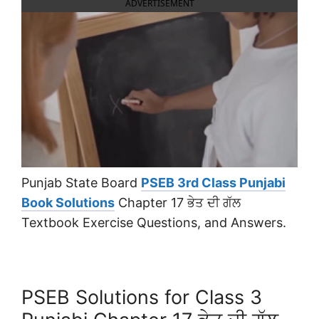
ADVERTISEMENT
Punjab State Board
PSEB 3rd Class Punjabi
Book Solutions
Chapter 17 ਭੇਤ ਦੀ ਗੱਲ
Textbook Exercise Questions, and Answers.
PSEB Solutions for Class 3