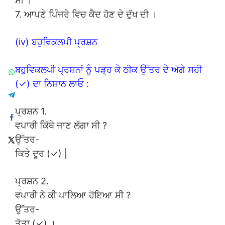
ਸੀ ।
7. ਆਪਣੇ ਪਿੰਜਰੇ ਵਿਚ ਕੈਦ ਹੋਣ ਦੇ ਦੁੱਖ ਦੀ ।
(iv) ਬਹੁਵਿਕਲਪੀ ਪ੍ਰਸ਼ਨ
ਬਹੁਵਿਕਲਪੀ ਪ੍ਰਸ਼ਨਾਂ ਨੂੰ ਪੜ੍ਹ ਕੇ ਠੀਕ ਉੱਤਰ ਦੇ ਅੱਗੇ ਸਹੀ
(✓) ਦਾ ਨਿਸ਼ਾਨ ਲਾਓ :
ਪ੍ਰਸ਼ਨ 1.
ਵਪਾਰੀ ਕਿੱਥੇ ਜਾਣ ਲੱਗਾ ਸੀ ?
ਉੱਤਰ-
ਕਿਤੇ ਦੂਰ (✓) |
ਪ੍ਰਸ਼ਨ 2.
ਵਪਾਰੀ ਨੇ ਕੀ ਪਾਲਿਆ ਹੋਇਆ ਸੀ ?
ਉੱਤਰ-
ਤੋਤਾ (✓) ।