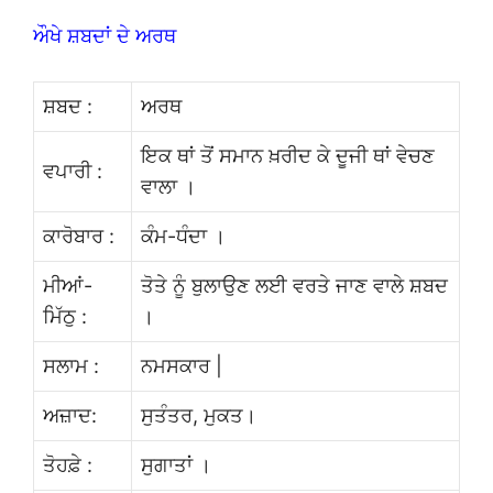
ਔਖੇ ਸ਼ਬਦਾਂ ਦੇ ਅਰਥ
ਸ਼ਬਦ :
ਅਰਥ
ਇਕ ਥਾਂ ਤੋਂ ਸਮਾਨ ਖ਼ਰੀਦ ਕੇ ਦੂਜੀ ਥਾਂ ਵੇਚਣ
ਵਪਾਰੀ :
ਵਾਲਾ ।
ਕਾਰੋਬਾਰ :
ਕੰਮ-ਧੰਦਾ ।
ਮੀਆਂ-
ਤੋਤੇ ਨੂੰ ਬੁਲਾਉਣ ਲਈ ਵਰਤੇ ਜਾਣ ਵਾਲੇ ਸ਼ਬਦ
ਮਿੱਠੁ :
।
ਸਲਾਮ :
ਨਮਸਕਾਰ |
ਅਜ਼ਾਦ:
ਸੁਤੰਤਰ, ਮੁਕਤ।
ਤੋਹਫ਼ੇ :
ਸੁਗਾਤਾਂ ।