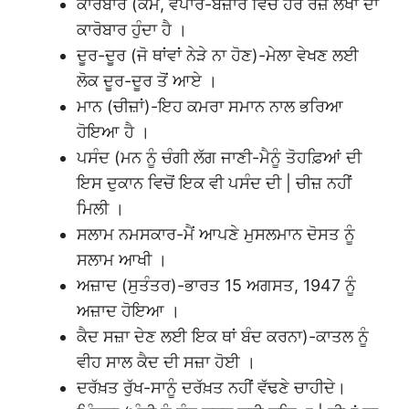
ਕਾਰੋਬਾਰ (ਕੰਮ, ਵਪਾਰ-ਬਜ਼ਾਰ ਵਿਚ ਹਰ ਰੋਜ਼ ਲੱਖਾਂ ਦਾ
ਕਾਰੋਬਾਰ ਹੁੰਦਾ ਹੈ ।
ਦੂਰ-ਦੂਰ (ਜੋ ਥਾਂਵਾਂ ਨੇੜੇ ਨਾ ਹੋਣ)-ਮੇਲਾ ਵੇਖਣ ਲਈ
ਲੋਕ ਦੂਰ-ਦੂਰ ਤੋਂ ਆਏ ।
ਮਾਨ (ਚੀਜ਼ਾਂ)-ਇਹ ਕਮਰਾ ਸਮਾਨ ਨਾਲ ਭਰਿਆ
ਹੋਇਆ ਹੈ ।
ਪਸੰਦ (ਮਨ ਨੂੰ ਚੰਗੀ ਲੱਗ ਜਾਣੀ-ਮੈਨੂੰ ਤੋਹਫ਼ਿਆਂ ਦੀ
ਇਸ ਦੁਕਾਨ ਵਿਚੋਂ ਇਕ ਵੀ ਪਸੰਦ ਦੀ | ਚੀਜ਼ ਨਹੀਂ
ਮਿਲੀ ।
ਸਲਾਮ ਨਮਸਕਾਰ-ਮੈਂ ਆਪਣੇ ਮੁਸਲਮਾਨ ਦੋਸਤ ਨੂੰ
ਸਲਾਮ ਆਖੀ ।
ਅਜ਼ਾਦ (ਸੁਤੰਤਰ)-ਭਾਰਤ 15 ਅਗਸਤ, 1947 ਨੂੰ
ਅਜ਼ਾਦ ਹੋਇਆ ।
ਕੈਦ ਸਜ਼ਾ ਦੇਣ ਲਈ ਇਕ ਥਾਂ ਬੰਦ ਕਰਨਾ)-ਕਾਤਲ ਨੂੰ
ਵੀਹ ਸਾਲ ਕੈਦ ਦੀ ਸਜ਼ਾ ਹੋਈ ।
ਦਰੱਖ਼ਤ ਰੁੱਖ-ਸਾਨੂੰ ਦਰੱਖ਼ਤ ਨਹੀਂ ਵੱਢਣੇ ਚਾਹੀਦੇ।