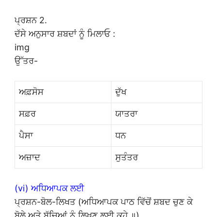
ਪ੍ਰਸ਼ਨ 2.
ਦੱਸੇ ਅਨੁਸਾਰ ਸ਼ਬਦਾਂ ਨੂੰ ਮਿਲਾਓ :
img
ਉੱਤਰ-
ਅਫ਼ਸੋਸ
ਦੁੱਖ
ਸਫ਼ਰ
ਯਾਤਰਾ
ਪੈਸਾ
ਧਨ
ਅਜ਼ਾਦ
ਸੁਤੰਤਰ
(vi) ਅਧਿਆਪਕ ਲਈ
ਪ੍ਰਸ਼ਨ-ਬੋਲ-ਲਿਖਤ (ਅਧਿਆਪਕ ਪਾਠ ਵਿੱਚੋਂ ਸ਼ਬਦ ਚੁਣ ਕੇ
ਬੋਲੇ ਅਤੇ ਬੱਚਿਆਂ ਨੂੰ ਲਿਖਣ ਲਈ ਕਹੇ ॥)