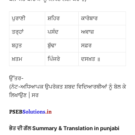
ਪੁਰਾਣੀ
ਸ਼ਹਿਰ
ਕਾਰੋਬਾਰ
ਤਰ੍ਹਾਂ
ਪਸੰਦ
ਅਵਾਜ਼
ਬਹੁਤ
ਬੁੱਢਾ
ਸਫ਼ਰ
ਖ਼ਤਮ
ਪਿੰਜਰੇ
ਦਸਖ਼ਤ ॥
ਉੱਤਰ-
(ਨੋਟ-ਅਧਿਆਪਕ ਉਪਰੋਕਤ ਸ਼ਬਦ ਵਿਦਿਆਰਥੀਆਂ ਨੂੰ ਬੋਲ ਕੇ
ਲਿਖਾਉਣ | ਸਰ
ਭੇਤ ਦੀ ਗੱਲ Summary & Translation in punjabi