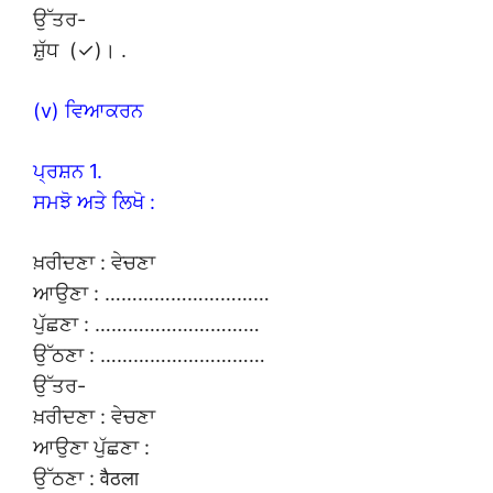
ਉੱਤਰ-
ਸ਼ੁੱਧ (✓)। .
(v) ਵਿਆਕਰਨ
ਪ੍ਰਸ਼ਨ 1.
ਸਮਝੋ ਅਤੇ ਲਿਖੋ :
ਖ਼ਰੀਦਣਾ : ਵੇਚਣਾ
ਆਉਣਾ : …………………………
ਪੁੱਛਣਾ : …………………………
ਉੱਠਣਾ : …………………………
ਉੱਤਰ-
ਖ਼ਰੀਦਣਾ : ਵੇਚਣਾ
ਆਉਣਾ ਪੁੱਛਣਾ :
ਉੱਠਣਾ : वैठला