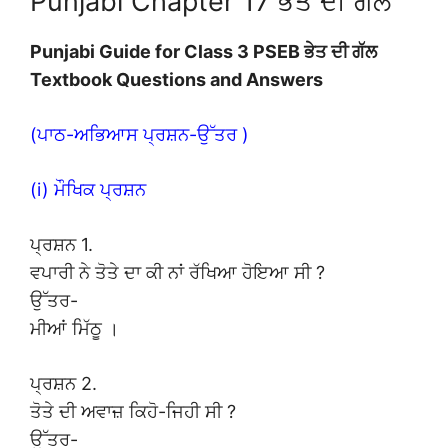
Punjabi Chapter 17 ਭੇਤ ਦੀ ਗੱਲ
Punjabi Guide for Class 3 PSEB ਭੇਤ ਦੀ ਗੱਲ
Textbook Questions and Answers
(ਪਾਠ-ਅਭਿਆਸ ਪ੍ਰਸ਼ਨ-ਉੱਤਰ )
(i) ਮੌਖਿਕ ਪ੍ਰਸ਼ਨ
ਪ੍ਰਸ਼ਨ 1.
ਵਪਾਰੀ ਨੇ ਤੋਤੇ ਦਾ ਕੀ ਨਾਂ ਰੱਖਿਆ ਹੋਇਆ ਸੀ ?
ਉੱਤਰ-
ਮੀਆਂ ਮਿੱਠੂ ।
ਪ੍ਰਸ਼ਨ 2.
ਤੋਤੇ ਦੀ ਅਵਾਜ਼ ਕਿਹੋ-ਜਿਹੀ ਸੀ ?
ਉੱਤਰ-