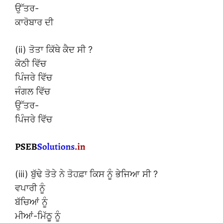
ਉੱਤਰ-
ਕਾਰੋਬਾਰ ਦੀ
(ii) ਤੋਤਾ ਕਿੱਥੇ ਕੈਦ ਸੀ ?
ਕੋਠੀ ਵਿੱਚ
ਪਿੰਜਰੇ ਵਿੱਚ
ਜੰਗਲ ਵਿੱਚ
ਉੱਤਰ-
ਪਿੰਜਰੇ ਵਿੱਚ
(iii) ਬੁੱਢੇ ਤੋਤੇ ਨੇ ਤੋਹਫ਼ਾ ਕਿਸ ਨੂੰ ਭੇਜਿਆ ਸੀ ?
ਵਪਾਰੀ ਨੂੰ
ਬੱਚਿਆਂ ਨੂੰ
ਮੀਆਂ-ਮਿੱਠੂ ਨੂੰ