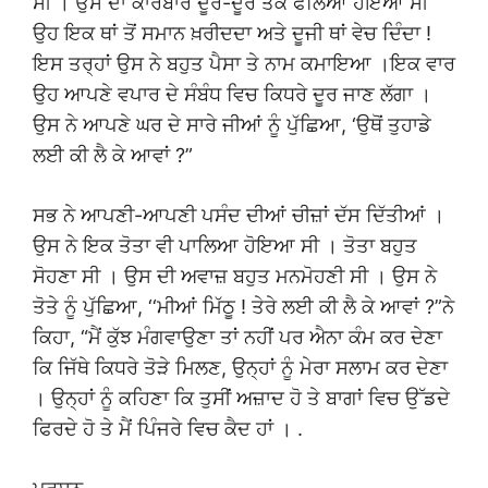
ਸੀ । ਉਸ ਦਾ ਕਾਰੋਬਾਰ ਦੂਰ-ਦੂਰ ਤੱਕ ਫੈਲਿਆ ਹੋਇਆ ਸੀ
ਉਹ ਇਕ ਥਾਂ ਤੋਂ ਸਮਾਨ ਖ਼ਰੀਦਦਾ ਅਤੇ ਦੂਜੀ ਥਾਂ ਵੇਚ ਦਿੰਦਾ !
ਇਸ ਤਰ੍ਹਾਂ ਉਸ ਨੇ ਬਹੁਤ ਪੈਸਾ ਤੇ ਨਾਮ ਕਮਾਇਆ ।ਇਕ ਵਾਰ
ਉਹ ਆਪਣੇ ਵਪਾਰ ਦੇ ਸੰਬੰਧ ਵਿਚ ਕਿਧਰੇ ਦੂਰ ਜਾਣ ਲੱਗਾ ।
ਉਸ ਨੇ ਆਪਣੇ ਘਰ ਦੇ ਸਾਰੇ ਜੀਆਂ ਨੂੰ ਪੁੱਛਿਆ, ‘ਉਥੋਂ ਤੁਹਾਡੇ
ਲਈ ਕੀ ਲੈ ਕੇ ਆਵਾਂ ?”
ਸਭ ਨੇ ਆਪਣੀ-ਆਪਣੀ ਪਸੰਦ ਦੀਆਂ ਚੀਜ਼ਾਂ ਦੱਸ ਦਿੱਤੀਆਂ ।
ਉਸ ਨੇ ਇਕ ਤੋਤਾ ਵੀ ਪਾਲਿਆ ਹੋਇਆ ਸੀ । ਤੋਤਾ ਬਹੁਤ
ਸੋਹਣਾ ਸੀ । ਉਸ ਦੀ ਅਵਾਜ਼ ਬਹੁਤ ਮਨਮੋਹਣੀ ਸੀ । ਉਸ ਨੇ
ਤੋਤੇ ਨੂੰ ਪੁੱਛਿਆ, ‘‘ਮੀਆਂ ਮਿੱਠੂ ! ਤੇਰੇ ਲਈ ਕੀ ਲੈ ਕੇ ਆਵਾਂ ?”ਨੇ
ਕਿਹਾ, “ਮੈਂ ਕੁੱਝ ਮੰਗਵਾਉਣਾ ਤਾਂ ਨਹੀਂ ਪਰ ਐਨਾ ਕੰਮ ਕਰ ਦੇਣਾ
ਕਿ ਜਿੱਥੇ ਕਿਧਰੇ ਤੋੜੇ ਮਿਲਣ, ਉਨ੍ਹਾਂ ਨੂੰ ਮੇਰਾ ਸਲਾਮ ਕਰ ਦੇਣਾ
। ਉਨ੍ਹਾਂ ਨੂੰ ਕਹਿਣਾ ਕਿ ਤੁਸੀਂ ਅਜ਼ਾਦ ਹੋ ਤੇ ਬਾਗਾਂ ਵਿਚ ਉੱਡਦੇ
ਫਿਰਦੇ ਹੋ ਤੇ ਮੈਂ ਪਿੰਜਰੇ ਵਿਚ ਕੈਦ ਹਾਂ । .