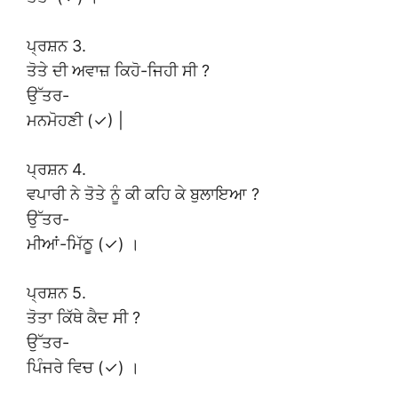
ਪ੍ਰਸ਼ਨ 3.
ਤੋਤੇ ਦੀ ਅਵਾਜ਼ ਕਿਹੋ-ਜਿਹੀ ਸੀ ?
ਉੱਤਰ-
ਮਨਮੋਹਣੀ (✓) |
ਪ੍ਰਸ਼ਨ 4.
ਵਪਾਰੀ ਨੇ ਤੋਤੇ ਨੂੰ ਕੀ ਕਹਿ ਕੇ ਬੁਲਾਇਆ ?
ਉੱਤਰ-
ਮੀਆਂ-ਮਿੱਠੂ (✓) ।
ਪ੍ਰਸ਼ਨ 5.
ਤੋਤਾ ਕਿੱਥੇ ਕੈਦ ਸੀ ?
ਉੱਤਰ-
ਪਿੰਜਰੇ ਵਿਚ (✓) ।