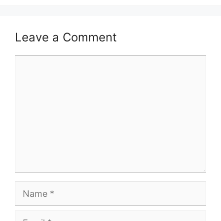
Leave a Comment
Comment
Name
Email