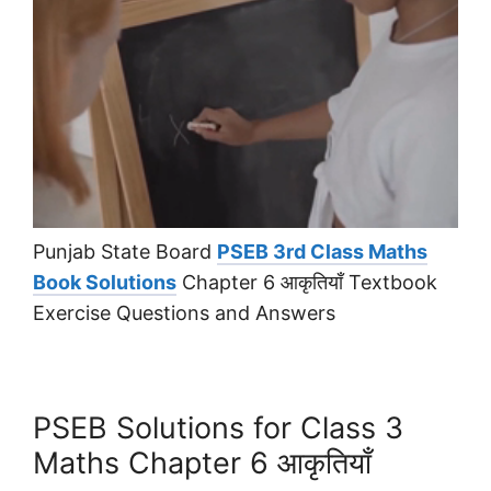
Punjab State Board
PSEB 3rd Class Maths
Book Solutions
Chapter 6 आकृतियाँ Textbook
Exercise Questions and Answers
PSEB Solutions for Class 3
Maths Chapter 6 आकृतियाँ