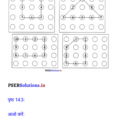
पृष्ठ 143:
आओ करें: