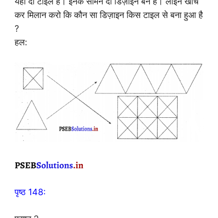
यहाँ दो टाइलें हैं। इनके सामने दो डिज़ाइन बने हैं। लाइनें खींच
कर मिलान करो कि कौन सा डिज़ाइन किस टाइल से बना हुआ है
?
हल:
पृष्ठ 148: