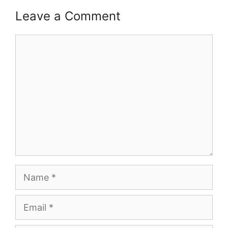
Leave a Comment
Comment
Name
Email