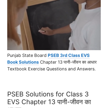
Punjab State Board
PSEB 3rd Class EVS
Book Solutions
Chapter 13 पानी-जीवन का आधार
Textbook Exercise Questions and Answers.
PSEB Solutions for Class 3
EVS Chapter 13 पानी-जीवन का