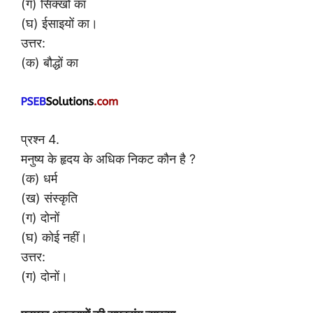
(ग) सिक्खों का
(घ) ईसाइयों का।
उत्तर:
(क) बौद्धों का
प्रश्न 4.
मनुष्य के हृदय के अधिक निकट कौन है ?
(क) धर्म
(ख) संस्कृति
(ग) दोनों
(घ) कोई नहीं।
उत्तर:
(ग) दोनों।