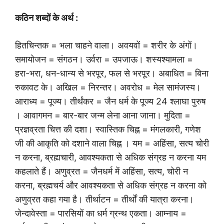
कठिन शब्दों के अर्थ :
हितचिन्तक = भला चाहने वाला। अवयवों = शरीर के अंगों।
समायोजन = संगठन। उर्वरा = उपजाऊ। शस्यश्यामला =
हरा-भरा, धन-धान्य से भरपूर, फल से भरपूर। अबाधित = बिना
रुकावट के। अखिल = निरन्तर। अवरोध = मेल सामंजस्य।
आराध्य = पूज्य। तीर्थंकर = जैन धर्म के पूज्य 24 श्लाघा पुरुष
। आवागमन = बार-बार जन्म लेना आना जाना। मुदिता =
प्रज्ञव्रता चित्त की दशा। स्वास्तिक चिह्न = मंगलकारी, गणेश
जी की आकृति को दशाने वाला चिह्न । यम = अहिंसा, सत्य चोरी
न करना, ब्रह्मचारी, आवश्यकता से अधिक संग्रह न करना यम
कहलाते हैं। अणुव्रत = जैनधर्म में अहिंसा, सत्य, चोरी न
करना, ब्रह्मचर्य और आवश्यकता से अधिक संग्रह न करना को
अणुव्रत कहा गया है। तीर्थाटन = तीर्थों की यात्रा करना।
जेन्दावेस्ता = पारसियों का धर्म ग्रन्थ एकता। आम्नाय =