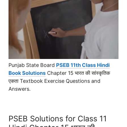
Punjab State Board
PSEB 11th Class Hindi
Book Solutions
Chapter 15 भारत की सांस्कृतिक
एकता Textbook Exercise Questions and
Answers.
PSEB Solutions for Class 11