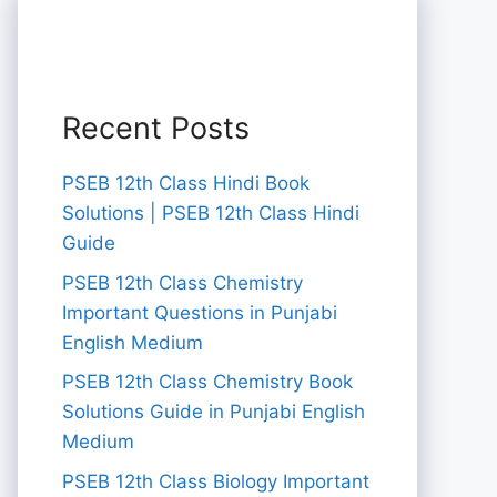
Recent Posts
PSEB 12th Class Hindi Book
Solutions | PSEB 12th Class Hindi
Guide
PSEB 12th Class Chemistry
Important Questions in Punjabi
English Medium
PSEB 12th Class Chemistry Book
Solutions Guide in Punjabi English
Medium
PSEB 12th Class Biology Important