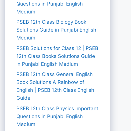
Questions in Punjabi English
Medium
PSEB 12th Class Biology Book
Solutions Guide in Punjabi English
Medium
PSEB Solutions for Class 12 | PSEB
12th Class Books Solutions Guide
in Punjabi English Medium
PSEB 12th Class General English
Book Solutions A Rainbow of
English | PSEB 12th Class English
Guide
PSEB 12th Class Physics Important
Questions in Punjabi English
Medium