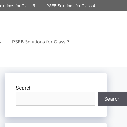
lutions for Class 5
PSEB Solutions for Class 4
8
PSEB Solutions for Class 7
Search
Search