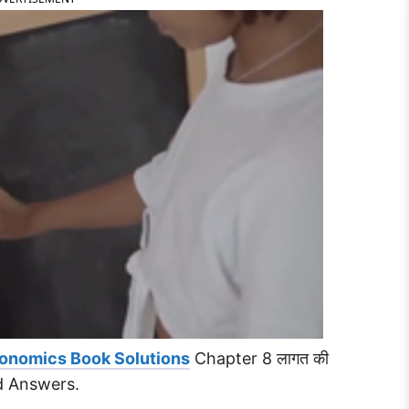
conomics Book Solutions
Chapter 8 लागत की
nd Answers.