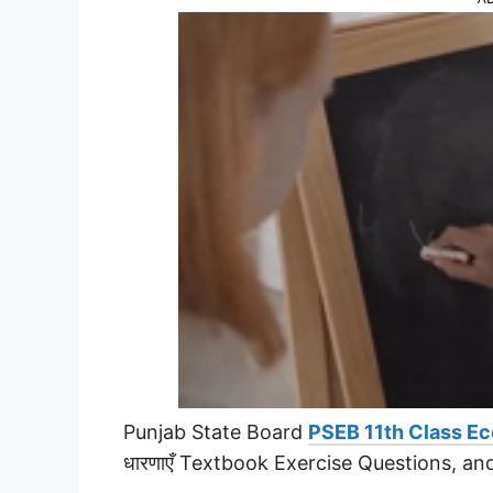
Punjab State Board
PSEB 11th Class E
धारणाएँ Textbook Exercise Questions, a