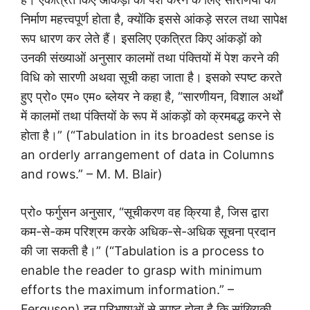
निर्माण महत्त्वपूर्ण होता है, क्योंकि इससे आंकड़े सरल तथा सापेक्ष
रूप धारण कर लेते हैं। इसलिए एकत्रित किए आंकड़ों को
उनकी संख्याओं अनुसार कालमों तथा पंक्तियों में पेश करने की
विधि को सारणी अथवा सूची कहा जाता है। इसको स्पष्ट करते
हुए प्रो० एम० एम० ब्लेयर ने कहा है, “सारणीयन, विशाल अर्थों
में कालमों तथा पंक्तियों के रूप में आंकड़ों को क्रमबद्ध करने से
होता है।” (“Tabulation in its broadest sense is
an orderly arrangement of data in Columns
and rows.” – M. M. Blair)
प्रो० फर्गुसन अनुसार, “सूचीकरण वह क्रिया है, जिस द्वारा
कम-से-कम परिश्रम करके अधिक-से-अधिक सूचना प्रदान
की जा सकती है।” (“Tabulation is a process to
enable the reader to grasp with minimum
efforts the maximum information.” –
Ferguson) इन परिभाषाओं से स्पष्ट होता है कि सांख्यिकी