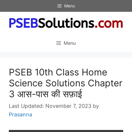
Skip
Menu
to
content
Menu
PSEB 10th Class Home
Science Solutions Chapter
3 आस-पास की सफ़ाई
November 7, 2023
by
Prasanna