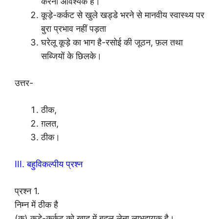
करना आवश्यक है।
कूड़े-कर्कट से खुले खड्डे भरने से मानवीय स्वास्थ्य पर
बुरा प्रभाव नहीं पड़ता
घरेलू कूड़े का भाग है-रसोई की जूठन, फ़ल तथा
सब्जियों के छिलके।
उत्तर-
ठीक,
ग़लत,
ठीक।
III. बहुविकल्पीय प्रश्न
प्रश्न 1.
निम्न में ठीक है
(क) कूड़े-कर्कट को खाद में बदल लेना लाभदायक है।