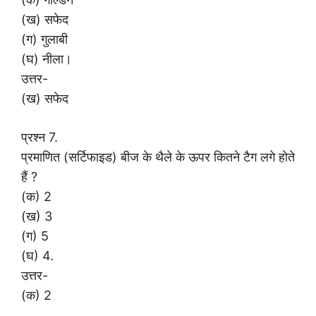
(ख) सफेद
(ग) गुलाबी
(घ) नीला।
उत्तर-
(ख) सफेद
प्रश्न 7.
प्रमाणित (सर्टिफाइड) बीज के थैले के ऊपर कितने टैग लगे होते
हैं ?
(क) 2
(ख) 3
(ग) 5
(घ) 4.
उत्तर-
(क) 2