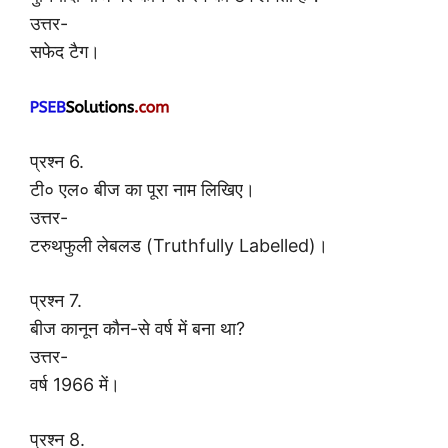
उत्तर-
सफेद टैग।
प्रश्न 6.
टी० एल० बीज का पूरा नाम लिखिए।
उत्तर-
टरुथफुली लेबलड (Truthfully Labelled)।
प्रश्न 7.
बीज कानून कौन-से वर्ष में बना था?
उत्तर-
वर्ष 1966 में।
प्रश्न 8.