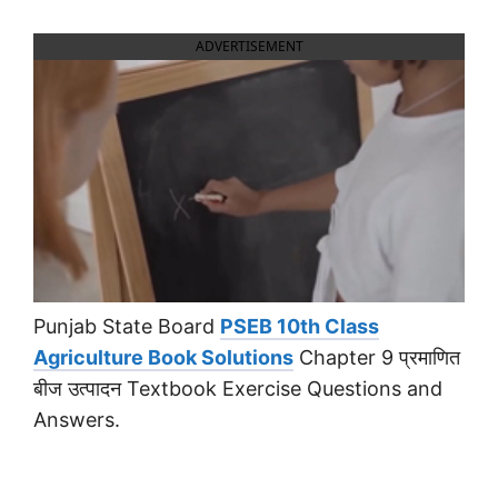
ADVERTISEMENT
Punjab State Board
PSEB 10th Class
Agriculture Book Solutions
Chapter 9 प्रमाणित
बीज उत्पादन Textbook Exercise Questions and
Answers.