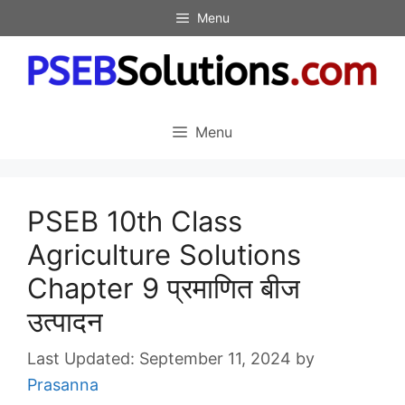
Skip
Menu
to
content
Menu
PSEB 10th Class
Agriculture Solutions
Chapter 9 प्रमाणित बीज
उत्पादन
September 11, 2024
by
Prasanna