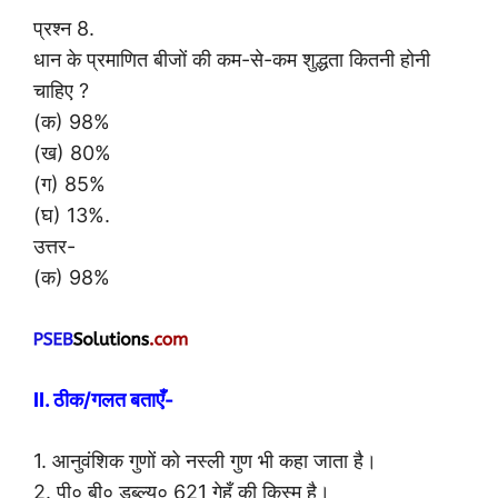
प्रश्न 8.
धान के प्रमाणित बीजों की कम-से-कम शुद्धता कितनी होनी
चाहिए ?
(क) 98%
(ख) 80%
(ग) 85%
(घ) 13%.
उत्तर-
(क) 98%
II. ठीक/गलत बताएँ-
1. आनुवंशिक गुणों को नस्ली गुण भी कहा जाता है।
2. पी० बी० डब्ल्यू० 621 गेहूँ की किस्म है।