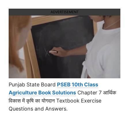
ADVERTISEMENT
Punjab State Board
PSEB 10th Class
Agriculture Book Solutions
Chapter 7 आर्थिक
विकास में कृषि का योगदान Textbook Exercise
Questions and Answers.