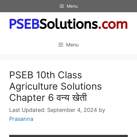
Skip
Menu
to
content
Menu
PSEB 10th Class
Agriculture Solutions
Chapter 6 वन्य खेती
September 4, 2024
by
Prasanna