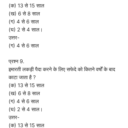
(क) 13 से 15 साल
(ख) 6 से 8 साल
(ग) 4 से 6 साल
(घ) 2 से 4 साल।
उत्तर-
(ग) 4 से 6 साल
प्रश्न 9.
इमारती लकड़ी पैदा करने के लिए सफेदे को कितने वर्षों के बाद
काटा जाता है ?
(क) 13 से 15 साल
(ख) 6 से 8 साल
(ग) 4 से 6 साल
(घ) 2 से 4 साल।
उत्तर-
(क) 13 से 15 साल