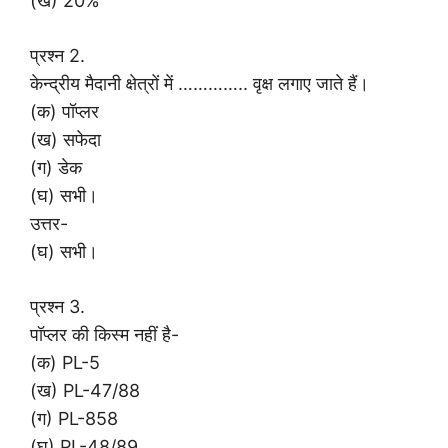
(ख) 20%
प्रश्न 2.
केन्द्रीय मैदानी क्षेत्रों में ………….. वृक्ष लगाए जाते हैं।
(क) पॉप्लर
(ख) सफेदा
(ग) डेक
(घ) सभी।
उत्तर-
(घ) सभी।
प्रश्न 3.
पॉप्लर की किस्म नहीं है-
(क) PL-5
(ख) PL-47/88
(ग) PL-858
(घ) PL-48/89.