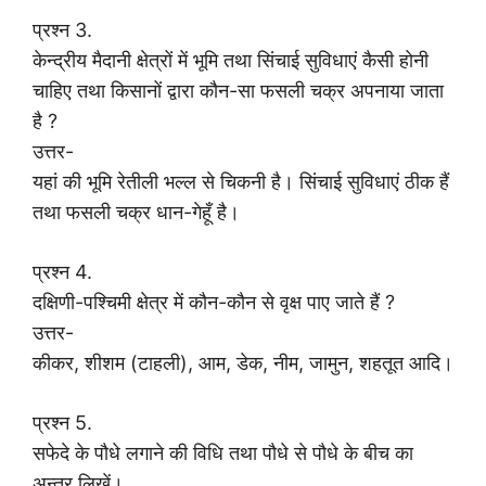
प्रश्न 3.
केन्द्रीय मैदानी क्षेत्रों में भूमि तथा सिंचाई सुविधाएं कैसी होनी
चाहिए तथा किसानों द्वारा कौन-सा फसली चक्र अपनाया जाता
है ?
उत्तर-
यहां की भूमि रेतीली भल्ल से चिकनी है। सिंचाई सुविधाएं ठीक हैं
तथा फसली चक्र धान-गेहूँ है।
प्रश्न 4.
दक्षिणी-पश्चिमी क्षेत्र में कौन-कौन से वृक्ष पाए जाते हैं ?
उत्तर-
कीकर, शीशम (टाहली), आम, डेक, नीम, जामुन, शहतूत आदि।
प्रश्न 5.
सफेदे के पौधे लगाने की विधि तथा पौधे से पौधे के बीच का
अन्तर लिखें।