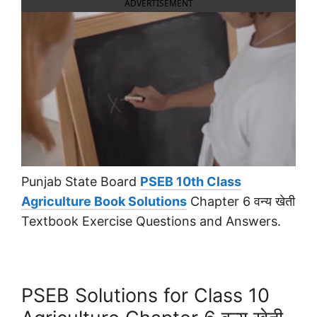
ADVERTISEMENT
Punjab State Board
PSEB 10th Class
Agriculture Book Solutions
Chapter 6 वन्य खेती
Textbook Exercise Questions and Answers.
PSEB Solutions for Class 10