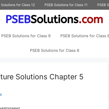
Solutions for Class 12
PSEB Solutions for Class 11
PSEB So
PSEB Solutions for Class 9
PSEB Solutions for Class 
PSEB Solutions for Class 6
ture Solutions Chapter 5
a
DVERTISEMENT