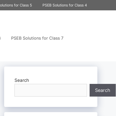
lutions for Class 5
PSEB Solutions for Class 4
8
PSEB Solutions for Class 7
Search
Search