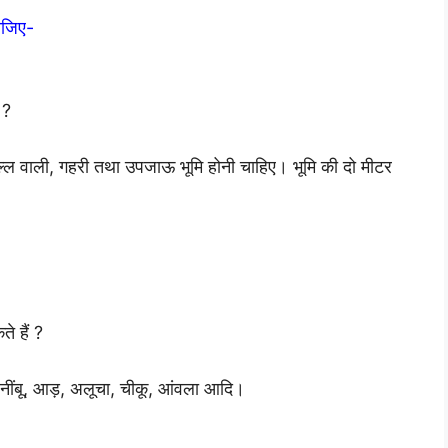
दीजिए-
 ?
्ल वाली, गहरी तथा उपजाऊ भूमि होनी चाहिए। भूमि की दो मीटर
ते हैं ?
 नींबू, आड़, अलूचा, चीकू, आंवला आदि।