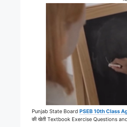
Punjab State Board
PSEB 10th Class Ag
की खेती Textbook Exercise Questions an