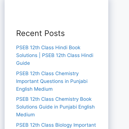
Recent Posts
PSEB 12th Class Hindi Book
Solutions | PSEB 12th Class Hindi
Guide
PSEB 12th Class Chemistry
Important Questions in Punjabi
English Medium
PSEB 12th Class Chemistry Book
Solutions Guide in Punjabi English
Medium
PSEB 12th Class Biology Important