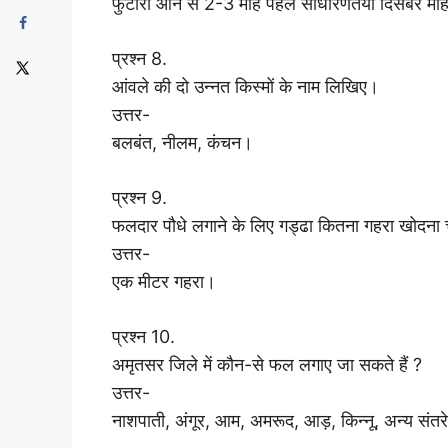
फुटारा आने से 2-3 माह पहले साधारणतया दिसंबर माह 
प्रश्न 8.
आंवले की दो उन्नत किस्मों के नाम लिखिए।
उत्तर-
बलबंत, नीलम, कंचन।
प्रश्न 9.
फलदार पौधे लगाने के लिए गड्ढा कितना गहरा खोदना 
उत्तर-
एक मीटर गहरा।
प्रश्न 10.
अमृतसर जिले में कौन-से फल लगाए जा सकते हैं ?
उत्तर-
नाशपाती, अंगूर, आम, अमरूद, आड़, किन्नू, अन्य संतरे