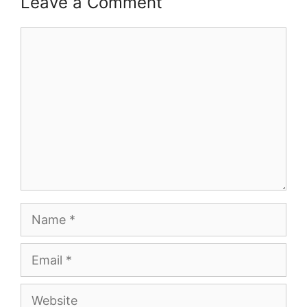
Leave a Comment
Comment
Name
Email
Website