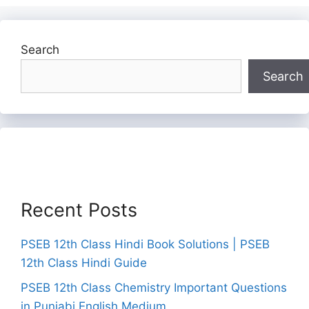
Search
Search
Recent Posts
PSEB 12th Class Hindi Book Solutions | PSEB
12th Class Hindi Guide
PSEB 12th Class Chemistry Important Questions
in Punjabi English Medium