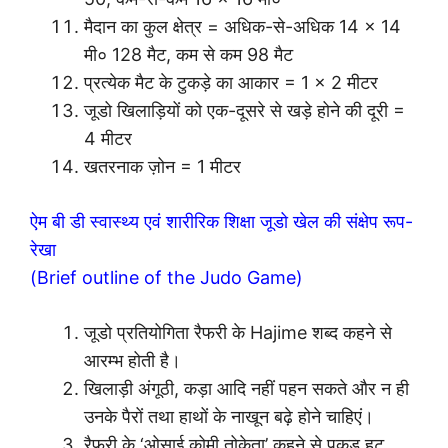
मैदान का कुल क्षेत्र = अधिक-से-अधिक 14 × 14
मी० 128 मैट, कम से कम 98 मैट
प्रत्येक मैट के टुकड़े का आकार = 1 × 2 मीटर
जूडो खिलाड़ियों को एक-दूसरे से खड़े होने की दूरी =
4 मीटर
खतरनाक ज़ोन = 1 मीटर
ऐम बी डी स्वास्थ्य एवं शारीरिक शिक्षा जूडो खेल की संक्षेप रूप-
रेखा
(Brief outline of the Judo Game)
जूडो प्रतियोगिता रैफरी के Hajime शब्द कहने से
आरम्भ होती है।
खिलाड़ी अंगूठी, कड़ा आदि नहीं पहन सकते और न ही
उनके पैरों तथा हाथों के नाखून बढ़े होने चाहिएं।
रैफरी के ‘ओसाई कोमी तोकेता’ कहने से पकड़ हट