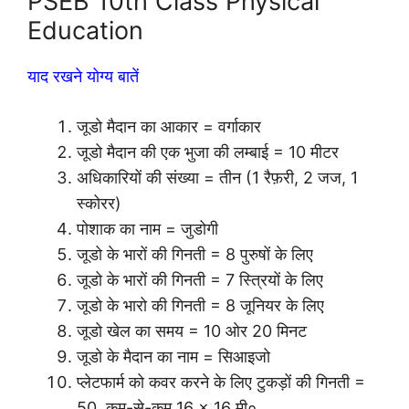
PSEB 10th Class Physical
Education
याद रखने योग्य बातें
जूडो मैदान का आकार = वर्गाकार
जूडो मैदान की एक भुजा की लम्बाई = 10 मीटर
अधिकारियों की संख्या = तीन (1 रैफ़री, 2 जज, 1
स्कोरर)
पोशाक का नाम = जुडोगी
जूडो के भारों की गिनती = 8 पुरुषों के लिए
जूडो के भारों की गिनती = 7 स्त्रियों के लिए
जूडो के भारो की गिनती = 8 जूनियर के लिए
जूडो खेल का समय = 10 ओर 20 मिनट
जूडो के मैदान का नाम = सिआइजो
प्लेटफार्म को कवर करने के लिए टुकड़ों की गिनती =
50, कम-से-कम 16 × 16 मी०