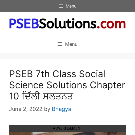
Skip
Menu
to
content
Menu
PSEB 7th Class Social
Science Solutions Chapter
10 ਦਿੱਲੀ ਸਲਤਨਤ
June 2, 2022
by
Bhagya
ADVERTISEMENT