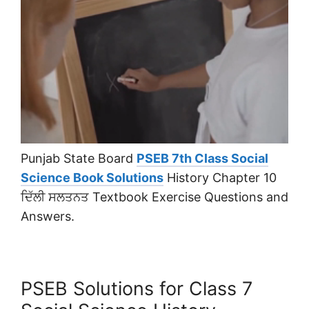
Punjab State Board
PSEB 7th Class Social
Science Book Solutions
History Chapter 10
ਦਿੱਲੀ ਸਲਤਨਤ Textbook Exercise Questions and
Answers.
PSEB Solutions for Class 7