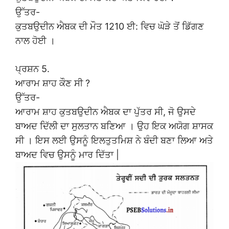
ਉੱਤਰ-
ਕੁਤਬਉਦੀਨ ਐਬਕ ਦੀ ਮੌਤ 1210 ਈ: ਵਿਚ ਘੋੜੇ ਤੋਂ ਡਿੱਗਣ
ਨਾਲ ਹੋਈ ।
ਪ੍ਰਸ਼ਨ 5.
ਆਰਾਮ ਸ਼ਾਹ ਕੌਣ ਸੀ ?
ਉੱਤਰ-
ਆਰਾਮ ਸ਼ਾਹ ਕੁਤਬਉਦੀਨ ਐਬਕ ਦਾ ਪੁੱਤਰ ਸੀ, ਜੋ ਉਸਦੇ
ਬਾਅਦ ਦਿੱਲੀ ਦਾ ਸੁਲਤਾਨ ਬਣਿਆ । ਉਹ ਇਕ ਅਯੋਗ ਸ਼ਾਸਕ
ਸੀ । ਇਸ ਲਈ ਉਸਨੂੰ ਇਲਤੁਤਮਿਸ਼ ਨੇ ਬੰਦੀ ਬਣਾ ਲਿਆ ਅਤੇ
ਬਾਅਦ ਵਿਚ ਉਸਨੂੰ ਮਾਰ ਦਿੱਤਾ |