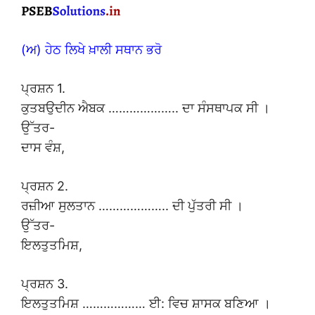
(ਅ) ਹੇਠ ਲਿਖੇ ਖ਼ਾਲੀ ਸਥਾਨ ਭਰੋ
ਪ੍ਰਸ਼ਨ 1.
ਕੁਤਬਉਦੀਨ ਐਬਕ ……………….. ਦਾ ਸੰਸਥਾਪਕ ਸੀ ।
ਉੱਤਰ-
ਦਾਸ ਵੰਸ਼,
ਪ੍ਰਸ਼ਨ 2.
ਰਜ਼ੀਆ ਸੁਲਤਾਨ ……………….. ਦੀ ਪੁੱਤਰੀ ਸੀ ।
ਉੱਤਰ-
ਇਲਤੁਤਮਿਸ਼,
ਪ੍ਰਸ਼ਨ 3.
ਇਲਤੁਤਮਿਸ਼ ……………… ਈ: ਵਿਚ ਸ਼ਾਸਕ ਬਣਿਆ ।