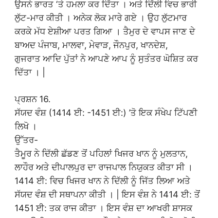
ਉਸਨੇ ਭਾਰਤ ‘ਤੇ ਹਮਲਾ ਕਰ ਦਿੱਤਾ । ਅਤੇ ਦਿੱਲੀ ਵਿਚ ਭਾਰੀ
ਲੁੱਟ-ਮਾਰ ਕੀਤੀ । ਅਨੇਕ ਲੋਕ ਮਾਰੇ ਗਏ । ਉਹ ਲੁੱਟਮਾਰ
ਕਰਕੇ ਮੱਧ ਏਸ਼ੀਆ ਪਰਤ ਗਿਆ । ਤੈਮੁਰ ਦੇ ਵਾਪਸ ਜਾਣ ਦੇ
ਬਾਅਦ ਪੰਜਾਬ, ਮਾਲਵਾ, ਮੇਵਾੜ, ਜੌਨਪੁਰ, ਖਾਨਦੇਸ਼,
ਗੁਜਰਾਤ ਆਦਿ ਪੁੱਤਾਂ ਨੇ ਆਪਣੇ ਆਪ ਨੂੰ ਸੁਤੰਤਰ ਘੋਸ਼ਿਤ ਕਰ
ਦਿੱਤਾ । |
ਪ੍ਰਸ਼ਨ 16.
ਸੱਯਦ ਵੰਸ਼ (1414 ਈ: -1451 ਈ:) ’ਤੋ ਇਕ ਸੰਖੇਪ ਟਿੱਪਣੀ
ਲਿਖੋ ।
ਉੱਤਰ-
ਤੈਮੂਰ ਨੇ ਦਿੱਲੀ ਛੱਡਣ ਤੋਂ ਪਹਿਲਾਂ ਖਿਜਰ ਖਾਨ ਨੂੰ ਮੁਲਤਾਨ,
ਲਾਹੌਰ ਅਤੇ ਦੀਪਾਲਪੁਰ ਦਾ ਰਾਜਪਾਲ ਨਿਯੁਕਤ ਕੀਤਾ ਸੀ ।
1414 ਈ: ਵਿਚ ਖਿਜਰ ਖਾਨ ਨੇ ਦਿੱਲੀ ਨੂੰ ਜਿੱਤ ਲਿਆ ਅਤੇ
ਸੱਯਦ ਵੰਸ਼ ਦੀ ਸਥਾਪਨਾ ਕੀਤੀ । | ਇਸ ਵੰਸ਼ ਨੇ 1414 ਈ: ਤੋਂ
1451 ਈ: ਤਕ ਰਾਜ ਕੀਤਾ । ਇਸ ਵੰਸ਼ ਦਾ ਆਖਰੀ ਸ਼ਾਸਕ