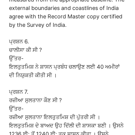
external boundaries and coastlines of India
agree with the Record Master copy certified
by the Survey of India.
ਪ੍ਰਸ਼ਨ 6.
ਚਾਲੀਸਾ ਕੀ ਸੀ ?
ਉੱਤਰ-
ਇਲਤੁਤਮਿਸ਼ ਨੇ ਸ਼ਾਸਨ ਪ੍ਰਬੰਧ ਚਲਾਉਣ ਲਈ 40 ਅਮੀਰਾਂ
ਦੀ ਨਿਯੁਕਤੀ ਕੀਤੀ ਸੀ ।
ਪ੍ਰਸ਼ਨ 7.
ਰਜ਼ੀਆ ਸੁਲਤਾਨਾ ਕੌਣ ਸੀ ?
ਉੱਤਰ-
ਰਜ਼ੀਆ ਸੁਲਤਾਨਾ ਇਲਤੁਤਮਿਸ਼ ਦੀ ਪੁੱਤਰੀ ਸੀ ।
ਇਲਤੁਤਮਿਸ਼ ਦੇ ਬਾਅਦ ਉਹ ਦਿੱਲੀ ਦੀ ਸ਼ਾਸਕਾ ਬਣੀ । ਉਸਨੇ
1236 ਈ: ਤੋਂ 1240 ਈ: ਤਕ ਸ਼ਾਸਨ ਕੀਤਾ । ਉਸਨੇ