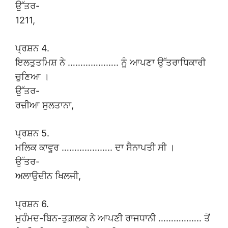
ਉੱਤਰ-
1211,
ਪ੍ਰਸ਼ਨ 4.
ਇਲਤੁਤਮਿਸ਼ ਨੇ ……………….. ਨੂੰ ਆਪਣਾ ਉੱਤਰਾਧਿਕਾਰੀ
ਚੁਣਿਆ ।
ਉੱਤਰ-
ਰਜ਼ੀਆ ਸੁਲਤਾਨਾ,
ਪ੍ਰਸ਼ਨ 5.
ਮਲਿਕ ਕਾਵੂਰ ……………….. ਦਾ ਸੈਨਾਪਤੀ ਸੀ ।
ਉੱਤਰ-
ਅਲਾਉਦੀਨ ਖਿਲਜੀ,
ਪ੍ਰਸ਼ਨ 6.
ਮੁਹੰਮਦ-ਬਿਨ-ਤੁਗ਼ਲਕ ਨੇ ਆਪਣੀ ਰਾਜਧਾਨੀ …………….. ਤੋਂ