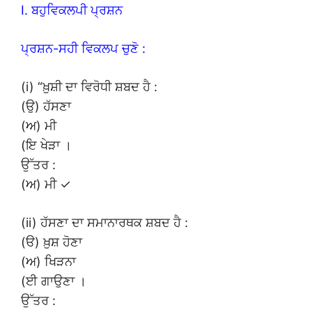
I. ਬਹੁਵਿਕਲਪੀ ਪ੍ਰਸ਼ਨ
ਪ੍ਰਸ਼ਨ-ਸਹੀ ਵਿਕਲਪ ਚੁਣੋ :
(i) “ਖ਼ੁਸ਼ੀ ਦਾ ਵਿਰੋਧੀ ਸ਼ਬਦ ਹੈ :
(ਉ) ਹੱਸਣਾ
(ਅ) ਮੀ
(ਇ ਖੇੜਾ ।
ਉੱਤਰ :
(ਅ) ਮੀ ✓
(ii) ਹੱਸਣਾ ਦਾ ਸਮਾਨਾਰਥਕ ਸ਼ਬਦ ਹੈ :
(ੳ) ਖ਼ੁਸ਼ ਹੋਣਾ
(ਅ) ਖਿੜਨਾ
(ਈ ਗਾਉਣਾ ।
ਉੱਤਰ :