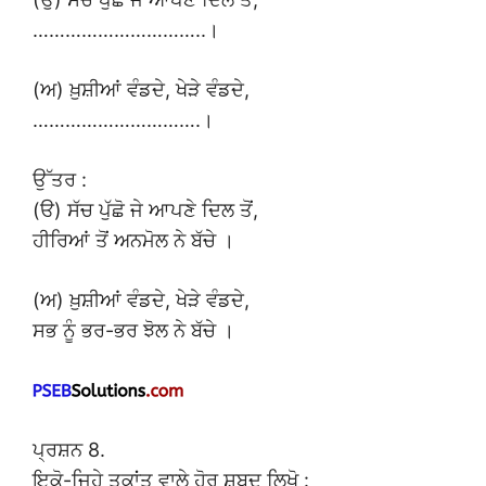
…………………………..।
(ਅ) ਖ਼ੁਸ਼ੀਆਂ ਵੰਡਦੇ, ਖੇੜੇ ਵੰਡਦੇ,
………………………….।
ਉੱਤਰ :
(ੳ) ਸੱਚ ਪੁੱਛੋ ਜੇ ਆਪਣੇ ਦਿਲ ਤੋਂ,
ਹੀਰਿਆਂ ਤੋਂ ਅਨਮੋਲ ਨੇ ਬੱਚੇ ।
(ਅ) ਖ਼ੁਸ਼ੀਆਂ ਵੰਡਦੇ, ਖੇੜੇ ਵੰਡਦੇ,
ਸਭ ਨੂੰ ਭਰ-ਭਰ ਝੋਲ ਨੇ ਬੱਚੇ ।
ਪ੍ਰਸ਼ਨ 8.
ਇਕੋ-ਜਿਹੇ ਤੁਕਾਂਤ ਵਾਲੇ ਹੋਰ ਸ਼ਬਦ ਲਿਖੋ :