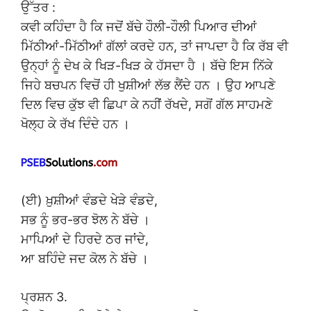
ਉੱਤਰ :
ਕਵੀ ਕਹਿੰਦਾ ਹੈ ਕਿ ਜਦੋਂ ਬੱਚੇ ਹੌਲੀ-ਹੌਲੀ ਪਿਆਰ ਦੀਆਂ
ਮਿੱਠੀਆਂ-ਮਿੱਠੀਆਂ ਗੱਲਾਂ ਕਰਦੇ ਹਨ, ਤਾਂ ਜਾਪਦਾ ਹੈ ਕਿ ਰੱਬ ਵੀ
ਉਨ੍ਹਾਂ ਨੂੰ ਦੇਖ ਕੇ ਖਿੜ-ਖਿੜ ਕੇ ਹੱਸਦਾ ਹੈ । ਬੱਚੇ ਇਸ ਨਿੱਕੇ
ਜਿਹੇ ਬਚਪਨ ਵਿਚੋਂ ਹੀ ਖੁਸ਼ੀਆਂ ਲੱਭ ਲੈਂਦੇ ਹਨ । ਉਹ ਆਪਣੇ
ਦਿਲ ਵਿਚ ਕੁੱਝ ਵੀ ਛਿਪਾ ਕੇ ਨਹੀਂ ਰੱਖਦੇ, ਸਗੋਂ ਗੱਲ ਸਾਹਮਣੇ
ਖੋਲ੍ਹ ਕੇ ਰੱਖ ਦਿੰਦੇ ਹਨ ।
(ਈ) ਖ਼ੁਸ਼ੀਆਂ ਵੰਡਦੇ ਖੇੜੇ ਵੰਡਦੇ,
ਸਭ ਨੂੰ ਭਰ-ਭਰ ਝੋਲ ਨੇ ਬੱਚੇ ।
ਮਾਪਿਆਂ ਦੇ ਹਿਰਦੇ ਠਰ ਜਾਂਦੇ,
ਆ ਬਹਿੰਦੇ ਜਦ ਕੋਲ ਨੇ ਬੱਚੇ ।
ਪ੍ਰਸ਼ਨ 3.