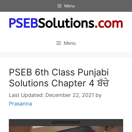
Skip
Menu
to
content
Menu
PSEB 6th Class Punjabi
Solutions Chapter 4 ਬੱਚੇ
December 22, 2021
by
Prasanna
ADVERTISEMENT