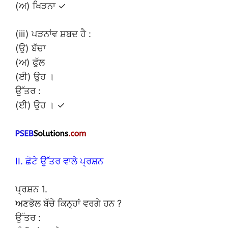
(ਅ) ਖਿੜਨਾ ✓
(iii) ਪੜਨਾਂਵ ਸ਼ਬਦ ਹੈ :
(ਉ) ਬੱਚਾ
(ਅ) ਫੁੱਲ
(ਈ) ਉਹ ।
ਉੱਤਰ :
(ਈ) ਉਹ । ✓
II. ਛੋਟੇ ਉੱਤਰ ਵਾਲੇ ਪ੍ਰਸ਼ਨ
ਪ੍ਰਸ਼ਨ 1.
ਅਣਭੋਲ ਬੱਚੇ ਕਿਨ੍ਹਾਂ ਵਰਗੇ ਹਨ ?
ਉੱਤਰ :