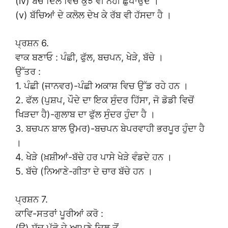
(iv) ਬੱਚੇ ਦਿਲ ਵਿੱਚ ਕੁੱਝ ਵੀ ਨਹੀਂ ਛੁਪਾਉਂਦੇ ।
(v) ਬੱਚਿਆਂ ਦੇ ਕਲੋਲ ਦੇਖ ਕੇ ਰੱਬ ਵੀ ਹੱਸਦਾ ਹੈ ।
ਪ੍ਰਸ਼ਨ 6.
ਵਾਕ ਬਣਾਓ : ਪੰਛੀ, ਫੁੱਲ, ਬਚਪਨ, ਖੇੜੇ, ਬੱਚੇ ।
ਉੱਤਰ :
1. ਪੰਛੀ (ਜਾਨਵਰ)-ਪੰਛੀ ਅਕਾਸ਼ ਵਿਚ ਉੱਡ ਰਹੇ ਹਨ ।
2. ਫੱਲ (ਪੁਸ਼ਪ, ਪੌਦੇ ਦਾ ਇਕ ਸੁੰਦਰ ਹਿੱਸਾ, ਜੋ ਡੋਡੀ ਵਿਚੋਂ
ਖਿੜਦਾ ਹੈ)-ਗੁਲਾਬ ਦਾ ਫੁੱਲ ਸੁੰਦਰ ਹੁੰਦਾ ਹੈ ।
3. ਬਚਪਨ ਬਾਲ ਉਮਰ)-ਬਚਪਨ ਬੇਪਰਵਾਹੀ ਭਰਪੂਰ ਹੁੰਦਾ ਹੈ
।
4. ਖੇੜੇ (ਖ਼ਸ਼ੀਆਂ-ਬੱਚੇ ਹਰ ਪਾਸੇ ਖੇੜੇ ਵੰਡਦੇ ਹਨ ।
5. ਬੱਚੇ (ਨਿਆਣੇ-ਗੀਤਾ ਦੇ ਚਾਰ ਬੱਚੇ ਹਨ ।
ਪ੍ਰਸ਼ਨ 7.
ਕਾਵਿ-ਸਤਰਾਂ ਪੂਰੀਆਂ ਕਰੋ :
(ਉ) ਸੱਚ ਪੁੱਛੋ ਜੇ ਆਪਣੇ ਦਿਲ ਤੋਂ,