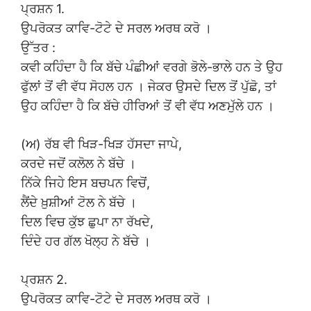
ਪ੍ਰਸ਼ਨ 1.
ਉਪਰੋਕਤ ਕਾਵਿ-ਟੋਟੇ ਦੇ ਸਰਲ ਅਰਥ ਕਰੋ ।
ਉੱਤਰ :
ਕਵੀ ਕਹਿੰਦਾ ਹੈ ਕਿ ਬੱਚੇ ਪੰਛੀਆਂ ਵਰਗੇ ਭੋਲੇ-ਭਾਲੇ ਹਨ ਤੇ ਉਹ
ਫੁੱਲਾਂ ਤੋਂ ਵੀ ਵੱਧ ਸੋਹਲ ਹਨ । ਜੇਕਰ ਉਸਦੇ ਦਿਲ ਤੋਂ ਪੁੱਛੋ, ਤਾਂ
ਉਹ ਕਹਿੰਦਾ ਹੈ ਕਿ ਬੱਚੇ ਹੀਰਿਆਂ ਤੋਂ ਵੀ ਵੱਧ ਅਣਮੁੱਲੇ ਹਨ ।
(ਅ) ਰੱਬ ਵੀ ਖਿੜ-ਖਿੜ ਹੱਸਦਾ ਜਾਪੇ,
ਕਰਦੇ ਜਦੋਂ ਕਲੋਲ ਨੇ ਬੱਚੇ ।
ਨਿੱਕੇ ਜਿਹੇ ਇਸ ਬਚਪਨ ਵਿਚੋਂ,
ਲੈਂਦੇ ਖ਼ੁਸ਼ੀਆਂ ਟੋਲ ਨੇ ਬੱਚੇ ।
ਦਿਲ ਵਿਚ ਕੁੱਝ ਛੁਪਾ ਨਾ ਰੱਖਦੇ,
ਦਿੰਦੇ ਹਰ ਗੱਲ ਖੋਲ੍ਹ ਨੇ ਬੱਚੇ ।
ਪ੍ਰਸ਼ਨ 2.
ਉਪਰੋਕਤ ਕਾਵਿ-ਟੋਟੇ ਦੇ ਸਰਲ ਅਰਥ ਕਰੋ ।