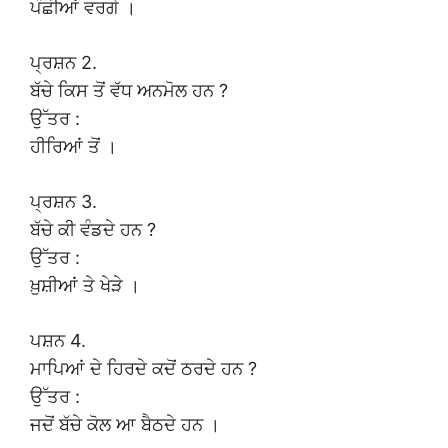
ਪੰਛੀਆਂ ਵਰਗੇ ।
ਪ੍ਰਸ਼ਨ 2.
ਬੱਚੇ ਕਿਸ ਤੋਂ ਵੱਧ ਅਨਮੋਲ ਹਨ ?
ਉੱਤਰ :
ਹੀਰਿਆਂ ਤੋਂ ।
ਪ੍ਰਸ਼ਨ 3.
ਬੱਚੇ ਕੀ ਵੰਡਦੇ ਹਨ ?
ਉੱਤਰ :
ਖ਼ੁਸ਼ੀਆਂ ਤੇ ਖੇੜੇ ।
ਪਸ਼ਨ 4.
ਮਾਪਿਆਂ ਦੇ ਹਿਰਦੇ ਕਦੋਂ ਠਰਦੇ ਹਨ ?
ਉੱਤਰ :
ਜਦੋਂ ਬੱਚੇ ਕੋਲ ਆ ਬੈਠਦੇ ਹਨ ।