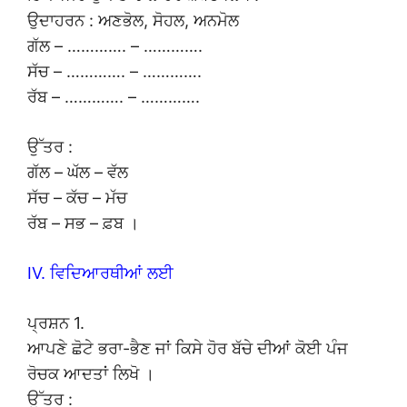
ਉਦਾਹਰਨ : ਅਣਭੋਲ, ਸੋਹਲ, ਅਨਮੋਲ
ਗੱਲ – …………. – ………….
ਸੱਚ – …………. – ………….
ਰੱਬ – …………. – ………….
ਉੱਤਰ :
ਗੱਲ – ਘੱਲ – ਵੱਲ
ਸੱਚ – ਕੱਚ – ਮੱਚ
ਰੱਬ – ਸਭ – ਫ਼ਬ ।
IV. ਵਿਦਿਆਰਥੀਆਂ ਲਈ
ਪ੍ਰਸ਼ਨ 1.
ਆਪਣੇ ਛੋਟੇ ਭਰਾ-ਭੈਣ ਜਾਂ ਕਿਸੇ ਹੋਰ ਬੱਚੇ ਦੀਆਂ ਕੋਈ ਪੰਜ
ਰੋਚਕ ਆਦਤਾਂ ਲਿਖੋ ।
ਉੱਤਰ :