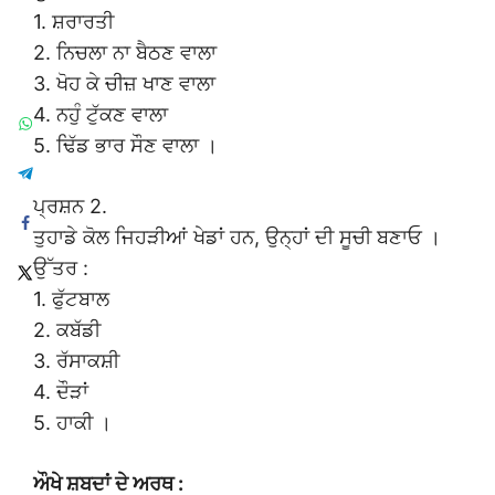
1. ਸ਼ਰਾਰਤੀ
2. ਨਿਚਲਾ ਨਾ ਬੈਠਣ ਵਾਲਾ
3. ਖੋਹ ਕੇ ਚੀਜ਼ ਖਾਣ ਵਾਲਾ
4. ਨਹੁੰ ਟੁੱਕਣ ਵਾਲਾ
5. ਢਿੱਡ ਭਾਰ ਸੌਣ ਵਾਲਾ ।
ਪ੍ਰਸ਼ਨ 2.
ਤੁਹਾਡੇ ਕੋਲ ਜਿਹੜੀਆਂ ਖੇਡਾਂ ਹਨ, ਉਨ੍ਹਾਂ ਦੀ ਸੂਚੀ ਬਣਾਓ ।
ਉੱਤਰ :
1. ਫੁੱਟਬਾਲ
2. ਕਬੱਡੀ
3. ਰੱਸਾਕਸ਼ੀ
4. ਦੌੜਾਂ
5. ਹਾਕੀ ।
ਔਖੇ ਸ਼ਬਦਾਂ ਦੇ ਅਰਥ :