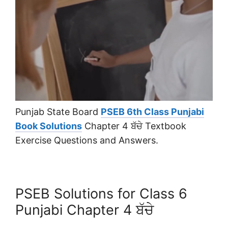
Punjab State Board
PSEB 6th Class Punjabi
Book Solutions
Chapter 4 ਬੱਚੇ Textbook
Exercise Questions and Answers.
PSEB Solutions for Class 6
Punjabi Chapter 4 ਬੱਚੇ