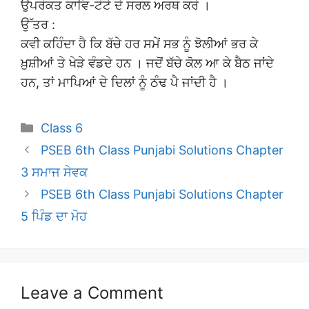
ਉਪਰੋਕਤ ਕਾਵਿ-ਟੋਟੇ ਦੇ ਸਰਲ ਅਰਥ ਕਰੋ ।
ਉੱਤਰ :
ਕਵੀ ਕਹਿੰਦਾ ਹੈ ਕਿ ਬੱਚੇ ਹਰ ਸਮੇਂ ਸਭ ਨੂੰ ਝੋਲੀਆਂ ਭਰ ਕੇ
ਖ਼ੁਸ਼ੀਆਂ ਤੇ ਖੇੜੇ ਵੰਡਦੇ ਹਨ । ਜਦੋਂ ਬੱਚੇ ਕੋਲ ਆ ਕੇ ਬੈਠ ਜਾਂਦੇ
ਹਨ, ਤਾਂ ਮਾਪਿਆਂ ਦੇ ਦਿਲਾਂ ਨੂੰ ਠੰਢ ਪੈ ਜਾਂਦੀ ਹੈ ।
Categories
Class 6
PSEB 6th Class Punjabi Solutions Chapter
3 ਸਮਾਜ ਸੇਵਕ
PSEB 6th Class Punjabi Solutions Chapter
5 ਪਿੰਡ ਦਾ ਮੋਹ
Leave a Comment