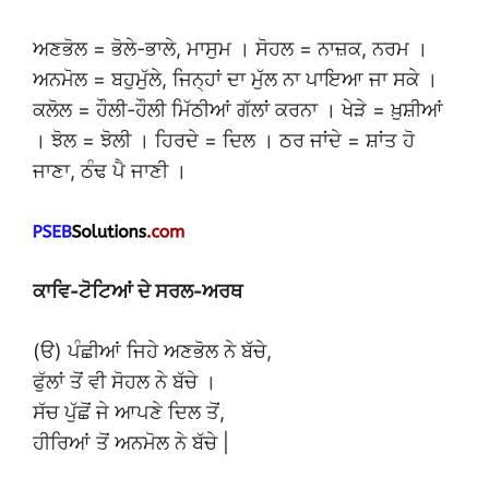
ਅਣਭੋਲ = ਭੋਲੇ-ਭਾਲੇ, ਮਾਸੁਮ । ਸੋਹਲ = ਨਾਜ਼ਕ, ਨਰਮ ।
ਅਨਮੋਲ = ਬਹੁਮੁੱਲੇ, ਜਿਨ੍ਹਾਂ ਦਾ ਮੁੱਲ ਨਾ ਪਾਇਆ ਜਾ ਸਕੇ ।
ਕਲੋਲ = ਹੌਲੀ-ਹੌਲੀ ਮਿੱਠੀਆਂ ਗੱਲਾਂ ਕਰਨਾ । ਖੇੜੇ = ਖ਼ੁਸ਼ੀਆਂ
। ਝੋਲ = ਝੋਲੀ । ਹਿਰਦੇ = ਦਿਲ । ਠਰ ਜਾਂਦੇ = ਸ਼ਾਂਤ ਹੋ
ਜਾਣਾ, ਠੰਢ ਪੈ ਜਾਣੀ ।
ਕਾਵਿ-ਟੋਟਿਆਂ ਦੇ ਸਰਲ-ਅਰਥ
(ੳ) ਪੰਛੀਆਂ ਜਿਹੇ ਅਣਭੋਲ ਨੇ ਬੱਚੇ,
ਫੁੱਲਾਂ ਤੋਂ ਵੀ ਸੋਹਲ ਨੇ ਬੱਚੇ ।
ਸੱਚ ਪੁੱਛੋਂ ਜੇ ਆਪਣੇ ਦਿਲ ਤੋਂ,
ਹੀਰਿਆਂ ਤੋਂ ਅਨਮੋਲ ਨੇ ਬੱਚੇ |