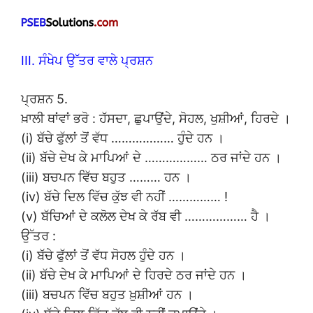
III. ਸੰਖੇਪ ਉੱਤਰ ਵਾਲੇ ਪ੍ਰਸ਼ਨ
ਪ੍ਰਸ਼ਨ 5.
ਖ਼ਾਲੀ ਥਾਂਵਾਂ ਭਰੋ : ਹੱਸਦਾ, ਛੁਪਾਉਂਦੇ, ਸੋਹਲ, ਖੁਸ਼ੀਆਂ, ਹਿਰਦੇ ।
(i) ਬੱਚੇ ਫੁੱਲਾਂ ਤੋਂ ਵੱਧ ……………… ਹੁੰਦੇ ਹਨ ।
(ii) ਬੱਚੇ ਦੇਖ ਕੇ ਮਾਪਿਆਂ ਦੇ ……………… ਠਰ ਜਾਂਦੇ ਹਨ ।
(iii) ਬਚਪਨ ਵਿੱਚ ਬਹੁਤ ……… ਹਨ ।
(iv) ਬੱਚੇ ਦਿਲ ਵਿੱਚ ਕੁੱਝ ਵੀ ਨਹੀਂ …………… !
(v) ਬੱਚਿਆਂ ਦੇ ਕਲੋਲ ਦੇਖ ਕੇ ਰੱਬ ਵੀ ……………… ਹੈ ।
ਉੱਤਰ :
(i) ਬੱਚੇ ਫੁੱਲਾਂ ਤੋਂ ਵੱਧ ਸੋਹਲ ਹੁੰਦੇ ਹਨ ।
(ii) ਬੱਚੇ ਦੇਖ ਕੇ ਮਾਪਿਆਂ ਦੇ ਹਿਰਦੇ ਠਰ ਜਾਂਦੇ ਹਨ ।
(iii) ਬਚਪਨ ਵਿੱਚ ਬਹੁਤ ਖ਼ੁਸ਼ੀਆਂ ਹਨ ।