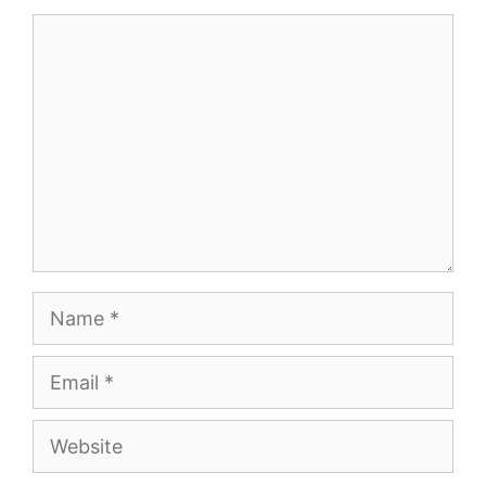
Comment
Name
Email
Website