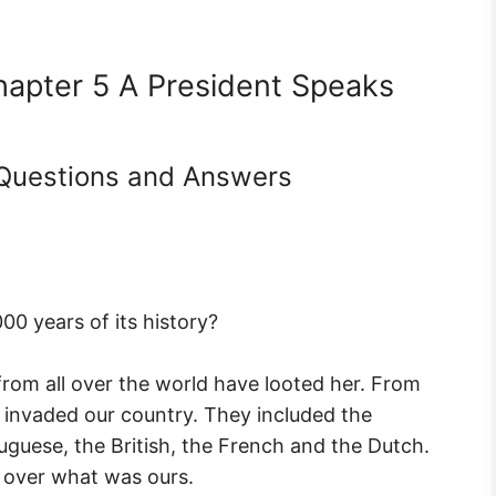
hapter 5 A President Speaks
 Questions and Answers
0 years of its history?
 from all over the world have looted her. From
invaded our country. They included the
uguese, the British, the French and the Dutch.
 over what was ours.