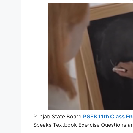
Punjab State Board
PSEB 11th Class En
Speaks Textbook Exercise Questions a