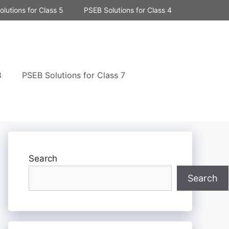
lutions for Class 5
PSEB Solutions for Class 4
8
PSEB Solutions for Class 7
Search
Search