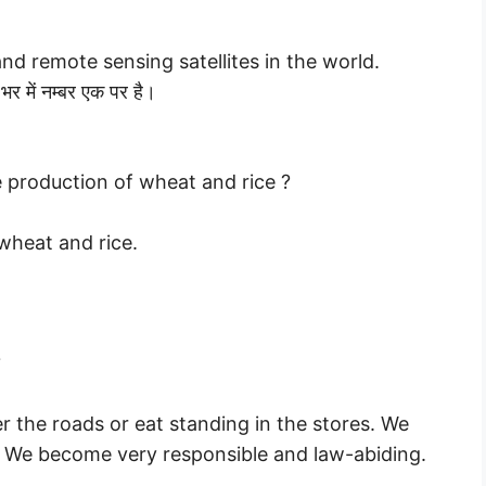
nd remote sensing satellites in the world.
 भर में नम्बर एक पर है।
he production of wheat and rice ?
 wheat and rice.
?
er the roads or eat standing in the stores. We
r. We become very responsible and law-abiding.