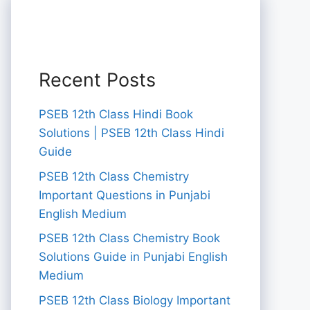
Recent Posts
PSEB 12th Class Hindi Book
Solutions | PSEB 12th Class Hindi
Guide
PSEB 12th Class Chemistry
Important Questions in Punjabi
English Medium
PSEB 12th Class Chemistry Book
Solutions Guide in Punjabi English
Medium
PSEB 12th Class Biology Important