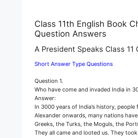
Class 11th English Book C
Question Answers
A President Speaks Class 11
Short Answer Type Questions
Question 1.
Who have come and invaded India in 300
Answer:
In 3000 years of India’s history, people
Alexander onwards, many nations have 
Greeks, the Turks, the Moguls, the Port
They all came and looted us. They took