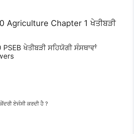
0 Agriculture Chapter 1 ਖੇਤੀਬੜੀ
 PSEB ਖੇਤੀਬੜੀ ਸਹਿਯੋਗੀ ਸੰਸਥਾਵਾਂ
wers
ਕੇਂਦਰੀ ਏਜੰਸੀ ਕਰਦੀ ਹੈ ?
।