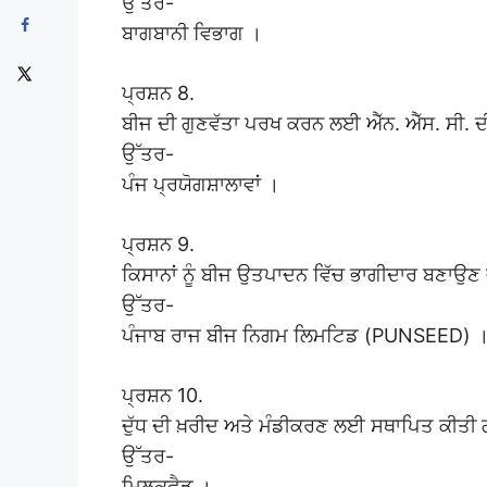
ਉੱਤਰ-
ਬਾਗਬਾਨੀ ਵਿਭਾਗ ।
ਪ੍ਰਸ਼ਨ 8.
ਬੀਜ ਦੀ ਗੁਣਵੱਤਾ ਪਰਖ ਕਰਨ ਲਈ ਐੱਨ. ਐੱਸ. ਸੀ. ਦੀ
ਉੱਤਰ-
ਪੰਜ ਪ੍ਰਯੋਗਸ਼ਾਲਾਵਾਂ ।
ਪ੍ਰਸ਼ਨ 9.
ਕਿਸਾਨਾਂ ਨੂੰ ਬੀਜ ਉਤਪਾਦਨ ਵਿੱਚ ਭਾਗੀਦਾਰ ਬਣਾਉਣ ਵ
ਉੱਤਰ-
ਪੰਜਾਬ ਰਾਜ ਬੀਜ ਨਿਗਮ ਲਿਮਟਿਡ (PUNSEED) 
ਪ੍ਰਸ਼ਨ 10.
ਦੁੱਧ ਦੀ ਖ਼ਰੀਦ ਅਤੇ ਮੰਡੀਕਰਣ ਲਈ ਸਥਾਪਿਤ ਕੀਤੀ ਗ
ਉੱਤਰ-
ਮਿਲਕਫੈਡ ।