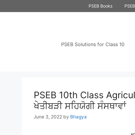
Skip
PSEB Books
PSEB 
to
content
PSEB Solutions for Class 10
PSEB 10th Class Agricul
ਖੇਤੀਬੜੀ ਸਹਿਯੋਗੀ ਸੰਸਥਾਵਾਂ
June 3, 2022
by
Bhagya
A