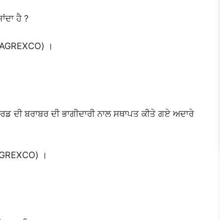
ਂਦਾ ਹੈ ?
(PAGREXCO) ।
ਬੋਰਡ ਦੀ ਬਰਾਬਰ ਦੀ ਭਾਗੀਦਾਰੀ ਨਾਲ ਸਥਾਪਤ ਕੀਤੇ ਗਏ ਅਦਾਰੇ
PAGREXCO) ।