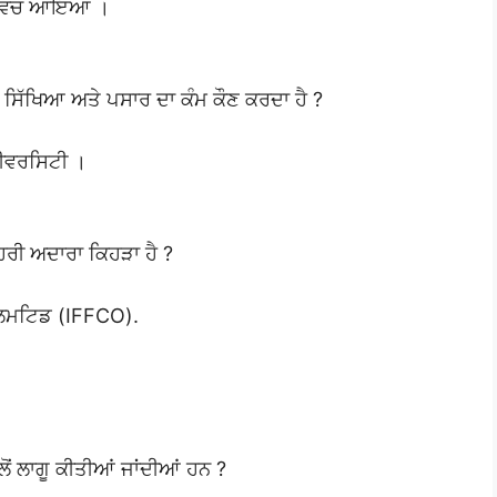
ਂਦ ਵਿਚ ਆਇਆ ।
 ਸਿੱਖਿਆ ਅਤੇ ਪਸਾਰ ਦਾ ਕੰਮ ਕੌਣ ਕਰਦਾ ਹੈ ?
ਨੀਵਰਸਿਟੀ ।
ਮੋਹਰੀ ਅਦਾਰਾ ਕਿਹੜਾ ਹੈ ?
ਿਮਟਿਡ (IFFCO).
ਲੋਂ ਲਾਗੂ ਕੀਤੀਆਂ ਜਾਂਦੀਆਂ ਹਨ ?