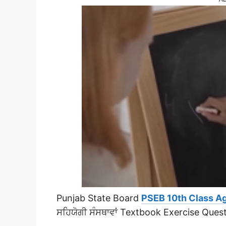
Punjab State Board
PSEB 10th Class Ag
ਸਹਿਯੋਗੀ ਸੰਸਥਾਵਾਂ Textbook Exercise Que