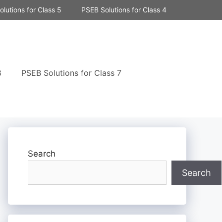
lutions for Class 5
PSEB Solutions for Class 4
8
PSEB Solutions for Class 7
Search
Search