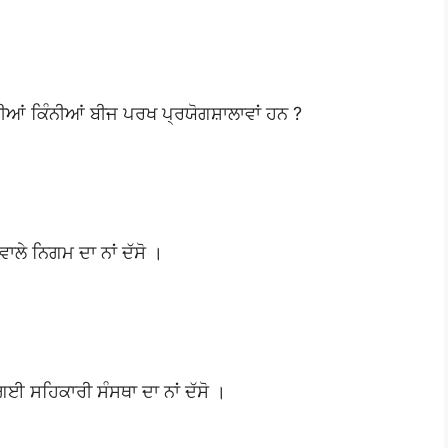
ਆਂ ਕਿੰਨੀਆਂ ਬੀਜ ਪਰਖ ਪ੍ਰਯੋਗਸ਼ਾਲਾਵਾਂ ਹਨ ?
ਾਲੇ ਨਿਗਮ ਦਾ ਨਾਂ ਦੱਸੋ ।
।
ਈ ਸਹਿਕਾਰੀ ਸੰਸਥਾ ਦਾ ਨਾਂ ਦੱਸੋ ।