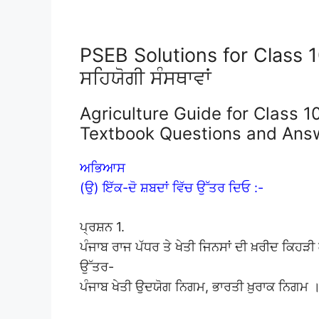
PSEB Solutions for Class 1
ਸਹਿਯੋਗੀ ਸੰਸਥਾਵਾਂ
Agriculture Guide for Class 10
Textbook Questions and Ans
ਅਭਿਆਸ
(ਉ) ਇੱਕ-ਦੋ ਸ਼ਬਦਾਂ ਵਿੱਚ ਉੱਤਰ ਦਿਓ :-
ਪ੍ਰਸ਼ਨ 1.
ਪੰਜਾਬ ਰਾਜ ਪੱਧਰ ਤੇ ਖੇਤੀ ਜਿਨਸਾਂ ਦੀ ਖ਼ਰੀਦ ਕਿਹੜੀ 
ਉੱਤਰ-
ਪੰਜਾਬ ਖੇਤੀ ਉਦਯੋਗ ਨਿਗਮ, ਭਾਰਤੀ ਖ਼ੁਰਾਕ ਨਿਗਮ 